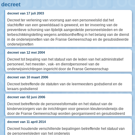
decreet
decreet van 17 juli 2003
Decreet ter verlening van voorrang aan een personeelslid dat het
slachtoffer van een gewelddaad is geweest, en ter invoering van de
preventieve schorsing van tijdelijk aangestelde personeelsleden en de
terbeschikkingstelling wegens ambtsontheffing in het belang van de dienst
in de onderwijsnetten van de Franse Gemeenschap en de gesubsidieerde
onderwijsnetten
decreet van 12 mei 2004
Decreet tot bepaling van het statuut van de leden van het administratief
personeel, het meester-, vak- en dienstpersoneel van de
onderwijsinrichtingen ingericht door de Franse Gemeenschap
decreet van 10 maart 2006
Decreet betreffende de statuten van de leermeesters godsdienst en de
leraars godsdienst
decreet van 02 juni 2006
Decreet betreffende de personeelsformatie en het statuut van de
kinderverzorgers van de inrichtingen voor gewoon kleuteronderwijs die
door de Franse Gemeenschap worden georganiseerd en gesubsidieerd
decreet van 11 april 2014
Decreet houdende verschillende bepalingen betreffende het statuut van
de personeelsleden van het onderwijs