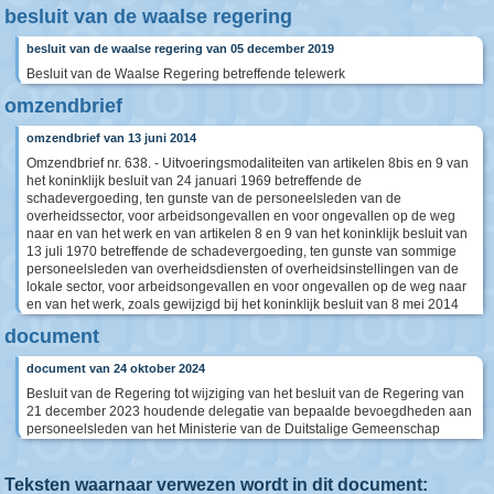
besluit van de waalse regering
besluit van de waalse regering van 05 december 2019
Besluit van de Waalse Regering betreffende telewerk
omzendbrief
omzendbrief van 13 juni 2014
Omzendbrief nr. 638. - Uitvoeringsmodaliteiten van artikelen 8bis en 9 van
het koninklijk besluit van 24 januari 1969 betreffende de
schadevergoeding, ten gunste van de personeelsleden van de
overheidssector, voor arbeidsongevallen en voor ongevallen op de weg
naar en van het werk en van artikelen 8 en 9 van het koninklijk besluit van
13 juli 1970 betreffende de schadevergoeding, ten gunste van sommige
personeelsleden van overheidsdiensten of overheidsinstellingen van de
lokale sector, voor arbeidsongevallen en voor ongevallen op de weg naar
en van het werk, zoals gewijzigd bij het koninklijk besluit van 8 mei 2014
document
document van 24 oktober 2024
Besluit van de Regering tot wijziging van het besluit van de Regering van
21 december 2023 houdende delegatie van bepaalde bevoegdheden aan
personeelsleden van het Ministerie van de Duitstalige Gemeenschap
Teksten waarnaar verwezen wordt in dit document: