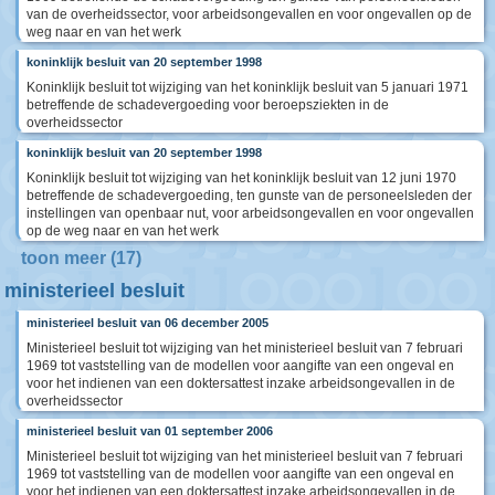
van de overheidssector, voor arbeidsongevallen en voor ongevallen op de
weg naar en van het werk
koninklijk besluit van 20 september 1998
Koninklijk besluit tot wijziging van het koninklijk besluit van 5 januari 1971
betreffende de schadevergoeding voor beroepsziekten in de
overheidssector
koninklijk besluit van 20 september 1998
Koninklijk besluit tot wijziging van het koninklijk besluit van 12 juni 1970
betreffende de schadevergoeding, ten gunste van de personeelsleden der
instellingen van openbaar nut, voor arbeidsongevallen en voor ongevallen
op de weg naar en van het werk
toon meer (17)
ministerieel besluit
ministerieel besluit van 06 december 2005
Ministerieel besluit tot wijziging van het ministerieel besluit van 7 februari
1969 tot vaststelling van de modellen voor aangifte van een ongeval en
voor het indienen van een doktersattest inzake arbeidsongevallen in de
overheidssector
ministerieel besluit van 01 september 2006
Ministerieel besluit tot wijziging van het ministerieel besluit van 7 februari
1969 tot vaststelling van de modellen voor aangifte van een ongeval en
voor het indienen van een doktersattest inzake arbeidsongevallen in de