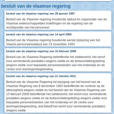
besluit van de vlaamse regering
besluit van de vlaamse regering van 28 januari 1997
Besluit van de Vlaamse regering houdende statuut en organisatie van de
Vlaamse wetenschappelijke instellingen en de regeling van de
rechtspositie van het personeel
besluit van de vlaamse regering van 14 april 2000
Besluit van de Vlaamse regering houdende eerste bijsturing van het
Vlaams personeelsstatuut van 24 november 1993
besluit van de vlaamse regering van 15 februari 2008
Besluit van de Vlaamse Regering betreffende het ziekteverlof, het verlof
voor verminderde prestaties wegens ziekte en de terbeschikkingstelling
wegens ziekte voor bepaalde personeelsleden van het onderwijs en de
centra voor leerlingenbegeleiding
besluit van de vlaamse regering van 21 oktober 2011
Besluit van de Vlaamse Regering tot wijziging van het besluit van de
Vlaamse Regering van 8 december 1993 betreffende de controle op de
afwezigheid wegens ziekte en het besluit van de Vlaamse Regering van
15 februari 2008 betreffende het ziekteverlof, het verlof voor verminderde
prestaties wegens ziekte en de terbeschikkingstelling wegens ziekte voor
bepaalde personeelsleden van het onderwijs en de centra voor
leerlingenbegeleiding, wat betreft het verlof voor verminderde prestaties
wegens ziekte