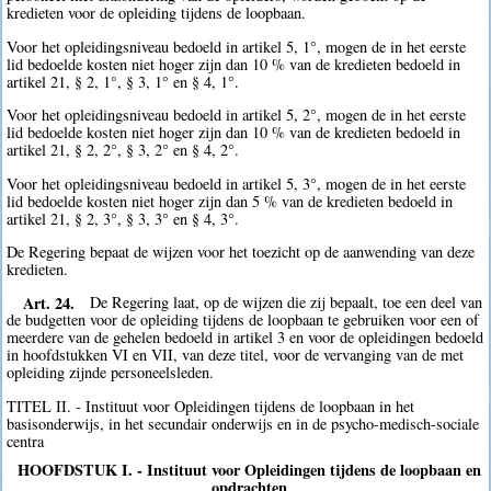
kredieten voor de opleiding tijdens de loopbaan.
Voor het opleidingsniveau bedoeld in artikel 5, 1°, mogen de in het eerste
lid bedoelde kosten niet hoger zijn dan 10 % van de kredieten bedoeld in
artikel 21, § 2, 1°, § 3, 1° en § 4, 1°.
Voor het opleidingsniveau bedoeld in artikel 5, 2°, mogen de in het eerste
lid bedoelde kosten niet hoger zijn dan 10 % van de kredieten bedoeld in
artikel 21, § 2, 2°, § 3, 2° en § 4, 2°.
Voor het opleidingsniveau bedoeld in artikel 5, 3°, mogen de in het eerste
lid bedoelde kosten niet hoger zijn dan 5 % van de kredieten bedoeld in
artikel 21, § 2, 3°, § 3, 3° en § 4, 3°.
De Regering bepaat de wijzen voor het toezicht op de aanwending van deze
kredieten.
Art. 24.
De Regering laat, op de wijzen die zij bepaalt, toe een deel van
de budgetten voor de opleiding tijdens de loopbaan te gebruiken voor een of
meerdere van de gehelen bedoeld in artikel 3 en voor de opleidingen bedoeld
in hoofdstukken VI en VII, van deze titel, voor de vervanging van de met
opleiding zijnde personeelsleden.
TITEL II. - Instituut voor Opleidingen tijdens de loopbaan in het
basisonderwijs, in het secundair onderwijs en in de psycho-medisch-sociale
centra
HOOFDSTUK I. - Instituut voor Opleidingen tijdens de loopbaan en
opdrachten