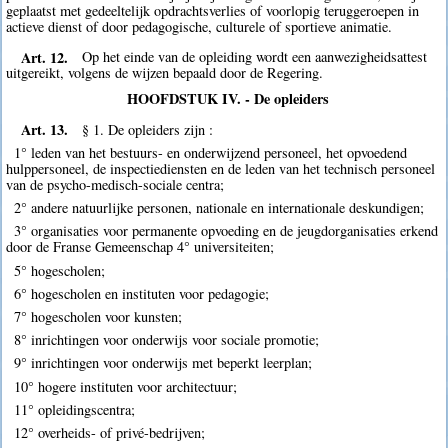
geplaatst met gedeeltelijk opdrachtsverlies of voorlopig teruggeroepen in
actieve dienst of door pedagogische, culturele of sportieve animatie.
Art. 12.
Op het einde van de opleiding wordt een aanwezigheidsattest
uitgereikt, volgens de wijzen bepaald door de Regering.
HOOFDSTUK IV. - De opleiders
Art. 13.
§ 1. De opleiders zijn :
1° leden van het bestuurs- en onderwijzend personeel, het opvoedend
hulppersoneel, de inspectiediensten en de leden van het technisch personeel
van de psycho-medisch-sociale centra;
2° andere natuurlijke personen, nationale en internationale deskundigen;
3° organisaties voor permanente opvoeding en de jeugdorganisaties erkend
door de Franse Gemeenschap 4° universiteiten;
5° hogescholen;
6° hogescholen en instituten voor pedagogie;
7° hogescholen voor kunsten;
8° inrichtingen voor onderwijs voor sociale promotie;
9° inrichtingen voor onderwijs met beperkt leerplan;
10° hogere instituten voor architectuur;
11° opleidingscentra;
12° overheids- of privé-bedrijven;