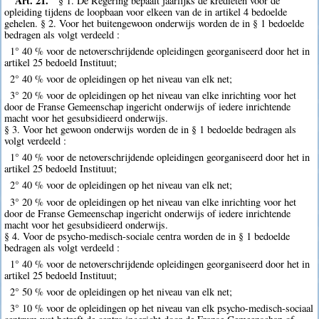
Art. 21.
§ 1. De Regering bepaalt jaarlijks de kredieten voor de
opleiding tijdens de loopbaan voor elkeen van de in artikel 4 bedoelde
gehelen. § 2. Voor het buitengewoon onderwijs worden de in § 1 bedoelde
bedragen als volgt verdeeld :
1° 40 % voor de netoverschrijdende opleidingen georganiseerd door het in
artikel 25 bedoeld Instituut;
2° 40 % voor de opleidingen op het niveau van elk net;
3° 20 % voor de opleidingen op het niveau van elke inrichting voor het
door de Franse Gemeenschap ingericht onderwijs of iedere inrichtende
macht voor het gesubsidieerd onderwijs.
§ 3. Voor het gewoon onderwijs worden de in § 1 bedoelde bedragen als
volgt verdeeld :
1° 40 % voor de netoverschrijdende opleidingen georganiseerd door het in
artikel 25 bedoeld Instituut;
2° 40 % voor de opleidingen op het niveau van elk net;
3° 20 % voor de opleidingen op het niveau van elke inrichting voor het
door de Franse Gemeenschap ingericht onderwijs of iedere inrichtende
macht voor het gesubsidieerd onderwijs.
§ 4. Voor de psycho-medisch-sociale centra worden de in § 1 bedoelde
bedragen als volgt verdeeld :
1° 40 % voor de netoverschrijdende opleidingen georganiseerd door het in
artikel 25 bedoeld Instituut;
2° 50 % voor de opleidingen op het niveau van elk net;
3° 10 % voor de opleidingen op het niveau van elk psycho-medisch-sociaal