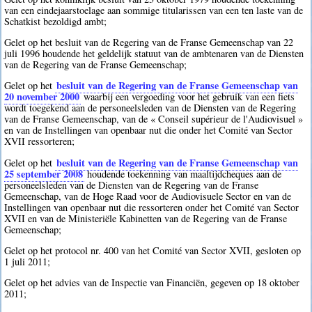
van een eindejaarstoelage aan sommige titularissen van een ten laste van de
Schatkist bezoldigd ambt;
Gelet op het besluit van de Regering van de Franse Gemeenschap van 22
juli 1996 houdende het geldelijk statuut van de ambtenaren van de Diensten
van de Regering van de Franse Gemeenschap;
besluit van de Regering van de Franse Gemeenschap van
Gelet op het
20 november 2000
waarbij een vergoeding voor het gebruik van een fiets
wordt toegekend aan de personeelsleden van de Diensten van de Regering
van de Franse Gemeenschap, van de « Conseil supérieur de l'Audiovisuel »
en van de Instellingen van openbaar nut die onder het Comité van Sector
XVII ressorteren;
besluit van de Regering van de Franse Gemeenschap van
Gelet op het
25 september 2008
houdende toekenning van maaltijdcheques aan de
personeelsleden van de Diensten van de Regering van de Franse
Gemeenschap, van de Hoge Raad voor de Audiovisuele Sector en van de
Instellingen van openbaar nut die ressorteren onder het Comité van Sector
XVII en van de Ministeriële Kabinetten van de Regering van de Franse
Gemeenschap;
Gelet op het protocol nr. 400 van het Comité van Sector XVII, gesloten op
1 juli 2011;
Gelet op het advies van de Inspectie van Financiën, gegeven op 18 oktober
2011;