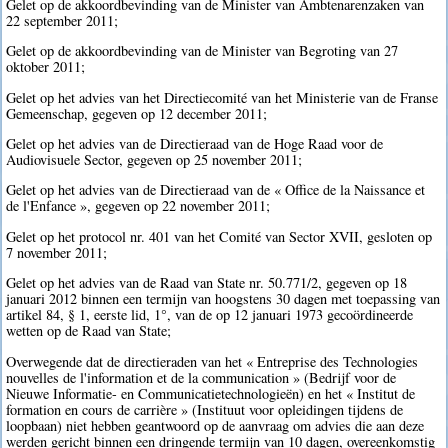
Gelet op de akkoordbevinding van de Minister van Ambtenarenzaken van
22 september 2011;
Gelet op de akkoordbevinding van de Minister van Begroting van 27
oktober 2011;
Gelet op het advies van het Directiecomité van het Ministerie van de Franse
Gemeenschap, gegeven op 12 december 2011;
Gelet op het advies van de Directieraad van de Hoge Raad voor de
Audiovisuele Sector, gegeven op 25 november 2011;
Gelet op het advies van de Directieraad van de « Office de la Naissance et
de l'Enfance », gegeven op 22 november 2011;
Gelet op het protocol nr. 401 van het Comité van Sector XVII, gesloten op
7 november 2011;
Gelet op het advies van de Raad van State nr. 50.771/2, gegeven op 18
januari 2012 binnen een termijn van hoogstens 30 dagen met toepassing van
artikel 84, § 1, eerste lid, 1°, van de op 12 januari 1973 gecoördineerde
wetten op de Raad van State;
Overwegende dat de directieraden van het « Entreprise des Technologies
nouvelles de l'information et de la communication » (Bedrijf voor de
Nieuwe Informatie- en Communicatietechnologieën) en het « Institut de
formation en cours de carrière » (Instituut voor opleidingen tijdens de
loopbaan) niet hebben geantwoord op de aanvraag om advies die aan deze
werden gericht binnen een dringende termijn van 10 dagen, overeenkomstig