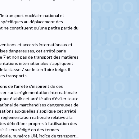
le transport nucléaire national et
nt spécifiques au déplacement des
et ne constituent qu'une petite partie du
ventions et accords internationaux et
ises dangereuses, cet arrêté parle
 7 et non pas de transport des matières
mentations internationales s'appliquent
 classe 7 sur le territoire belge. Il
ces transports.
ons de l'arrêté s'inspirent de ces
ser sur la réglementation internationale
our établir cet arrêté afin d'éviter toute
national de marchandises dangereuses de
isations auxquelles s'applique cet arrêté
réglementation nationale relative à la
es définitions propres à l'utilisation des
is il sera rédigé en des termes
ciale, numéros UN, indice de transport...