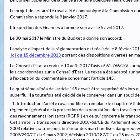
Le projet de cet arrêté royal a été communiqué à la Commission e
Commission a répondu le 9 janvier 2017.
L'Inspection des Finances a formulé son avis le 5 avril 2017.
Le 30 mai 2017 le Ministre du Budget a donné son accord;
L'analyse d'impact de la réglementation est réalisée le 8 février 20
loi du 15 décembre 2013
portant des dispositions diverses en mat
Le Conseil d'Etat a rendu le 10 août 2017 l'avis n° 61.766/2/V sur base
lois coordonnées sur le Conseil d'Etat. Le texte a été adapté sur 
à l'exception du commentaire concernant l'article 145.
Le quatrième alinéa de l'article 145 devait être supprimé dès lors 
superflu. Il a toutefois été décidé de le conserver dans un souci de
1. Introduction L'arrêté royal modifie et remplace le chapitre VII de
règlement général de la protection de la population, des travailleu
des rayonnements ionisants (RGPRI) en ce qui concerne le transpo
Cet arrêté : ? transpose la directive 2008/68/CE du Parlement eu
2008 relative au transport intérieur des marchandises dangereuse
2009/240/CE du 4 mars 2009, décision 2010/187/CE du 25 mars 20