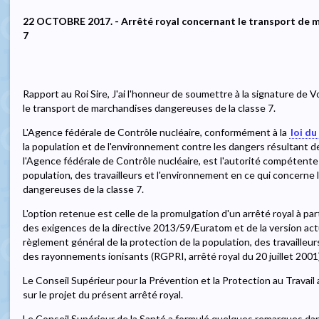
22 OCTOBRE 2017. - Arrêté royal concernant le transport de m
7
Rapport au Roi Sire, J'ai l'honneur de soumettre à la signature de 
le transport de marchandises dangereuses de la classe 7.
L'Agence fédérale de Contrôle nucléaire, conformément à la
loi du
la population et de l'environnement contre les dangers résultant d
l'Agence fédérale de Contrôle nucléaire, est l'autorité compétente 
population, des travailleurs et l'environnement en ce qui concerne
dangereuses de la classe 7.
L'option retenue est celle de la promulgation d'un arrêté royal à par
des exigences de la directive 2013/59/Euratom et de la version act
règlement général de la protection de la population, des travailleu
des rayonnements ionisants (RGPRI, arrêté royal du 20 juillet 2001)
Le Conseil Supérieur pour la Prévention et la Protection au Travail a
sur le projet du présent arrêté royal.
Le Conseil Supérieur de la Santé a formulé quelques remarques dans