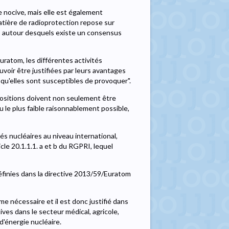
 nocive, mais elle est également
tière de radioprotection repose sur
on, autour desquels existe un consensus
Euratom, les différentes activités
voir être justifiées par leurs avantages
qu'elles sont susceptibles de provoquer".
xpositions doivent non seulement être
u le plus faible raisonnablement possible,
és nucléaires au niveau international,
icle 20.1.1.1. a et b du RGPRI, lequel
finies dans la directive 2013/59/Euratom
 nécessaire et il est donc justifié dans
tives dans le secteur médical, agricole,
 d'énergie nucléaire.