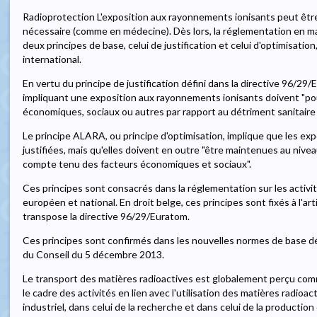
Radioprotection L'exposition aux rayonnements ionisants peut être
nécessaire (comme en médecine). Dès lors, la réglementation en ma
deux principes de base, celui de justification et celui d'optimisati
international.
En vertu du principe de justification défini dans la directive 96/29/
impliquant une exposition aux rayonnements ionisants doivent "pou
économiques, sociaux ou autres par rapport au détriment sanitaire 
Le principe ALARA, ou principe d'optimisation, implique que les e
justifiées, mais qu'elles doivent en outre "être maintenues au nivea
compte tenu des facteurs économiques et sociaux".
Ces principes sont consacrés dans la réglementation sur les activit
européen et national. En droit belge, ces principes sont fixés à l'art
transpose la directive 96/29/Euratom.
Ces principes sont confirmés dans les nouvelles normes de base dé
du Conseil du 5 décembre 2013.
Le transport des matières radioactives est globalement perçu comme
le cadre des activités en lien avec l'utilisation des matières radioac
industriel, dans celui de la recherche et dans celui de la production