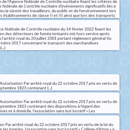
de l'Agence fédérale de Contrôle nucléaire fixant les critères de
e fédérale de Contrôle nucléaire d'événements significatifs liés à
ou la sûreté des travailleurs, du public et de l'environnement lors
s établissements de classe II et III ainsi que lors des transports
 fédérale de Contrôle nucléaire du 14 février 2022 fixant les
tion des détecteurs de fumée ionisants mis hors service après
l'arrêté royal du 20 juillet 2001 portant règlement général Vu
 octobre 2017 concernant le transport des marchandises
...)
- Autorisation Par arrêté royal du 22 octobre 2017 pris en vertu de
septembre 1823 contenant (...)
- Autorisation Par arrêté royal du 22 octobre 2017 pris en vertu de
septembre 1823 contenant des dispositions à l'égard des
ises et à domicile, l'association sans but lucratif « Les
on Par arrêté royal du 22 octobre 2017 pris en vertu de la loi du
es loteries, l'association sans but lucratif « Collège d'Alzon » à