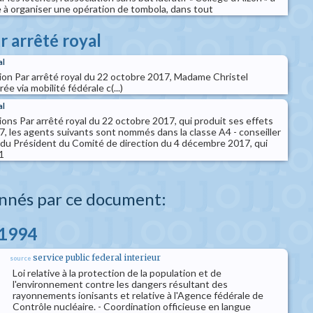
 à organiser une opération de tombola, dans tout
r arrêté royal
al
ion Par arrêté royal du 22 octobre 2017, Madame Christel
e via mobilité fédérale c(...)
al
ons Par arrêté royal du 22 octobre 2017, qui produit ses effets
, les agents suivants sont nommés dans la classe A4 - conseiller
n du Président du Comité de direction du 4 décembre 2017, qui
1
nnés par ce document:
l 1994
service public federal interieur
source
Loi relative à la protection de la population et de
l'environnement contre les dangers résultant des
rayonnements ionisants et relative à l'Agence fédérale de
Contrôle nucléaire. - Coordination officieuse en langue