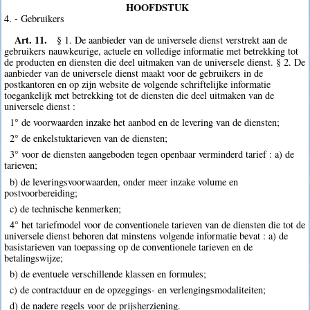
HOOFDSTUK
4. - Gebruikers
Art. 11.
§ 1. De aanbieder van de universele dienst verstrekt aan de
gebruikers nauwkeurige, actuele en volledige informatie met betrekking tot
de producten en diensten die deel uitmaken van de universele dienst. § 2. De
aanbieder van de universele dienst maakt voor de gebruikers in de
postkantoren en op zijn website de volgende schriftelijke informatie
toegankelijk met betrekking tot de diensten die deel uitmaken van de
universele dienst :
1° de voorwaarden inzake het aanbod en de levering van de diensten;
2° de enkelstuktarieven van de diensten;
3° voor de diensten aangeboden tegen openbaar verminderd tarief : a) de
tarieven;
b) de leveringsvoorwaarden, onder meer inzake volume en
postvoorbereiding;
c) de technische kenmerken;
4° het tariefmodel voor de conventionele tarieven van de diensten die tot de
universele dienst behoren dat minstens volgende informatie bevat : a) de
basistarieven van toepassing op de conventionele tarieven en de
betalingswijze;
b) de eventuele verschillende klassen en formules;
c) de contractduur en de opzeggings- en verlengingsmodaliteiten;
d) de nadere regels voor de prijsherziening.