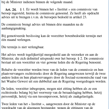
bij de Minister indienen binnen de volgende maand.
Art. 24.
§ 1. Er wordt binnen het « Institut » een commissie van
beroep ingesteld, hierna de commissie genoemd. Ze heeft als opdracht
advies uit te brengen i.v.m. de beroepen bedoeld in artikel 23.
De commissie brengt advies uit binnen drie maanden na de
aanhangigmaking.
Bij gemotiveerde beslissing kan de voorzitter bovenbedoelde termijn met
één maand verlengen.
Die termijn is niet verlengbaar.
Het advies wordt tegelijkertijd meegedeeld aan de verzoeker en aan de
Minister, die zich definitief uitspreekt over het beroep. § 2. De commissie
bestaat uit een voorzitter en vier gewone leden die de Regering benoemt.
Behalve de voorzitter worden twee van de leden van de commissie en hun
plaatsvervangers rechtstreeks door de Regering aangewezen terwijl de twee
andere leden en hun plaatsvervangers door de Sociaal-economische raad van
het Waalse Gewest uit een dubbeltal aan de Regering voorgedragen worden.
De leden, voorzitter inbegrepen, mogen niet zitting hebben als ze een
rechtstreeks belang bij het voorwerp van de beraadslaging hebben, hetzij
persoonlijk, hetzij via een tussenpersoon, hetzij als zaakgelastigde.
Twee leden van het « Institut », aangewezen door de Minister op de
voordracht van de algemeen bestuurder, wonen de zittingen van de