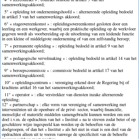
samenwerkingsakkoord;
5° « opleiding tot ondernemingshoofd » : alternerende opleiding bedoeld
in artikel 3 van het samenwerkings akkoord;
6° « stageovereenkomst » : opleidingsovereenkomst gesloten door een
leerling en een werkgever, waarbij een praktische opleiding op de werkvloer
gegeven wordt als voorbereiding op de uitoefening van een leidende functie
in een kleine of middelgrote onderneming of van een zelfstandig beroep;
7° « permanente opleiding » : opleiding bedoeld in artikel 9 van het
samenwerkingsakkoord;
8° « pedagogische vervolmaking » : opleiding bedoeld in artikel 14 van het
samenwerkingsakkoord;
9° « beroepscommissie » : commissie bedoeld in artikel 17 van het
samenwerkingsakkoord;
10° « opleidingscentrum » : vereniging erkend door de Regering bij of
krachtens artikel 16 van het samenwerkingsakkoord;
11° « operator » : elke verstrekker van diensten inzake alternerende
opleiding;
12° « partnerschap » : elke vorm van vereniging of samenwerking met
interveniënten uit de openbare of de privé- sector, waarbij financiële,
menselijke of materiële middelen samengebracht kunnen worden om een
doel i.v.m. de opdrachten van het « Institut » na te streven zodat beter of op
geschiktere wijze ingespeeld kan worden op de behoeften van de
doelgroepen, of dan het « Institut » als het niet in staat is een deel van de
opdrachten alleen uit te voeren vanwege de specificiteit van de behoefte