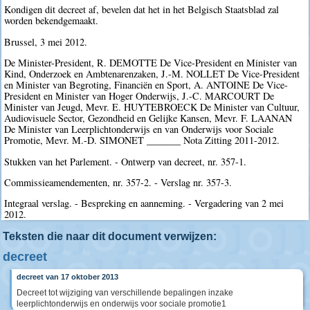
Kondigen dit decreet af, bevelen dat het in het Belgisch Staatsblad zal
worden bekendgemaakt.
Brussel, 3 mei 2012.
De Minister-President, R. DEMOTTE De Vice-President en Minister van
Kind, Onderzoek en Ambtenarenzaken, J.-M. NOLLET De Vice-President
en Minister van Begroting, Financiën en Sport, A. ANTOINE De Vice-
President en Minister van Hoger Onderwijs, J.-C. MARCOURT De
Minister van Jeugd, Mevr. E. HUYTEBROECK De Minister van Cultuur,
Audiovisuele Sector, Gezondheid en Gelijke Kansen, Mevr. F. LAANAN
De Minister van Leerplichtonderwijs en van Onderwijs voor Sociale
Promotie, Mevr. M.-D. SIMONET _______ Nota Zitting 2011-2012.
Stukken van het Parlement. - Ontwerp van decreet, nr. 357-1.
Commissieamendementen, nr. 357-2. - Verslag nr. 357-3.
Integraal verslag. - Bespreking en aanneming. - Vergadering van 2 mei
2012.
Teksten die naar dit document verwijzen:
decreet
decreet van 17 oktober 2013
Decreet tot wijziging van verschillende bepalingen inzake
leerplichtonderwijs en onderwijs voor sociale promotie1