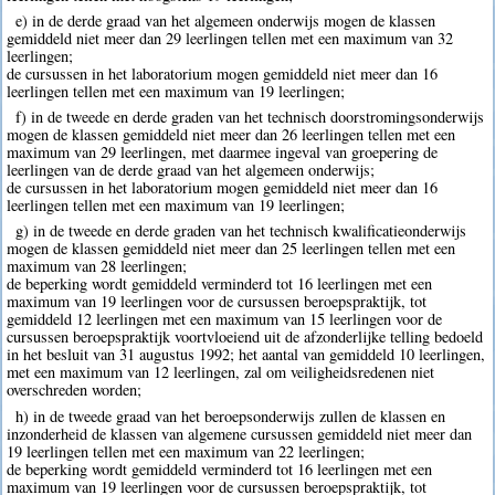
e) in de derde graad van het algemeen onderwijs mogen de klassen
gemiddeld niet meer dan 29 leerlingen tellen met een maximum van 32
leerlingen;
de cursussen in het laboratorium mogen gemiddeld niet meer dan 16
leerlingen tellen met een maximum van 19 leerlingen;
f) in de tweede en derde graden van het technisch doorstromingsonderwijs
mogen de klassen gemiddeld niet meer dan 26 leerlingen tellen met een
maximum van 29 leerlingen, met daarmee ingeval van groepering de
leerlingen van de derde graad van het algemeen onderwijs;
de cursussen in het laboratorium mogen gemiddeld niet meer dan 16
leerlingen tellen met een maximum van 19 leerlingen;
g) in de tweede en derde graden van het technisch kwalificatieonderwijs
mogen de klassen gemiddeld niet meer dan 25 leerlingen tellen met een
maximum van 28 leerlingen;
de beperking wordt gemiddeld verminderd tot 16 leerlingen met een
maximum van 19 leerlingen voor de cursussen beroepspraktijk, tot
gemiddeld 12 leerlingen met een maximum van 15 leerlingen voor de
cursussen beroepspraktijk voortvloeiend uit de afzonderlijke telling bedoeld
in het besluit van 31 augustus 1992; het aantal van gemiddeld 10 leerlingen,
met een maximum van 12 leerlingen, zal om veiligheidsredenen niet
overschreden worden;
h) in de tweede graad van het beroepsonderwijs zullen de klassen en
inzonderheid de klassen van algemene cursussen gemiddeld niet meer dan
19 leerlingen tellen met een maximum van 22 leerlingen;
de beperking wordt gemiddeld verminderd tot 16 leerlingen met een
maximum van 19 leerlingen voor de cursussen beroepspraktijk, tot