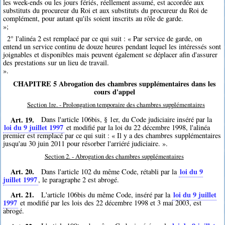
les week-ends ou les jours fériés, réellement assumé, est accordée aux
substituts du procureur du Roi et aux substituts du procureur du Roi de
complément, pour autant qu'ils soient inscrits au rôle de garde.
»;
2° l'alinéa 2 est remplacé par ce qui suit : « Par service de garde, on
entend un service continu de douze heures pendant lequel les intéressés sont
joignables et disponibles mais peuvent également se déplacer afin d'assurer
des prestations sur un lieu de travail.
».
CHAPITRE 5 Abrogation des chambres supplémentaires dans les
cours d'appel
Section 1re. - Prolongation temporaire des chambres supplémentaires
Art. 19.
Dans l'article 106bis, § 1er, du Code judiciaire inséré par la
loi du 9 juillet 1997
et modifié par la loi du 22 décembre 1998, l'alinéa
premier est remplacé par ce qui suit : « Il y a des chambres supplémentaires
jusqu'au 30 juin 2011 pour résorber l'arriéré judiciaire. ».
Section 2. - Abrogation des chambres supplémentaires
Art. 20.
loi du 9
Dans l'article 102 du même Code, rétabli par la
juillet 1997
, le paragraphe 2 est abrogé.
Art. 21.
loi du 9 juillet
L'article 106bis du même Code, inséré par la
1997
et modifié par les lois des 22 décembre 1998 et 3 mai 2003, est
abrogé.