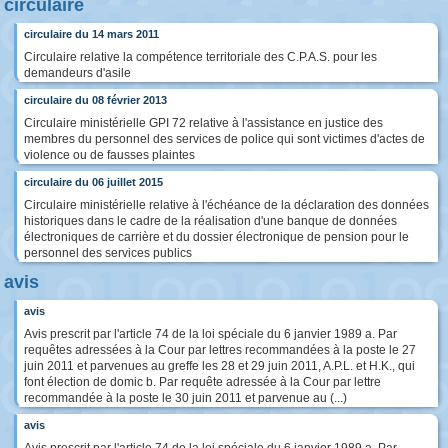
circulaire
circulaire du 14 mars 2011
Circulaire relative la compétence territoriale des C.P.A.S. pour les
demandeurs d'asile
circulaire du 08 février 2013
Circulaire ministérielle GPI 72 relative à l'assistance en justice des
membres du personnel des services de police qui sont victimes d'actes de
violence ou de fausses plaintes
circulaire du 06 juillet 2015
Circulaire ministérielle relative à l'échéance de la déclaration des données
historiques dans le cadre de la réalisation d'une banque de données
électroniques de carrière et du dossier électronique de pension pour le
personnel des services publics
avis
avis
Avis prescrit par l'article 74 de la loi spéciale du 6 janvier 1989 a. Par
requêtes adressées à la Cour par lettres recommandées à la poste le 27
juin 2011 et parvenues au greffe les 28 et 29 juin 2011, A.P.L. et H.K., qui
font élection de domic b. Par requête adressée à la Cour par lettre
recommandée à la poste le 30 juin 2011 et parvenue au (...)
avis
Avis prescrit par l'article 74 de la loi spéciale du 6 janvier 1989 a. Par