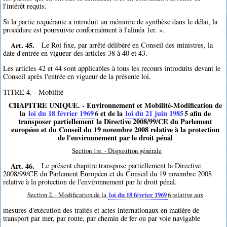
l'intérêt requis.
Si la partie requérante a introduit un mémoire de synthèse dans le délai, la
procédure est poursuivie conformément à l'alinéa 1er. ».
Art. 45.
Le Roi fixe, par arrêté délibéré en Conseil des ministres, la
date d'entrée en vigueur des articles 38 à 40 et 43.
Les articles 42 et 44 sont applicables à tous les recours introduits devant le
Conseil après l'entrée en vigueur de la présente loi.
TITRE 4. - Mobilité
CHAPITRE UNIQUE. - Environnement et Mobilité-Modification de
la
loi du 18 février 1969
6
et de la
loi du 21 juin 1985
5
afin de
transposer partiellement la Directive 2008/99/CE du Parlement
européen et du Conseil du 19 novembre 2008 relative à la protection
de l'environnement par le droit pénal
Section 1re. - Disposition générale
Art. 46.
Le présent chapitre transpose partiellement la Directive
2008/99/CE du Parlement Européen et du Conseil du 19 novembre 2008
relative à la protection de l'environnement par le droit pénal.
Section 2. - Modification de la
loi du 18 février 1969
6
relative aux
mesures d'exécution des traités et actes internationaux en matière de
transport par mer, par route, par chemin de fer ou par voie navigable