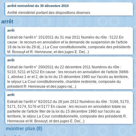
arrêté ministériel du 30 décembre 2010
Arrêté ministériel portant des dispositions diverses
arrêt
arrêt
Extrait de l'arrêt n° 101/2011 du 31 mai 2011 Numéro du rôle : 5122 En
cause : le recours en annulation et la demande de suspension de l'article
18 de la loi du 29 d(...) La Cour constitutionnelle, composée des présidents
M. Bossuyt et R. Henneuse, et des juges E. De(...)
arrêt
Extrait de l'arrêt n° 200/2011 du 22 décembre 2011 Numéros du rôle :
5210, 5211 et 5212 En cause : les recours en annulation de l'article 39/68-
1, alinéas 1 er et 2, de la loi du 15 décembre 1980 sur l'accès au territoire,
le séjour La Cour constitutionnelle, chambre restreinte, composée du
président R. Henneuse et des juges-ra(...)
arrêt
Extrait de l'arrêt n° 82/2012 du 28 juin 2012 Numéros du rôle : 5166, 5170,
5171, 5174, 5176 et 5177 En cause : les recours en annulation totale ou
partielle de l'article 9ter de la loi du 15 décembre 1980 sur l'accès au
territoire, le séjou La Cour constitutionnelle, composée des présidents R.
Henneuse et M. Bossuyt, et des juges E. De(...)
montrer plus (8)