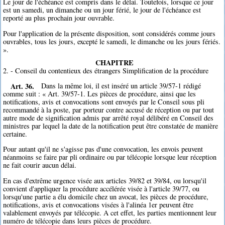
Le jour de l'échéance est compris dans le délai. Toutefois, lorsque ce jour
est un samedi, un dimanche ou un jour férié, le jour de l'échéance est
reporté au plus prochain jour ouvrable.
Pour l'application de la présente disposition, sont considérés comme jours
ouvrables, tous les jours, excepté le samedi, le dimanche ou les jours fériés.
».
CHAPITRE
2. - Conseil du contentieux des étrangers Simplification de la procédure
Art. 36.
Dans la même loi, il est inséré un article 39/57-1 rédigé
comme suit : « Art. 39/57-1. Les pièces de procédure, ainsi que les
notifications, avis et convocations sont envoyés par le Conseil sous pli
recommandé à la poste, par porteur contre accusé de réception ou par tout
autre mode de signification admis par arrêté royal délibéré en Conseil des
ministres par lequel la date de la notification peut être constatée de manière
certaine.
Pour autant qu'il ne s'agisse pas d'une convocation, les envois peuvent
néanmoins se faire par pli ordinaire ou par télécopie lorsque leur réception
ne fait courir aucun délai.
En cas d'extrême urgence visée aux articles 39/82 et 39/84, ou lorsqu'il
convient d'appliquer la procédure accélérée visée à l'article 39/77, ou
lorsqu'une partie a élu domicile chez un avocat, les pièces de procédure,
notifications, avis et convocations visées à l'alinéa 1er peuvent être
valablement envoyés par télécopie. A cet effet, les parties mentionnent leur
numéro de télécopie dans leurs pièces de procédure.