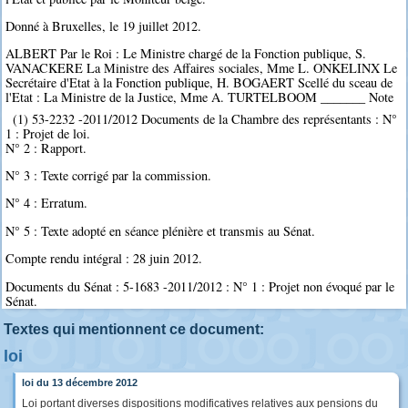
Donné à Bruxelles, le 19 juillet 2012.
ALBERT Par le Roi : Le Ministre chargé de la Fonction publique, S.
VANACKERE La Ministre des Affaires sociales, Mme L. ONKELINX Le
Secrétaire d'Etat à la Fonction publique, H. BOGAERT Scellé du sceau de
l'Etat : La Ministre de la Justice, Mme A. TURTELBOOM _______ Note
(1) 53-2232 -2011/2012 Documents de la Chambre des représentants : N°
1 : Projet de loi.
N° 2 : Rapport.
N° 3 : Texte corrigé par la commission.
N° 4 : Erratum.
N° 5 : Texte adopté en séance plénière et transmis au Sénat.
Compte rendu intégral : 28 juin 2012.
Documents du Sénat : 5-1683 -2011/2012 : N° 1 : Projet non évoqué par le
Sénat.
Textes qui mentionnent ce document:
loi
loi du 13 décembre 2012
Loi portant diverses dispositions modificatives relatives aux pensions du