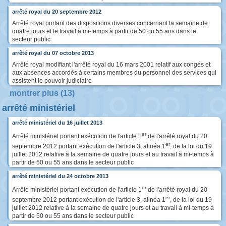
arrêté royal du 20 septembre 2012
Arrêté royal portant des dispositions diverses concernant la semaine de
quatre jours et le travail à mi-temps à partir de 50 ou 55 ans dans le
secteur public
arrêté royal du 07 octobre 2013
Arrêté royal modifiant l'arrêté royal du 16 mars 2001 relatif aux congés et
aux absences accordés à certains membres du personnel des services qui
assistent le pouvoir judiciaire
montrer plus (13)
arrêté ministériel
arrêté ministériel du 16 juillet 2013
er
Arrêté ministériel portant exécution de l'article 1
de l'arrêté royal du 20
er
septembre 2012 portant exécution de l'article 3, alinéa 1
, de la loi du 19
juillet 2012 relative à la semaine de quatre jours et au travail à mi-temps à
partir de 50 ou 55 ans dans le secteur public
arrêté ministériel du 24 octobre 2013
er
Arrêté ministériel portant exécution de l'article 1
de l'arrêté royal du 20
er
septembre 2012 portant exécution de l'article 3, alinéa 1
, de la loi du 19
juillet 2012 relative à la semaine de quatre jours et au travail à mi-temps à
partir de 50 ou 55 ans dans le secteur public