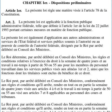
CHAPITRE Ier. - Dispositions préliminaires
Article 1er.
La présente loi règle une matière visée à l'article 78 de la
Constitution.
Art. 2.
La présente loi est applicable à la fonction publique
administrative fédérale, telle que définie à l'article 1er de la loi du 22 juillet
1993 portant certaines mesures en matière de fonction publique.
La présente loi est également d'application aux autres administrations et
services de l'Etat fédéral et services publics soumis à l'autorité ou au
pouvoir de contrôle de l'autorité fédérale, désignés par le Roi par arrêté
délibéré en Conseil des Ministres.
Le Roi détermine, par arrêté délibéré en Conseil des Ministres, les règles et
conditions relatives à l'exercice du droit à la semaine de quatre jours et au
travail à mi-temps à partir de 50 ou 55 ans pour les membres du personnel
travaillant dans les services publics visés aux alinéas 1er et 2, ainsi que les
fonctions dont les titulaires sont exclus du bénéfice de ce droit.
Le Roi peut, par arrêté délibéré en Conseil des Ministres, conformément
aux règles et conditions qu'Il arrête, rendre en tout ou en partie la semaine
de quatre jours visée aux articles 4 à 6 et le travail à mi-temps à partir de 50
ou 55 ans visé aux articles 7 et 8 applicables au personnel des cours et
tribunaux.
Le Roi peut, par arrêté délibéré en Conseil des Ministres, conformément
aux règles et conditions qu'Il arrête, rendre en tout ou en partie la semaine