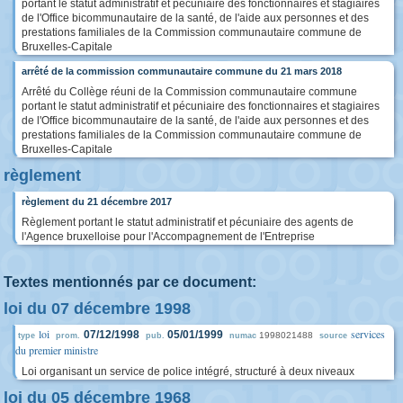
portant le statut administratif et pécuniaire des fonctionnaires et stagiaires
de l'Office bicommunautaire de la santé, de l'aide aux personnes et des
prestations familiales de la Commission communautaire commune de
Bruxelles-Capitale
arrêté de la commission communautaire commune du 21 mars 2018
Arrêté du Collège réuni de la Commission communautaire commune
portant le statut administratif et pécuniaire des fonctionnaires et stagiaires
de l'Office bicommunautaire de la santé, de l'aide aux personnes et des
prestations familiales de la Commission communautaire commune de
Bruxelles-Capitale
règlement
règlement du 21 décembre 2017
Règlement portant le statut administratif et pécuniaire des agents de
l'Agence bruxelloise pour l'Accompagnement de l'Entreprise
Textes mentionnés par ce document:
loi du 07 décembre 1998
loi
services
07/12/1998
05/01/1999
1998021488
type
prom.
pub.
numac
source
du premier ministre
Loi organisant un service de police intégré, structuré à deux niveaux
loi du 05 décembre 1968