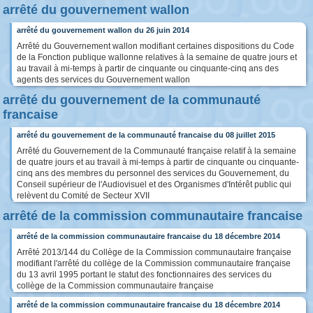
arrêté du gouvernement wallon
arrêté du gouvernement wallon du 26 juin 2014
Arrêté du Gouvernement wallon modifiant certaines dispositions du Code
de la Fonction publique wallonne relatives à la semaine de quatre jours et
au travail à mi-temps à partir de cinquante ou cinquante-cinq ans des
agents des services du Gouvernement wallon
arrêté du gouvernement de la communauté
francaise
arrêté du gouvernement de la communauté francaise du 08 juillet 2015
Arrêté du Gouvernement de la Communauté française relatif à la semaine
de quatre jours et au travail à mi-temps à partir de cinquante ou cinquante-
cinq ans des membres du personnel des services du Gouvernement, du
Conseil supérieur de l'Audiovisuel et des Organismes d'Intérêt public qui
relèvent du Comité de Secteur XVII
arrêté de la commission communautaire francaise
arrêté de la commission communautaire francaise du 18 décembre 2014
Arrêté 2013/144 du Collège de la Commission communautaire française
modifiant l'arrêté du collège de la Commission communautaire française
du 13 avril 1995 portant le statut des fonctionnaires des services du
collège de la Commission communautaire française
arrêté de la commission communautaire francaise du 18 décembre 2014