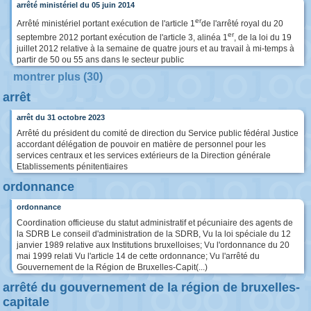
arrêté ministériel du 05 juin 2014
er
Arrêté ministériel portant exécution de l'article 1
de l'arrêté royal du 20
er
septembre 2012 portant exécution de l'article 3, alinéa 1
, de la loi du 19
juillet 2012 relative à la semaine de quatre jours et au travail à mi-temps à
partir de 50 ou 55 ans dans le secteur public
montrer plus (30)
arrêt
arrêt du 31 octobre 2023
Arrêté du président du comité de direction du Service public fédéral Justice
accordant délégation de pouvoir en matière de personnel pour les
services centraux et les services extérieurs de la Direction générale
Etablissements pénitentiaires
ordonnance
ordonnance
Coordination officieuse du statut administratif et pécuniaire des agents de
la SDRB Le conseil d'administration de la SDRB, Vu la loi spéciale du 12
janvier 1989 relative aux Institutions bruxelloises; Vu l'ordonnance du 20
mai 1999 relati Vu l'article 14 de cette ordonnance; Vu l'arrêté du
Gouvernement de la Région de Bruxelles-Capit(...)
arrêté du gouvernement de la région de bruxelles-
capitale