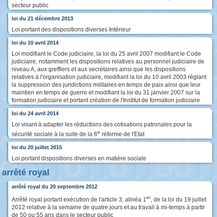
secteur public
loi du 21 décembre 2013
Loi portant des dispositions diverses Intérieur
loi du 10 avril 2014
Loi modifiant le Code judiciaire, la loi du 25 avril 2007 modifiant le Code
judiciaire, notamment les dispositions relatives au personnel judiciaire de
niveau A, aux greffiers et aux secrétaires ainsi que les dispositions
relatives à l'organisation judiciaire, modifiant la loi du 10 avril 2003 réglant
la suppression des juridictions militaires en temps de paix ainsi que leur
maintien en temps de guerre et modifiant la loi du 31 janvier 2007 sur la
formation judiciaire et portant création de l'Institut de formation judiciaire
loi du 24 avril 2014
Loi visant à adapter les réductions des cotisations patronales pour la
e
sécurité sociale à la suite de la 6
réforme de l'Etat
loi du 20 juillet 2015
Loi portant dispositions diverses en matière sociale
arrêté royal
arrêté royal du 20 septembre 2012
er
Arrêté royal portant exécution de l'article 3, alinéa 1
, de la loi du 19 juillet
2012 relative à la semaine de quatre jours et au travail à mi-temps à partir
de 50 ou 55 ans dans le secteur public