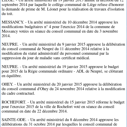
septembre 2014 par laquelle le collège communal de Liège refuse d'honorer
la demande de prime de M. Léonet pour la réalisation de travaux d'isolation
du toit.
MESSANCY. - Un arrêté ministériel du 10 décembre 2014 approuve les
modifications budgétaires n° 4 pour l'exercice 2014 de la commune de
Messancy votées en séance du conseil communal en date du 3 novembre
2014.
NEUPRE. - Un arrêté ministériel du 9 janvier 2015 approuve la délibération
du conseil communal de Neupré du 11 décembre 2014 relative à la
modification du statut administratif du personnel communal par la
suppression du jour de maladie sans certificat médical.
NEUPRE. - Un arrêté ministériel du 19 janvier 2015 approuve le budget
pour 2015 de la Régie communale ordinaire - ADL de Neupré, se clôturant
en équilibre.
OHEY. - Un arrêté ministériel du 20 janvier 2015 approuve la délibération
du conseil communal d'Ohey du 24 novembre 2014 relative à la modification
du cadre contractuel.
ROCHEFORT. - Un arrêté ministériel du 15 janvier 2015 réforme le budget
pour l'exercice 2015 de la ville de Rochefort voté en séance du conseil
communal en date du 22 décembre 2014.
SAINTE-ODE. - Un arrêté ministériel du 8 décembre 2014 approuve les
délibérations du 31 octobre 2014 par lesquelles le conseil communal de