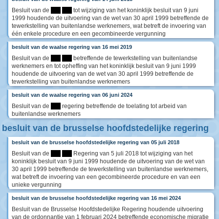
Besluit van de
****
****
tot wijziging van het koninklijk besluit van 9 juni
1999 houdende de uitvoering van de wet van 30 april 1999 betreffende de
tewerkstelling van buitenlandse werknemers, wat betreft de invoering van
één enkele procedure en een gecombineerde vergunning
besluit van de waalse regering van 16 mei 2019
Besluit van de
****
****
betreffende de tewerkstelling van buitenlandse
werknemers en tot opheffing van het koninklijk besluit van 9 juni 1999
houdende de uitvoering van de wet van 30 april 1999 betreffende de
tewerkstelling van buitenlandse werknemers
besluit van de waalse regering van 06 juni 2024
Besluit van de
****
regering betreffende de toelating tot arbeid van
buitenlandse werknemers
besluit van de brusselse hoofdstedelijke regering
besluit van de brusselse hoofdstedelijke regering van 05 juli 2018
Besluit van de
****
****
Regering van 5 juli 2018 tot wijziging van het
koninklijk besluit van 9 juni 1999 houdende de uitvoering van de wet van
30 april 1999 betreffende de tewerkstelling van buitenlandse werknemers,
wat betreft de invoering van een gecombineerde procedure en van een
unieke vergunning
besluit van de brusselse hoofdstedelijke regering van 16 mei 2024
Besluit van de Brusselse Hoofdstedelijke Regering houdende uitvoering
van de ordonnantie van 1 februari 2024 betreffende economische migratie