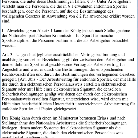
Personen, die unter diese Bestimmungen fallen. § 3 - Unter Arbeitgebern
versteht man die Personen, die die in § 1 erwähnten entlohnten Sportler
beschäftigen, oder die Personen, auf die die Bestimmungen des
vorliegenden Gesetzes in Anwendung von § 2 für anwendbar erklärt worden
sind.
In Abweichung von Absatz 1 kann der König jedoch nach Stellungnahme
der Nationalen paritätischen Kommission für Sport für manche
Sportdisziplinen die Personen bestimmen, die als Arbeitgeber betrachtet
werden.
Art. 3 - Ungeachtet jeglicher ausdrücklichen Vertragsbestimmung und
unabhängig von seiner Bezeichnung gilt der zwischen dem Arbeitgeber und
dem entlohnten Sportler abgeschlossene Vertrag als Arbeitsvertrag für
Angestellte und wird er durch die Bestimmungen der entsprechenden
Rechtsvorschriften und durch die Bestimmungen des vorliegenden Gesetzes
geregelt. [Art. 3bis - Der Arbeitsvertrag für entlohnte Sportler, der mit Hilfe
der durch den elektronischen Personalausweis erstellten elektronischen
Signatur oder mit Hilfe einer elektronischen Signatur, die denselben
Sicherheitsbedingungen genügt wie denen der durch den elektronischen
Personalausweis erstellten Signatur, unterzeichnet wird, wird einem mit
Hilfe einer handschriftlichen Unterschrift unterzeichneten Arbeitsvertrag für
entlohnte Sportler auf Papier gleichgesetzt.
Der König kann durch einen im Ministerrat beratenen Erlass und nach
Stellungnahme des Nationalen Arbeitsrates die Sicherheitsbedingungen
festlegen, denen andere Systeme der elektronischen Signatur als die
elektronische Signatur, die durch den elektronischen Personalausweis
erstellt wird, genügen müssen.