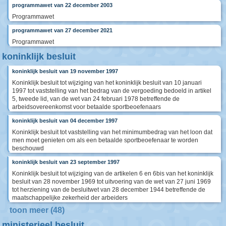
programmawet van 22 december 2003
Programmawet
programmawet van 27 december 2021
Programmawet
koninklijk besluit
koninklijk besluit van 19 november 1997
Koninklijk besluit tot wijziging van het koninklijk besluit van 10 januari
1997 tot vaststelling van het bedrag van de vergoeding bedoeld in artikel
5, tweede lid, van de wet van 24 februari 1978 betreffende de
arbeidsovereenkomst voor betaalde sportbeoefenaars
koninklijk besluit van 04 december 1997
Koninklijk besluit tot vaststelling van het minimumbedrag van het loon dat
men moet genieten om als een betaalde sportbeoefenaar te worden
beschouwd
koninklijk besluit van 23 september 1997
Koninklijk besluit tot wijziging van de artikelen 6 en 6bis van het koninklijk
besluit van 28 november 1969 tot uitvoering van de wet van 27 juni 1969
tot herziening van de besluitwet van 28 december 1944 betreffende de
maatschappelijke zekerheid der arbeiders
toon meer (48)
ministerieel besluit