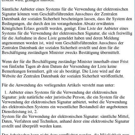
Sämtliche Anbieter eines Systems für die Verwendung der elektronischen
Signatur können vom Geschäftsführenden Ausschuss der Zentralen
Datenbank der sozialen Sicherheit bescheinigen lassen, dass ihr System den
Bedingungen, die durch den im vorangehenden Absatz erwähnten
Königlichen Erlass gestellt werden, genügt. Eine Liste der Anbieter eines
Systems für die Verwendung der elektronischen Signatur, die sich freiwillig
für die Aufnahme in diese Liste gemeldet haben und deren Meldung
angenommen worden ist, wird vom Geschäftsführenden Ausschuss der
Zentralen Datenbank der sozialen Sicherheit erstellt und dem für die
Beschäftigung zuständigen Minister zwecks Bestätigung übermittelt.
Wenn der für die Beschäftigung zuständige Minister innerhalb einer Frist
von fünfzehn Tagen ab dem Datum der Versendung der Liste keine
Bemerkungen formuliert, gilt sie als bestätigt. Die Liste wird auf der
Website der Zentralen Datenbank der sozialen Sicherheit veröffentlicht.
Für die Anwendung des vorliegenden Artikels versteht man unter:
1. Anbieter eines Systems für die Verwendung der elektronischen
Signatur: jede natürliche oder juristische Person, die ein System für die
Verwendung der elektronischen Signatur anbietet, wobei die Verwendung
des elektronischen Systems ein wesentlicher Bestandteil der angebotenen
Dienstleistung ist, 2.
System für die Verwendung der elektronischen Signatur: sämtliche Mittel,
Daten, Verfahren und Techniken, anhand derer eine elektronische Signatur
erstellt und überprüft werden kann.
Der Arbeitgeber kann nicht dazu verpflichtet werden, die Möglichkeit zum