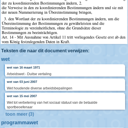
der zu koordinierenden Bestimmungen ändern, 2.
die Verweise in den zu koordinierenden Bestimmungen ändern und sie mit
der neuen Nummerierung in Übereinstimmung bringen,
3. den Wortlaut der zu koordinierenden Bestimmungen ändern, um die
Übereinstimmung der Bestimmungen zu gewährleisten und die
Terminologie zu vereinheitlichen, ohne die Grundsätze dieser
Bestimmungen zu beeinträchtigen.
Art. 14 - Mit Ausnahme von Artikel 11 tritt vorliegendes Gesetz erst ab den
vom König festzulegenden Daten in Kraft.
Teksten die naar dit document verwijzen:
wet
wet van 16 maart 1971
Arbeidswet - Duitse vertaling
wet van 03 juni 2007
Wet houdende diverse arbeidsbepalingen
wet van 15 mei 2007
Wet tot verbetering van het sociaal statuut van de betaalde
sportbeoefenaar
toon meer (3)
programmawet