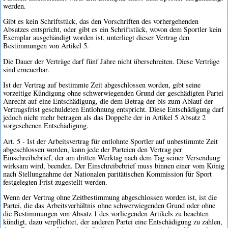
werden.
Gibt es kein Schriftstück, das den Vorschriften des vorhergehenden
Absatzes entspricht, oder gibt es ein Schriftstück, wovon dem Sportler kein
Exemplar ausgehändigt worden ist, unterliegt dieser Vertrag den
Bestimmungen von Artikel 5.
Die Dauer der Verträge darf fünf Jahre nicht überschreiten. Diese Verträge
sind erneuerbar.
Ist der Vertrag auf bestimmte Zeit abgeschlossen worden, gibt seine
vorzeitige Kündigung ohne schwerwiegenden Grund der geschädigten Partei
Anrecht auf eine Entschädigung, die dem Betrag der bis zum Ablauf der
Vertragsfrist geschuldeten Entlohnung entspricht. Diese Entschädigung darf
jedoch nicht mehr betragen als das Doppelte der in Artikel 5 Absatz 2
vorgesehenen Entschädigung.
Art. 5 - Ist der Arbeitsvertrag für entlohnte Sportler auf unbestimmte Zeit
abgeschlossen worden, kann jede der Parteien den Vertrag per
Einschreibebrief, der am dritten Werktag nach dem Tag seiner Versendung
wirksam wird, beenden. Der Einschreibebrief muss binnen einer vom König
nach Stellungnahme der Nationalen paritätischen Kommission für Sport
festgelegten Frist zugestellt werden.
Wenn der Vertrag ohne Zeitbestimmung abgeschlossen worden ist, ist die
Partei, die das Arbeitsverhältnis ohne schwerwiegenden Grund oder ohne
die Bestimmungen von Absatz 1 des vorliegenden Artikels zu beachten
kündigt, dazu verpflichtet, der anderen Partei eine Entschädigung zu zahlen,