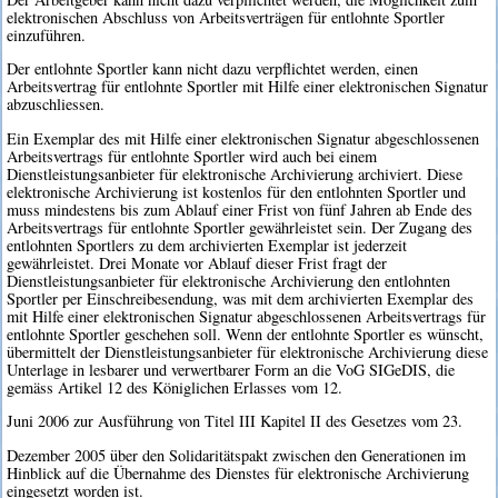
elektronischen Abschluss von Arbeitsverträgen für entlohnte Sportler
einzuführen.
Der entlohnte Sportler kann nicht dazu verpflichtet werden, einen
Arbeitsvertrag für entlohnte Sportler mit Hilfe einer elektronischen Signatur
abzuschliessen.
Ein Exemplar des mit Hilfe einer elektronischen Signatur abgeschlossenen
Arbeitsvertrags für entlohnte Sportler wird auch bei einem
Dienstleistungsanbieter für elektronische Archivierung archiviert. Diese
elektronische Archivierung ist kostenlos für den entlohnten Sportler und
muss mindestens bis zum Ablauf einer Frist von fünf Jahren ab Ende des
Arbeitsvertrags für entlohnte Sportler gewährleistet sein. Der Zugang des
entlohnten Sportlers zu dem archivierten Exemplar ist jederzeit
gewährleistet. Drei Monate vor Ablauf dieser Frist fragt der
Dienstleistungsanbieter für elektronische Archivierung den entlohnten
Sportler per Einschreibesendung, was mit dem archivierten Exemplar des
mit Hilfe einer elektronischen Signatur abgeschlossenen Arbeitsvertrags für
entlohnte Sportler geschehen soll. Wenn der entlohnte Sportler es wünscht,
übermittelt der Dienstleistungsanbieter für elektronische Archivierung diese
Unterlage in lesbarer und verwertbarer Form an die VoG SIGeDIS, die
gemäss Artikel 12 des Königlichen Erlasses vom 12.
Juni 2006 zur Ausführung von Titel III Kapitel II des Gesetzes vom 23.
Dezember 2005 über den Solidaritätspakt zwischen den Generationen im
Hinblick auf die Übernahme des Dienstes für elektronische Archivierung
eingesetzt worden ist.