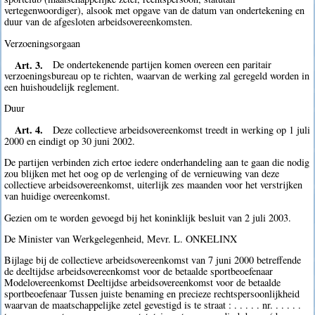
vertegenwoordiger), alsook met opgave van de datum van ondertekening en
duur van de afgesloten arbeidsovereenkomsten.
Verzoeningsorgaan
Art. 3.
De ondertekenende partijen komen overeen een paritair
verzoeningsbureau op te richten, waarvan de werking zal geregeld worden in
een huishoudelijk reglement.
Duur
Art. 4.
Deze collectieve arbeidsovereenkomst treedt in werking op 1 juli
2000 en eindigt op 30 juni 2002.
De partijen verbinden zich ertoe iedere onderhandeling aan te gaan die nodig
zou blijken met het oog op de verlenging of de vernieuwing van deze
collectieve arbeidsovereenkomst, uiterlijk zes maanden voor het verstrijken
van huidige overeenkomst.
Gezien om te worden gevoegd bij het koninklijk besluit van 2 juli 2003.
De Minister van Werkgelegenheid, Mevr. L. ONKELINX
Bijlage bij de collectieve arbeidsovereenkomst van 7 juni 2000 betreffende
de deeltijdse arbeidsovereenkomst voor de betaalde sportbeoefenaar
Modelovereenkomst Deeltijdse arbeidsovereenkomst voor de betaalde
sportbeoefenaar Tussen juiste benaming en precieze rechtspersoonlijkheid
waarvan de maatschappelijke zetel gevestigd is te straat : . . . . . nr. . . . . .