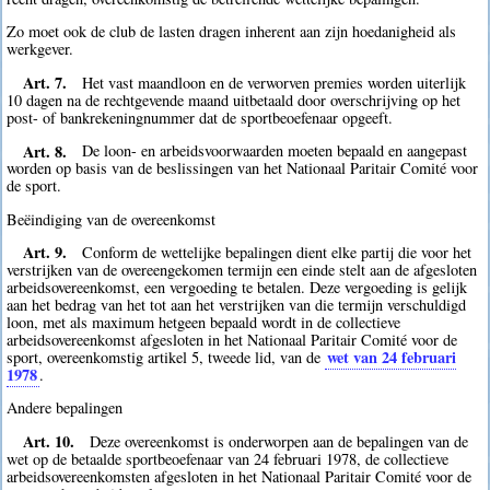
Zo moet ook de club de lasten dragen inherent aan zijn hoedanigheid als
werkgever.
Art. 7.
Het vast maandloon en de verworven premies worden uiterlijk
10 dagen na de rechtgevende maand uitbetaald door overschrijving op het
post- of bankrekeningnummer dat de sportbeoefenaar opgeeft.
Art. 8.
De loon- en arbeidsvoorwaarden moeten bepaald en aangepast
worden op basis van de beslissingen van het Nationaal Paritair Comité voor
de sport.
Beëindiging van de overeenkomst
Art. 9.
Conform de wettelijke bepalingen dient elke partij die voor het
verstrijken van de overeengekomen termijn een einde stelt aan de afgesloten
arbeidsovereenkomst, een vergoeding te betalen. Deze vergoeding is gelijk
aan het bedrag van het tot aan het verstrijken van die termijn verschuldigd
loon, met als maximum hetgeen bepaald wordt in de collectieve
arbeidsovereenkomst afgesloten in het Nationaal Paritair Comité voor de
wet van 24 februari
sport, overeenkomstig artikel 5, tweede lid, van de
1978
.
Andere bepalingen
Art. 10.
Deze overeenkomst is onderworpen aan de bepalingen van de
wet op de betaalde sportbeoefenaar van 24 februari 1978, de collectieve
arbeidsovereenkomsten afgesloten in het Nationaal Paritair Comité voor de