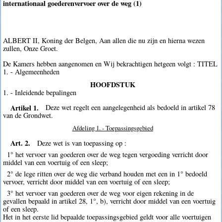
internationaal goederenvervoer over de weg (1)
ALBERT II, Koning der Belgen, Aan allen die nu zijn en hierna wezen
zullen, Onze Groet.
De Kamers hebben aangenomen en Wij bekrachtigen hetgeen volgt : TITEL
1. - Algemeenheden
HOOFDSTUK
1. - Inleidende bepalingen
Artikel 1.
Deze wet regelt een aangelegenheid als bedoeld in artikel 78
van de Grondwet.
Afdeling 1. - Toepassingsgebied
Art. 2.
Deze wet is van toepassing op :
1° het vervoer van goederen over de weg tegen vergoeding verricht door
middel van een voertuig of een sleep;
2° de lege ritten over de weg die verband houden met een in 1° bedoeld
vervoer, verricht door middel van een voertuig of een sleep;
3° het vervoer van goederen over de weg voor eigen rekening in de
gevallen bepaald in artikel 28, 1°, b), verricht door middel van een voertuig
of een sleep.
Het in het eerste lid bepaalde toepassingsgebied geldt voor alle voertuigen