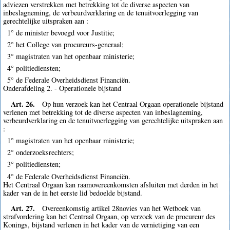
adviezen verstrekken met betrekking tot de diverse aspecten van
inbeslagneming, de verbeurdverklaring en de tenuitvoerlegging van
gerechtelijke uitspraken aan :
1° de minister bevoegd voor Justitie;
2° het College van procureurs-generaal;
3° magistraten van het openbaar ministerie;
4° politiediensten;
5° de Federale Overheidsdienst Financiën.
Onderafdeling 2. - Operationele bijstand
Art. 26.
Op hun verzoek kan het Centraal Orgaan operationele bijstand
verlenen met betrekking tot de diverse aspecten van inbeslagneming,
verbeurdverklaring en de tenuitvoerlegging van gerechtelijke uitspraken aan
:
1° magistraten van het openbaar ministerie;
2° onderzoeksrechters;
3° politiediensten;
4° de Federale Overheidsdienst Financiën.
Het Centraal Orgaan kan raamovereenkomsten afsluiten met derden in het
kader van de in het eerste lid bedoelde bijstand.
Art. 27.
Overeenkomstig artikel 28novies van het Wetboek van
strafvordering kan het Centraal Orgaan, op verzoek van de procureur des
Konings, bijstand verlenen in het kader van de vernietiging van een