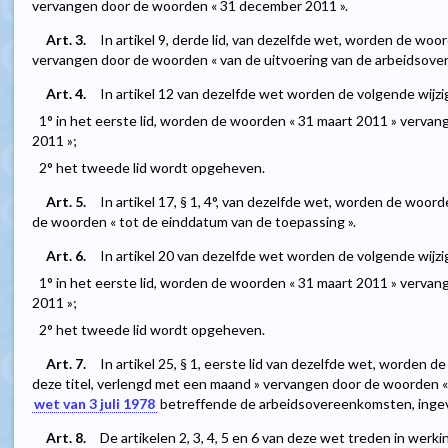
vervangen door de woorden « 31 december 2011 ».
Art. 3.
In artikel 9, derde lid, van dezelfde wet, worden de woor
vervangen door de woorden « van de uitvoering van de arbeidsove
Art. 4.
In artikel 12 van dezelfde wet worden de volgende wijz
1° in het eerste lid, worden de woorden « 31 maart 2011 » verv
2011 »;
2° het tweede lid wordt opgeheven.
Art. 5.
In artikel 17, § 1, 4°, van dezelfde wet, worden de woor
de woorden « tot de einddatum van de toepassing ».
Art. 6.
In artikel 20 van dezelfde wet worden de volgende wijz
1° in het eerste lid, worden de woorden « 31 maart 2011 » verv
2011 »;
2° het tweede lid wordt opgeheven.
Art. 7.
In artikel 25, § 1, eerste lid van dezelfde wet, worden 
deze titel, verlengd met een maand » vervangen door de woorden « i
wet van 3 juli 1978
betreffende de arbeidsovereenkomsten, ingevo
Art. 8.
De artikelen 2, 3, 4, 5 en 6 van deze wet treden in werk