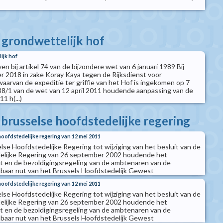
t grondwettelijk hof
ijk hof
n bij artikel 74 van de bijzondere wet van 6 januari 1989 Bij
r 2018 in zake Koray Kaya tegen de Rijksdienst voor
aarvan de expeditie ter griffie van het Hof is ingekomen op 7
 38/1 van de wet van 12 april 2011 houdende aanpassing van de
1 h(...)
 brusselse hoofdstedelijke regering
hoofdstedelijke regering van 12 mei 2011
lse Hoofdstedelijke Regering tot wijziging van het besluit van de
elijke Regering van 26 september 2002 houdende het
ut en de bezoldigingsregeling van de ambtenaren van de
nbaar nut van het Brussels Hoofdstedelijk Gewest
hoofdstedelijke regering van 12 mei 2011
lse Hoofdstedelijke Regering tot wijziging van het besluit van de
elijke Regering van 26 september 2002 houdende het
ut en de bezoldigingsregeling van de ambtenaren van de
nbaar nut van het Brussels Hoofdstedelijk Gewest