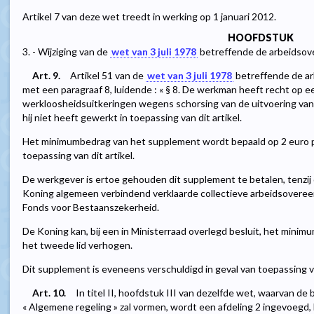
Artikel 7 van deze wet treedt in werking op 1 januari 2012.
HOOFDSTUK
3. - Wijziging van de
wet van 3 juli 1978
betreffende de arbeidso
Art. 9.
Artikel 51 van de
wet van 3 juli 1978
betreffende de a
met een paragraaf 8, luidende : « § 8. De werkman heeft recht op
werkloosheidsuitkeringen wegens schorsing van de uitvoering van
hij niet heeft gewerkt in toepassing van dit artikel.
Het minimumbedrag van het supplement wordt bepaald op 2 euro pe
toepassing van dit artikel.
De werkgever is ertoe gehouden dit supplement te betalen, tenzij
Koning algemeen verbindend verklaarde collectieve arbeidsoveree
Fonds voor Bestaanszekerheid.
De Koning kan, bij een in Ministerraad overlegd besluit, het mini
het tweede lid verhogen.
Dit supplement is eveneens verschuldigd in geval van toepassing van
Art. 10.
In titel II, hoofdstuk III van dezelfde wet, waarvan de
« Algemene regeling » zal vormen, wordt een afdeling 2 ingevoegd, 