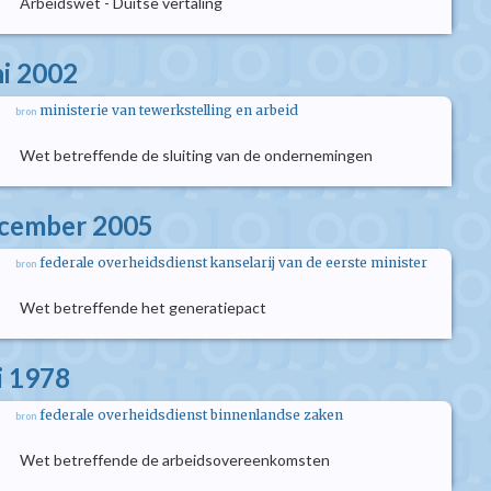
Arbeidswet - Duitse vertaling
ni 2002
ministerie van tewerkstelling en arbeid
bron
Wet betreffende de sluiting van de ondernemingen
ecember 2005
federale overheidsdienst kanselarij van de eerste minister
bron
Wet betreffende het generatiepact
i 1978
federale overheidsdienst binnenlandse zaken
bron
Wet betreffende de arbeidsovereenkomsten