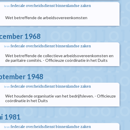
federale overheidsdienst binnenlandse zaken
bron
Wet betreffende de arbeidsovereenkomsten
ecember 1968
federale overheidsdienst binnenlandse zaken
bron
Wet betreffende de collectieve arbeidsovereenkomsten en
de paritaire comités. - Officieuze coördinatie in het Duits
eptember 1948
federale overheidsdienst binnenlandse zaken
bron
Wet houdende organisatie van het bedrijfsleven. - Officieuze
coördinatie in het Duits
ni 1981
federale overheidsdienst binnenlandse zaken
bron