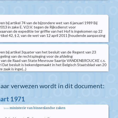
n bij artikel 74 van de bijzondere wet van 6 januari 1989 Bij
013 in zake E. V.D.V. tegen de Rijksdienst voor
aarvan de expeditie ter griffie van het Hof is ingekomen op 22
tikel 42, § 2, van de wet van 12 april 2011 [houdende aanpassing
en bij artikel 3quater van het besluit van de Regent van 23
geling van de rechtspleging voor de afdeling
k van de Raad van State Mevrouw Saartje VANDENBROUCKE c.s.
ri Dat besluit is bekendgemaakt in het Belgisch Staatsblad van 20
zaak is inge(...)
aar verwezen wordt in dit document:
aart 1971
ministerie van binnenlandse zaken
bron