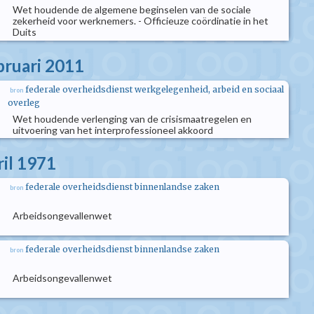
Wet houdende de algemene beginselen van de sociale
zekerheid voor werknemers. - Officieuze coördinatie in het
Duits
bruari 2011
federale overheidsdienst werkgelegenheid, arbeid en sociaal
bron
overleg
Wet houdende verlenging van de crisismaatregelen en
uitvoering van het interprofessioneel akkoord
ril 1971
federale overheidsdienst binnenlandse zaken
bron
Arbeidsongevallenwet
federale overheidsdienst binnenlandse zaken
bron
Arbeidsongevallenwet