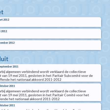
t
rt 2012
i 2012
cember 2012
luit
 september 2011
arbij algemeen verbindend wordt verklaard de collectieve
van 19 mei 2011, gesloten in het Paritair Subcomité voor de
ffende het nationaal akkoord 2011-2012
 oktober 2011
arbij algemeen verbindend wordt verklaard de collectieve
van 19 mei 2011, gesloten in het Paritair Comité voor het
ffende het nationaal akkoord 2011-2012
 oktober 2011