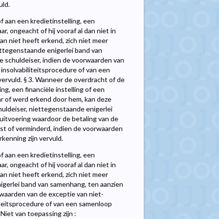
uld.
 aan een kredietinstelling, een
ar, ongeacht of hij vooraf al dan niet in
an niet heeft erkend, zich niet meer
ettegenstaande enigerlei band van
 schuldeiser, indien de voorwaarden van
 insolvabiliteitsprocedure of van een
ervuld. § 3. Wanneer de overdracht of de
g, een financiële instelling of een
ar of werd erkend door hem, kan deze
uldeiser, niettegenstaande enigerlei
uitvoering waardoor de betaling van de
st of verminderd, indien de voorwaarden
kenning zijn vervuld.
 aan een kredietinstelling, een
ar, ongeacht of hij vooraf al dan niet in
an niet heeft erkend, zich niet meer
igerlei band van samenhang, ten aanzien
waarden van de exceptie van niet-
liteitsprocedure of van een samenloop
Niet van toepassing zijn :