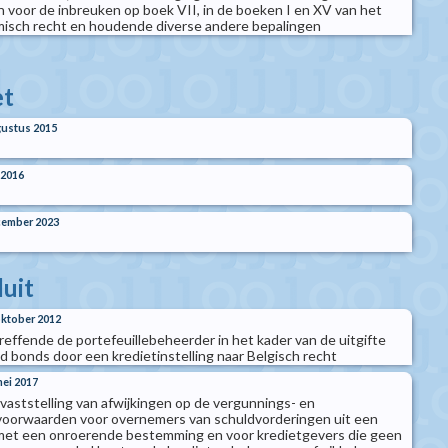
n voor de inbreuken op boek VII, in de boeken I en XV van het
sch recht en houdende diverse andere bepalingen
t
ustus 2015
 2016
cember 2023
luit
 oktober 2012
treffende de portefeuillebeheerder in het kader van de uitgifte
d bonds door een kredietinstelling naar Belgisch recht
mei 2017
t vaststelling van afwijkingen op de vergunnings- en
svoorwaarden voor overnemers van schuldvorderingen uit een
 met een onroerende bestemming en voor kredietgevers die geen