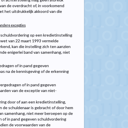
van de overdracht of, in voorkomend
et het uitdrukkelijk akkoord van die
 andere excepties
schuldvordering op een kredietinstelling
 de wet van 22 maart 1993 vermelde
rkend, kan die instelling zich ten aanzien
nde enigerlei band van samenhang, niet
gedragen of in pand gegeven
pas na de kennisgeving of de erkenning
overgedragen of in pand gegeven
aarden van de exceptie van niet-
ng door of aan een kredietinstelling,
van de schuldenaar is gebracht of door hem
 van samenhang, niet meer beroepen op de
en of in pand gegeven schuldvordering
ndien de voorwaarden van de