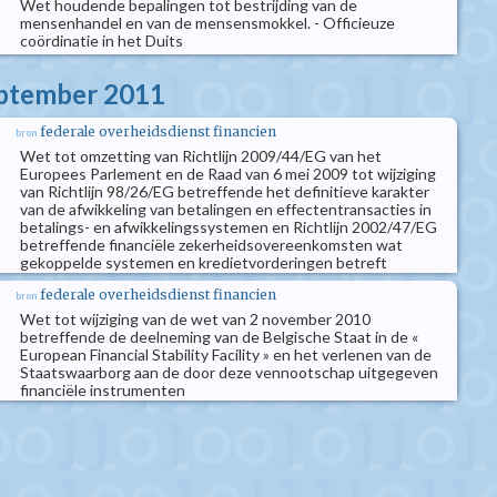
Wet houdende bepalingen tot bestrijding van de
mensenhandel en van de mensensmokkel. - Officieuze
coördinatie in het Duits
eptember 2011
federale overheidsdienst financien
bron
Wet tot omzetting van Richtlijn 2009/44/EG van het
Europees Parlement en de Raad van 6 mei 2009 tot wijziging
van Richtlijn 98/26/EG betreffende het definitieve karakter
van de afwikkeling van betalingen en effectentransacties in
betalings- en afwikkelingssystemen en Richtlijn 2002/47/EG
betreffende financiële zekerheidsovereenkomsten wat
gekoppelde systemen en kredietvorderingen betreft
federale overheidsdienst financien
bron
Wet tot wijziging van de wet van 2 november 2010
betreffende de deelneming van de Belgische Staat in de «
European Financial Stability Facility » en het verlenen van de
Staatswaarborg aan de door deze vennootschap uitgegeven
financiële instrumenten