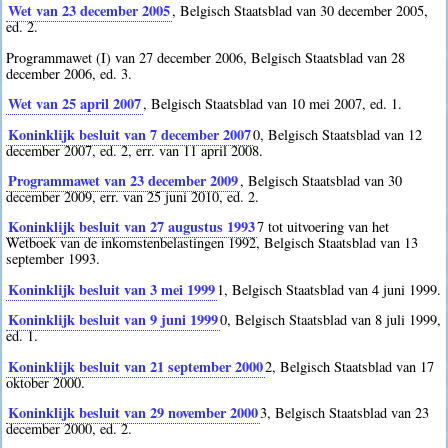
Wet van 23 december 2005
, Belgisch Staatsblad van 30 december 2005,
ed. 2.
Programmawet (I) van 27 december 2006, Belgisch Staatsblad van 28
december 2006, ed. 3.
Wet van 25 april 2007
, Belgisch Staatsblad van 10 mei 2007, ed. 1.
Koninklijk besluit van 7 december 2007
0
, Belgisch Staatsblad van 12
december 2007, ed. 2, err. van 11 april 2008.
Programmawet van 23 december 2009
, Belgisch Staatsblad van 30
december 2009, err. van 25 juni 2010, ed. 2.
Koninklijk besluit van 27 augustus 1993
7
tot uitvoering van het
Wetboek van de inkomstenbelastingen 1992, Belgisch Staatsblad van 13
september 1993.
Koninklijk besluit van 3 mei 1999
1
, Belgisch Staatsblad van 4 juni 1999.
Koninklijk besluit van 9 juni 1999
0
, Belgisch Staatsblad van 8 juli 1999,
ed. 1.
Koninklijk besluit van 21 september 2000
2
, Belgisch Staatsblad van 17
oktober 2000.
Koninklijk besluit van 29 november 2000
3
, Belgisch Staatsblad van 23
december 2000, ed. 2.