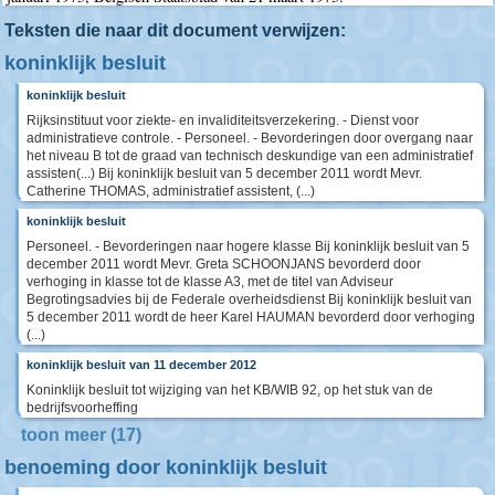
Teksten die naar dit document verwijzen:
koninklijk besluit
koninklijk besluit
Rijksinstituut voor ziekte- en invaliditeitsverzekering. - Dienst voor
administratieve controle. - Personeel. - Bevorderingen door overgang naar
het niveau B tot de graad van technisch deskundige van een administratief
assisten(...) Bij koninklijk besluit van 5 december 2011 wordt Mevr.
Catherine THOMAS, administratief assistent, (...)
koninklijk besluit
Personeel. - Bevorderingen naar hogere klasse Bij koninklijk besluit van 5
december 2011 wordt Mevr. Greta SCHOONJANS bevorderd door
verhoging in klasse tot de klasse A3, met de titel van Adviseur
Begrotingsadvies bij de Federale overheidsdienst Bij koninklijk besluit van
5 december 2011 wordt de heer Karel HAUMAN bevorderd door verhoging
(...)
koninklijk besluit van 11 december 2012
Koninklijk besluit tot wijziging van het KB/WIB 92, op het stuk van de
bedrijfsvoorheffing
toon meer (17)
benoeming door koninklijk besluit