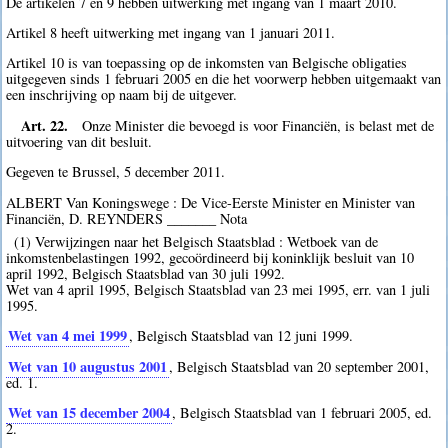
De artikelen 7 en 9 hebben uitwerking met ingang van 1 maart 2010.
Artikel 8 heeft uitwerking met ingang van 1 januari 2011.
Artikel 10 is van toepassing op de inkomsten van Belgische obligaties
uitgegeven sinds 1 februari 2005 en die het voorwerp hebben uitgemaakt van
een inschrijving op naam bij de uitgever.
Art. 22.
Onze Minister die bevoegd is voor Financiën, is belast met de
uitvoering van dit besluit.
Gegeven te Brussel, 5 december 2011.
ALBERT Van Koningswege : De Vice-Eerste Minister en Minister van
Financiën, D. REYNDERS _______ Nota
(1) Verwijzingen naar het Belgisch Staatsblad : Wetboek van de
inkomstenbelastingen 1992, gecoördineerd bij koninklijk besluit van 10
april 1992, Belgisch Staatsblad van 30 juli 1992.
Wet van 4 april 1995, Belgisch Staatsblad van 23 mei 1995, err. van 1 juli
1995.
Wet van 4 mei 1999
, Belgisch Staatsblad van 12 juni 1999.
Wet van 10 augustus 2001
, Belgisch Staatsblad van 20 september 2001,
ed. 1.
Wet van 15 december 2004
, Belgisch Staatsblad van 1 februari 2005, ed.
2.