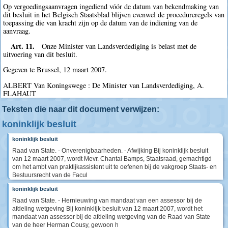
Op vergoedingsaanvragen ingediend vóór de datum van bekendmaking van
dit besluit in het Belgisch Staatsblad blijven evenwel de procedureregels van
toepassing die van kracht zijn op de datum van de indiening van de
aanvraag.
Art. 11.
Onze Minister van Landsverdediging is belast met de
uitvoering van dit besluit.
Gegeven te Brussel, 12 maart 2007.
ALBERT Van Koningswege : De Minister van Landsverdediging, A.
FLAHAUT
Teksten die naar dit document verwijzen:
koninklijk besluit
koninklijk besluit
Raad van State. - Onverenigbaarheden. - Afwijking Bij koninklijk besluit
van 12 maart 2007, wordt Mevr. Chantal Bamps, Staatsraad, gemachtigd
om het ambt van praktijkassistent uit te oefenen bij de vakgroep Staats- en
Bestuursrecht van de Facul
koninklijk besluit
Raad van State. - Hernieuwing van mandaat van een assessor bij de
afdeling wetgeving Bij koninklijk besluit van 12 maart 2007, wordt het
mandaat van assessor bij de afdeling wetgeving van de Raad van State
van de heer Herman Cousy, gewoon h