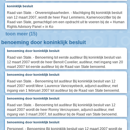
koninklijk besluit
Raad van State. - Onverenigbaarheden. - Machtiging Bij koninklijk besluit
van 12 maart 2007, wordt de heer Paul Lemmens, Kamervoorzitter bij de
Raad van State, gemachtigd om een opdracht uit te voeren bij de « Human
Rights Advisory Panel » in Ko
toon meer (15)
benoeming door koninklijk besluit
benoeming door koninklijk besluit
Raad van State. - Benoeming tot eerste auditeur Bij koninklijk besluit van
12 maart 2007 wordt de heer Benoit Cuvelier, auditeur, met ingang van 20
maart 2007 tot eerste auditeur bij de Raad van State benoemd.
benoeming door koninklijk besluit
Raad van State. - Benoeming tot auditeur Bij koninklijk besluit van 12
maart 2007 wordt Mevr. Laurence Vancrayebeck, adjunct-auditeur, met
ingang van 1 februari 2007 tot auditeur bij de Raad van State benoemd.
benoeming door koninklijk besluit
Raad van State. - Benoeming tot auditeur Bij koninklijk besluit van 12
maart 2007 wordt de heer Ronny Vercruyssen, adjunct-auditeur, met
ingang van 3 maart 2007, tot auditeur bij de Raad van State benoemd.
benoeming door koninklijk besluit
Personeel. - Benoeming Bij koninklijk besluit van 12 maart 2007 wordt de