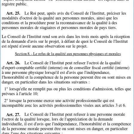
registre public.
Art. 25.
Le Roi peut, après avis du Conseil de l'Institut, préciser les
modalités d'octroi de la qualité aux personnes morales, ainsi que les
conditions et la procédure pour la reconnaissance de la qualité à des
personnes morales de stagiaires et personnes morales de pays tiers.
Le Conseil de l'Institut rend son avis dans les trois mois après la réception
de la demande d'avis sur le projet, à défaut de quoi le Conseil de l'Institut
est réputé n'avoir aucune observation sur le projet.
Section 8. - Le refus de la qualité aux personnes physiques et morales
Art. 26.
Le Conseil de l'Institut peut refuser l'octroi de la qualité
d'expert-comptable certifié (interne) ou de conseiller fiscal certifié (interne)
à une personne physique lorsqu'il est d'avis que l'indépendance,
l'honorabilité et la compétence de la personne peuvent être ou sont mises en
danger, en particulier dans les situations suivantes :
1° lorsqu'elle ne remplit pas ou plus les conditions d'admission, telles que
prévues à l'article 10;
2° lorsque la personne exerce une activité professionnelle qui est
incompatible avec les activités professionnelles visées aux articles 3 et 6.
Art. 27.
Le Conseil de l'Institut peut refuser à une personne morale
l'octroi de la qualité lorsque, lors de l'appréciation de la demande
individuelle, il est d'avis que l'indépendance, l'honorabilité et la compétence
de la personne morale peuvent être ou sont mises en danger, en particulier
dans l'une des situations suivantes :