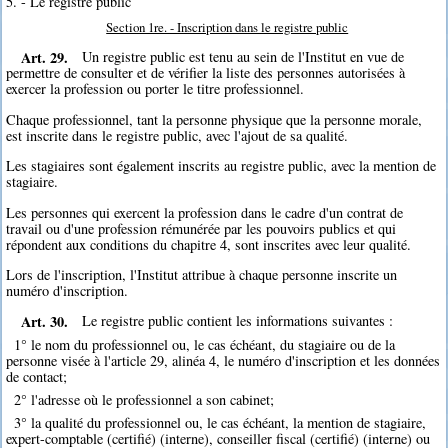
5. - Le registre public
Section 1re. - Inscription dans le registre public
Art. 29.
Un registre public est tenu au sein de l'Institut en vue de
permettre de consulter et de vérifier la liste des personnes autorisées à
exercer la profession ou porter le titre professionnel.
Chaque professionnel, tant la personne physique que la personne morale,
est inscrite dans le registre public, avec l'ajout de sa qualité.
Les stagiaires sont également inscrits au registre public, avec la mention de
stagiaire.
Les personnes qui exercent la profession dans le cadre d'un contrat de
travail ou d'une profession rémunérée par les pouvoirs publics et qui
répondent aux conditions du chapitre 4, sont inscrites avec leur qualité.
Lors de l'inscription, l'Institut attribue à chaque personne inscrite un
numéro d'inscription.
Art. 30.
Le registre public contient les informations suivantes :
1° le nom du professionnel ou, le cas échéant, du stagiaire ou de la
personne visée à l'article 29, alinéa 4, le numéro d'inscription et les données
de contact;
2° l'adresse où le professionnel a son cabinet;
3° la qualité du professionnel ou, le cas échéant, la mention de stagiaire,
expert-comptable (certifié) (interne), conseiller fiscal (certifié) (interne) ou