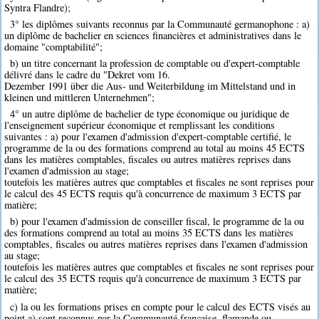
Syntra Flandre);
3° les diplômes suivants reconnus par la Communauté germanophone : a)
un diplôme de bachelier en sciences financières et administratives dans le
domaine "comptabilité";
b) un titre concernant la profession de comptable ou d'expert-comptable
délivré dans le cadre du "Dekret vom 16.
Dezember 1991 über die Aus- und Weiterbildung im Mittelstand und in
kleinen und mittleren Unternehmen";
4° un autre diplôme de bachelier de type économique ou juridique de
l'enseignement supérieur économique et remplissant les conditions
suivantes : a) pour l'examen d'admission d'expert-comptable certifié, le
programme de la ou des formations comprend au total au moins 45 ECTS
dans les matières comptables, fiscales ou autres matières reprises dans
l'examen d'admission au stage;
toutefois les matières autres que comptables et fiscales ne sont reprises pour
le calcul des 45 ECTS requis qu'à concurrence de maximum 3 ECTS par
matière;
b) pour l'examen d'admission de conseiller fiscal, le programme de la ou
des formations comprend au total au moins 35 ECTS dans les matières
comptables, fiscales ou autres matières reprises dans l'examen d'admission
au stage;
toutefois les matières autres que comptables et fiscales ne sont reprises pour
le calcul des 35 ECTS requis qu'à concurrence de maximum 3 ECTS par
matière;
c) la ou les formations prises en compte pour le calcul des ECTS visés au
point a) sont reconnus par la Communauté française, flamande ou