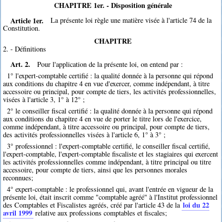
CHAPITRE 1er. - Disposition générale
Article 1er.
La présente loi règle une matière visée à l'article 74 de la
Constitution.
CHAPITRE
2. - Définitions
Art. 2.
Pour l'application de la présente loi, on entend par :
1° l'expert-comptable certifié : la qualité donnée à la personne qui répond
aux conditions du chapitre 4 en vue d'exercer, comme indépendant, à titre
accessoire ou principal, pour compte de tiers, les activités professionnelles,
visées à l'article 3, 1° à 12° ;
2° le conseiller fiscal certifié : la qualité donnée à la personne qui répond
aux conditions du chapitre 4 en vue de porter le titre lors de l'exercice,
comme indépendant, à titre accessoire ou principal, pour compte de tiers,
des activités professionnelles visées à l'article 6, 1° à 3° ;
3° professionnel : l'expert-comptable certifié, le conseiller fiscal certifié,
l'expert-comptable, l'expert-comptable fiscaliste et les stagiaires qui exercent
les activités professionnelles comme indépendant, à titre principal ou titre
accessoire, pour compte de tiers, ainsi que les personnes morales
reconnues;
4° expert-comptable : le professionnel qui, avant l'entrée en vigueur de la
présente loi, était inscrit comme "comptable agréé" à l'Institut professionnel
loi du 22
des Comptables et Fiscalistes agréés, créé par l'article 43 de la
avril 1999
relative aux professions comptables et fiscales;