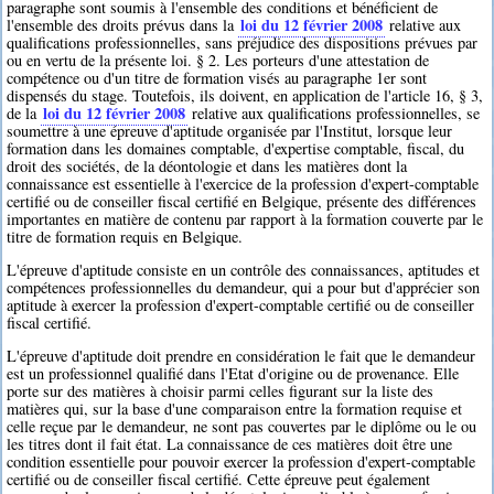
paragraphe sont soumis à l'ensemble des conditions et bénéficient de
loi du 12 février 2008
l'ensemble des droits prévus dans la
relative aux
qualifications professionnelles, sans préjudice des dispositions prévues par
ou en vertu de la présente loi. § 2. Les porteurs d'une attestation de
compétence ou d'un titre de formation visés au paragraphe 1er sont
dispensés du stage. Toutefois, ils doivent, en application de l'article 16, § 3,
loi du 12 février 2008
de la
relative aux qualifications professionnelles, se
soumettre à une épreuve d'aptitude organisée par l'Institut, lorsque leur
formation dans les domaines comptable, d'expertise comptable, fiscal, du
droit des sociétés, de la déontologie et dans les matières dont la
connaissance est essentielle à l'exercice de la profession d'expert-comptable
certifié ou de conseiller fiscal certifié en Belgique, présente des différences
importantes en matière de contenu par rapport à la formation couverte par le
titre de formation requis en Belgique.
L'épreuve d'aptitude consiste en un contrôle des connaissances, aptitudes et
compétences professionnelles du demandeur, qui a pour but d'apprécier son
aptitude à exercer la profession d'expert-comptable certifié ou de conseiller
fiscal certifié.
L'épreuve d'aptitude doit prendre en considération le fait que le demandeur
est un professionnel qualifié dans l'Etat d'origine ou de provenance. Elle
porte sur des matières à choisir parmi celles figurant sur la liste des
matières qui, sur la base d'une comparaison entre la formation requise et
celle reçue par le demandeur, ne sont pas couvertes par le diplôme ou le ou
les titres dont il fait état. La connaissance de ces matières doit être une
condition essentielle pour pouvoir exercer la profession d'expert-comptable
certifié ou de conseiller fiscal certifié. Cette épreuve peut également