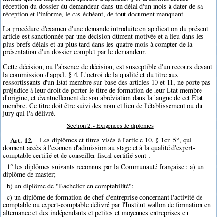
réception du dossier du demandeur dans un délai d'un mois à dater de sa
réception et l'informe, le cas échéant, de tout document manquant.
La procédure d'examen d'une demande introduite en application du présent
article est sanctionnée par une décision dûment motivée et a lieu dans les
plus brefs délais et au plus tard dans les quatre mois à compter de la
présentation d'un dossier complet par le demandeur.
Cette décision, ou l'absence de décision, est susceptible d'un recours devant
la commission d'appel. § 4. L'octroi de la qualité et du titre aux
ressortissants d'un Etat membre sur base des articles 10 et 11, ne porte pas
préjudice à leur droit de porter le titre de formation de leur Etat membre
d'origine, et éventuellement de son abréviation dans la langue de cet Etat
membre. Ce titre doit être suivi des nom et lieu de l'établissement ou du
jury qui l'a délivré.
Section 2. - Exigences de diplômes
Art. 12.
Les diplômes et titres visés à l'article 10, § 1er, 5°, qui
donnent accès à l'examen d'admission au stage et à la qualité d'expert-
comptable certifié et de conseiller fiscal certifié sont :
1° les diplômes suivants reconnus par la Communauté française : a) un
diplôme de master;
b) un diplôme de "Bachelier en comptabilité";
c) un diplôme de formation de chef d'entreprise concernant l'activité de
comptable ou expert-comptable délivré par l'Institut wallon de formation en
alternance et des indépendants et petites et moyennes entreprises en