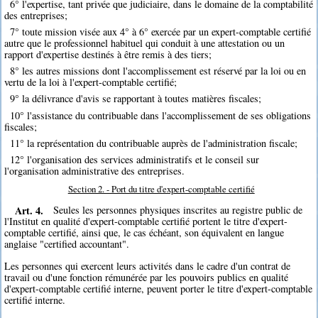
6° l'expertise, tant privée que judiciaire, dans le domaine de la comptabilité
des entreprises;
7° toute mission visée aux 4° à 6° exercée par un expert-comptable certifié
autre que le professionnel habituel qui conduit à une attestation ou un
rapport d'expertise destinés à être remis à des tiers;
8° les autres missions dont l'accomplissement est réservé par la loi ou en
vertu de la loi à l'expert-comptable certifié;
9° la délivrance d'avis se rapportant à toutes matières fiscales;
10° l'assistance du contribuable dans l'accomplissement de ses obligations
fiscales;
11° la représentation du contribuable auprès de l'administration fiscale;
12° l'organisation des services administratifs et le conseil sur
l'organisation administrative des entreprises.
Section 2. - Port du titre d'expert-comptable certifié
Art. 4.
Seules les personnes physiques inscrites au registre public de
l'Institut en qualité d'expert-comptable certifié portent le titre d'expert-
comptable certifié, ainsi que, le cas échéant, son équivalent en langue
anglaise "certified accountant".
Les personnes qui exercent leurs activités dans le cadre d'un contrat de
travail ou d'une fonction rémunérée par les pouvoirs publics en qualité
d'expert-comptable certifié interne, peuvent porter le titre d'expert-comptable
certifié interne.