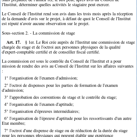
l'Institut, déterminer quelles activités le stagiaire peut exercer.
Le Conseil de l'Institut rend son avis dans les trois mois après la réception
de la demande d'avis sur le projet, à défaut de quoi le Conseil de l'Institut
est réputé n'avoir aucune observation sur le projet.
Sous-section 2. - La commission de stage
Art. 17.
§ 1er. Le Roi crée auprès de l'Institut une commission de stage
chargée du stage et de l'octroi aux personnes physiques de la qualité
d'expert-comptable certifié et de conseiller fiscal certifié.
La commission est sous le contrôle du Conseil de l'Institut et a pour
mission de rendre des avis au Conseil de l'Institut sur les affaires suivantes
:
1° l'organisation de l'examen d'admission;
2° l'octroi de dispenses pour les parties de formation de l'examen
d'admission;
3° l'approbation des conventions de stage et le contrôle du stage;
4° l'organisation de l'examen d'aptitude;
5° l'organisation d'épreuves intermédiaires;
6° l'organisation de l'épreuve d'aptitude pour les ressortissants d'un autre
Etat membre;
7° l'octroi d'une dispense de stage ou de réduction de la durée du stage
pour les personnes physiques qui peuvent établir une expérience