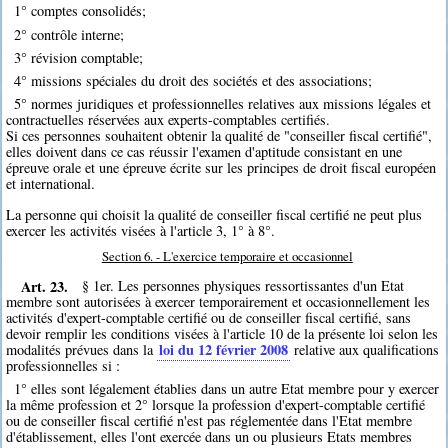
1° comptes consolidés;
2° contrôle interne;
3° révision comptable;
4° missions spéciales du droit des sociétés et des associations;
5° normes juridiques et professionnelles relatives aux missions légales et
contractuelles réservées aux experts-comptables certifiés.
Si ces personnes souhaitent obtenir la qualité de "conseiller fiscal certifié",
elles doivent dans ce cas réussir l'examen d'aptitude consistant en une
épreuve orale et une épreuve écrite sur les principes de droit fiscal européen
et international.
La personne qui choisit la qualité de conseiller fiscal certifié ne peut plus
exercer les activités visées à l'article 3, 1° à 8°.
Section 6. - L'exercice temporaire et occasionnel
Art. 23.
§ 1er. Les personnes physiques ressortissantes d'un Etat
membre sont autorisées à exercer temporairement et occasionnellement les
activités d'expert-comptable certifié ou de conseiller fiscal certifié, sans
devoir remplir les conditions visées à l'article 10 de la présente loi selon les
loi du 12 février 2008
modalités prévues dans la
relative aux qualifications
professionnelles si :
1° elles sont légalement établies dans un autre Etat membre pour y exercer
la même profession et 2° lorsque la profession d'expert-comptable certifié
ou de conseiller fiscal certifié n'est pas réglementée dans l'Etat membre
d'établissement, elles l'ont exercée dans un ou plusieurs Etats membres