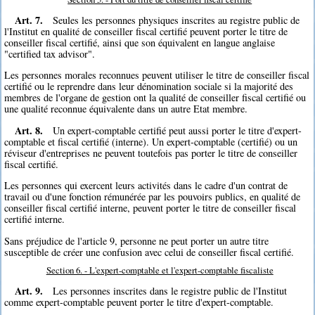
Art. 7.
Seules les personnes physiques inscrites au registre public de
l'Institut en qualité de conseiller fiscal certifié peuvent porter le titre de
conseiller fiscal certifié, ainsi que son équivalent en langue anglaise
"certified tax advisor".
Les personnes morales reconnues peuvent utiliser le titre de conseiller fiscal
certifié ou le reprendre dans leur dénomination sociale si la majorité des
membres de l'organe de gestion ont la qualité de conseiller fiscal certifié ou
une qualité reconnue équivalente dans un autre Etat membre.
Art. 8.
Un expert-comptable certifié peut aussi porter le titre d'expert-
comptable et fiscal certifié (interne). Un expert-comptable (certifié) ou un
réviseur d'entreprises ne peuvent toutefois pas porter le titre de conseiller
fiscal certifié.
Les personnes qui exercent leurs activités dans le cadre d'un contrat de
travail ou d'une fonction rémunérée par les pouvoirs publics, en qualité de
conseiller fiscal certifié interne, peuvent porter le titre de conseiller fiscal
certifié interne.
Sans préjudice de l'article 9, personne ne peut porter un autre titre
susceptible de créer une confusion avec celui de conseiller fiscal certifié.
Section 6. - L'expert-comptable et l'expert-comptable fiscaliste
Art. 9.
Les personnes inscrites dans le registre public de l'Institut
comme expert-comptable peuvent porter le titre d'expert-comptable.