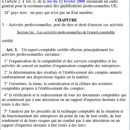
loi du 12 février 2008
à l'article 2, § 1er, l), de la
instaurant un cadre
général pour la reconnaissance des qualifications professionnelles UE;
24° pays tiers : un pays qui n'est pas un Etat membre.
CHAPITRE
3. - Activités professionnelles, port du titre et droit d'exercer ces activités
Section 1re. - Les activités professionnelles de l'expert-comptable
certifié
Art. 3.
Un expert-comptable certifié effectue principalement les
activités professionnelles suivantes :
1° l'organisation de la comptabilité et des services comptables et les
activités de conseil en matière d'organisation comptable des entreprises;
2° la détermination des résultats et l'établissement des comptes annuels
conformément aux dispositions légales en la matière;
3° l'ouverture, la tenue, la centralisation et la clôture des écritures
comptables propres à l'établissement des comptes;
4° la vérification et le redressement de tous les documents comptables qui
ne conduisent pas à une attestation ou un rapport d'expertise destinés à être
remis à des tiers;
5° l'analyse par les procédés de la technique comptable de la situation et
du fonctionnement des entreprises du point de vue de leur crédit, de leur
rendement et de leurs risques qui ne conduit pas à une attestation ou un
rapport d'expertise destinés à être remis à des tiers;