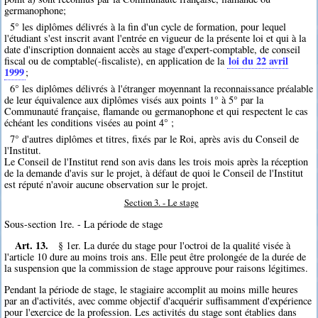
germanophone;
5° les diplômes délivrés à la fin d'un cycle de formation, pour lequel
l'étudiant s'est inscrit avant l'entrée en vigueur de la présente loi et qui à la
date d'inscription donnaient accès au stage d'expert-comptable, de conseil
loi du 22 avril
fiscal ou de comptable(-fiscaliste), en application de la
1999
;
6° les diplômes délivrés à l'étranger moyennant la reconnaissance préalable
de leur équivalence aux diplômes visés aux points 1° à 5° par la
Communauté française, flamande ou germanophone et qui respectent le cas
échéant les conditions visées au point 4° ;
7° d'autres diplômes et titres, fixés par le Roi, après avis du Conseil de
l'Institut.
Le Conseil de l'Institut rend son avis dans les trois mois après la réception
de la demande d'avis sur le projet, à défaut de quoi le Conseil de l'Institut
est réputé n'avoir aucune observation sur le projet.
Section 3. - Le stage
Sous-section 1re. - La période de stage
Art. 13.
§ 1er. La durée du stage pour l'octroi de la qualité visée à
l'article 10 dure au moins trois ans. Elle peut être prolongée de la durée de
la suspension que la commission de stage approuve pour raisons légitimes.
Pendant la période de stage, le stagiaire accomplit au moins mille heures
par an d'activités, avec comme objectif d'acquérir suffisamment d'expérience
pour l'exercice de la profession. Les activités du stage sont établies dans