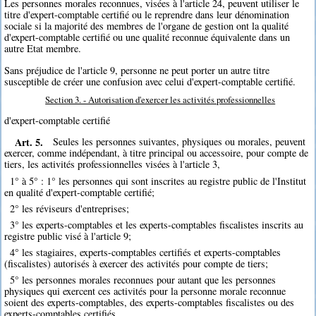
Les personnes morales reconnues, visées à l'article 24, peuvent utiliser le
titre d'expert-comptable certifié ou le reprendre dans leur dénomination
sociale si la majorité des membres de l'organe de gestion ont la qualité
d'expert-comptable certifié ou une qualité reconnue équivalente dans un
autre Etat membre.
Sans préjudice de l'article 9, personne ne peut porter un autre titre
susceptible de créer une confusion avec celui d'expert-comptable certifié.
Section 3. - Autorisation d'exercer les activités professionnelles
d'expert-comptable certifié
Art. 5.
Seules les personnes suivantes, physiques ou morales, peuvent
exercer, comme indépendant, à titre principal ou accessoire, pour compte de
tiers, les activités professionnelles visées à l'article 3,
1° à 5° : 1° les personnes qui sont inscrites au registre public de l'Institut
en qualité d'expert-comptable certifié;
2° les réviseurs d'entreprises;
3° les experts-comptables et les experts-comptables fiscalistes inscrits au
registre public visé à l'article 9;
4° les stagiaires, experts-comptables certifiés et experts-comptables
(fiscalistes) autorisés à exercer des activités pour compte de tiers;
5° les personnes morales reconnues pour autant que les personnes
physiques qui exercent ces activités pour la personne morale reconnue
soient des experts-comptables, des experts-comptables fiscalistes ou des
experts-comptables certifiés.