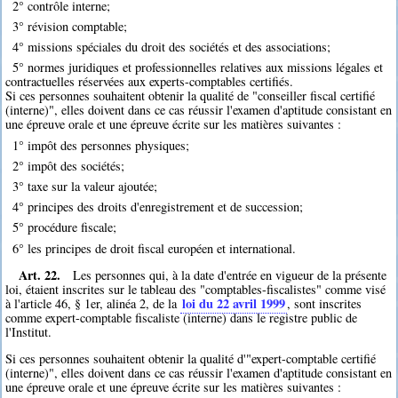
2° contrôle interne;
3° révision comptable;
4° missions spéciales du droit des sociétés et des associations;
5° normes juridiques et professionnelles relatives aux missions légales et
contractuelles réservées aux experts-comptables certifiés.
Si ces personnes souhaitent obtenir la qualité de "conseiller fiscal certifié
(interne)", elles doivent dans ce cas réussir l'examen d'aptitude consistant en
une épreuve orale et une épreuve écrite sur les matières suivantes :
1° impôt des personnes physiques;
2° impôt des sociétés;
3° taxe sur la valeur ajoutée;
4° principes des droits d'enregistrement et de succession;
5° procédure fiscale;
6° les principes de droit fiscal européen et international.
Art. 22.
Les personnes qui, à la date d'entrée en vigueur de la présente
loi, étaient inscrites sur le tableau des "comptables-fiscalistes" comme visé
loi du 22 avril 1999
à l'article 46, § 1er, alinéa 2, de la
, sont inscrites
comme expert-comptable fiscaliste (interne) dans le registre public de
l'Institut.
Si ces personnes souhaitent obtenir la qualité d'"expert-comptable certifié
(interne)", elles doivent dans ce cas réussir l'examen d'aptitude consistant en
une épreuve orale et une épreuve écrite sur les matières suivantes :