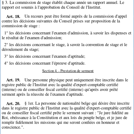
§ 3. La commission de stage établit chaque année un rapport annuel. Le
rapport est soumis à l'approbation du Conseil de l'Institut.
Art. 18.
Un recours peut être formé auprès de la commission d'appel
contre les décisions suivantes du Conseil prises sur proposition de la
commission de stage :
1° les décisions concernant l'examen d'admission, à savoir les dispenses et
le résultat de l'examen d'admission;
2° les décisions concernant le stage, à savoir la convention de stage et le
déroulement du stage;
3° les décisions concernant l'examen d'aptitude;
4° les décisions concernant l'épreuve d'aptitude.
Section 4. - Prestation de serment
Art. 19.
Une personne physique peut uniquement être inscrite dans le
registre public de l'Institut avec la qualité d'expert-comptable certifié
(interne) ou de conseiller fiscal certifié (interne) qu'après avoir prêté
serment après la réussite de l'examen d'aptitude.
Art. 20.
§ 1er. La personne de nationalité belge qui désire être inscrite
dans le registre public de l'Institut avec la qualité d'expert-comptable certifié
ou de conseiller fiscal certifié prête le serment suivant : "Je jure fidélité au
Roi, obéissance à la Constitution et aux lois du peuple belge, et je jure de
remplir fidèlement les missions qui me seront confiées en honneur et
conscience.".