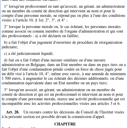
1° lorsqu'un professionnel en tant qu'associé, un gérant, un administrateur
ou un membre du comité de direction qui intervient au nom et pour le
compte d'une personne morale, ne répond pas ou plus à l'une des conditions
visées à l'article 10, § 1er, 2°, 3°, et 4° ;
2° lorsque la personne morale ou, le cas échéant, les personnes morales
comme associé ou comme membre de l'organe d'administration et qui sont
des professionnels : a) a été déclarée en faillite;
b) a fait l'objet d'un jugement d'ouverture de procédure de réorganisation
judiciaire;
c) a été judiciairement liquidé;
d) fait ou a fait l'objet d'une mesure similaire ou d'une mesure
administrative en Belgique, dans un Etat membre ou dans un pays tiers ou a
fait l'objet d'une condamnation pénale coulée en force de chose jugée pour
un délit visé à l'article 10, 4°, même avec sursis, à une amende de minimum
1 500 euros, à augmenter le cas échéant des décimes additionnels, ou d'une
condamnation équivalente dans un Etat membre ou un pays tiers;
3° lorsqu'un associé, un gérant, un administrateur ou un membre du
comité de direction et qui est un professionnel et intervient au nom et pour
le compte d'une personne morale, exerce une activité professionnelle qui est
incompatible avec les activités professionnelles visées aux articles 3 et 6.
Art. 28.
Un recours contre les décisions du Conseil de l'Institut visées
à la présente section est possible devant la commission d'appel.
CHAPITRE