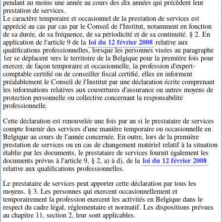
pendant au moins une année au cours des dix années qui précèdent leur
prestation de services.
Le caractère temporaire et occasionnel de la prestation de services est
apprécié au cas par cas par le Conseil de l'Institut, notamment en fonction
de sa durée, de sa fréquence, de sa périodicité et de sa continuité. § 2. En
loi du 12 février 2008
application de l'article 9 de la
relative aux
qualifications professionnelles, lorsque les personnes visées au paragraphe
1er se déplacent vers le territoire de la Belgique pour la première fois pour
exercer, de façon temporaire et occasionnelle, la profession d'expert-
comptable certifié ou de conseiller fiscal certifié, elles en informent
préalablement le Conseil de l'Institut par une déclaration écrite comprenant
les informations relatives aux couvertures d'assurance ou autres moyens de
protection personnelle ou collective concernant la responsabilité
professionnelle.
Cette déclaration est renouvelée une fois par an si le prestataire de services
compte fournir des services d'une manière temporaire ou occasionnelle en
Belgique au cours de l'année concernée. En outre, lors de la première
prestation de services ou en cas de changement matériel relatif à la situation
établie par les documents, le prestataire de services fournit également les
loi du 12 février 2008
documents prévus à l'article 9, § 2, a) à d), de la
relative aux qualifications professionnelles.
Le prestataire de services peut apporter cette déclaration par tous les
moyens. § 3. Les personnes qui exercent occasionnellement et
temporairement la profession exercent les activités en Belgique dans le
respect du cadre légal, réglementaire et normatif. Les dispositions prévues
au chapitre 11, section 2, leur sont applicables.