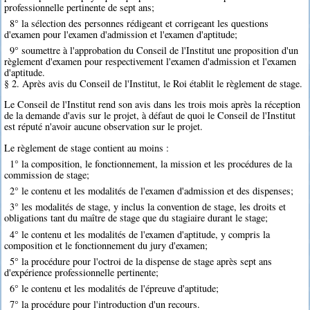
professionnelle pertinente de sept ans;
8° la sélection des personnes rédigeant et corrigeant les questions
d'examen pour l'examen d'admission et l'examen d'aptitude;
9° soumettre à l'approbation du Conseil de l'Institut une proposition d'un
règlement d'examen pour respectivement l'examen d'admission et l'examen
d'aptitude.
§ 2. Après avis du Conseil de l'Institut, le Roi établit le règlement de stage.
Le Conseil de l'Institut rend son avis dans les trois mois après la réception
de la demande d'avis sur le projet, à défaut de quoi le Conseil de l'Institut
est réputé n'avoir aucune observation sur le projet.
Le règlement de stage contient au moins :
1° la composition, le fonctionnement, la mission et les procédures de la
commission de stage;
2° le contenu et les modalités de l'examen d'admission et des dispenses;
3° les modalités de stage, y inclus la convention de stage, les droits et
obligations tant du maître de stage que du stagiaire durant le stage;
4° le contenu et les modalités de l'examen d'aptitude, y compris la
composition et le fonctionnement du jury d'examen;
5° la procédure pour l'octroi de la dispense de stage après sept ans
d'expérience professionnelle pertinente;
6° le contenu et les modalités de l'épreuve d'aptitude;
7° la procédure pour l'introduction d'un recours.