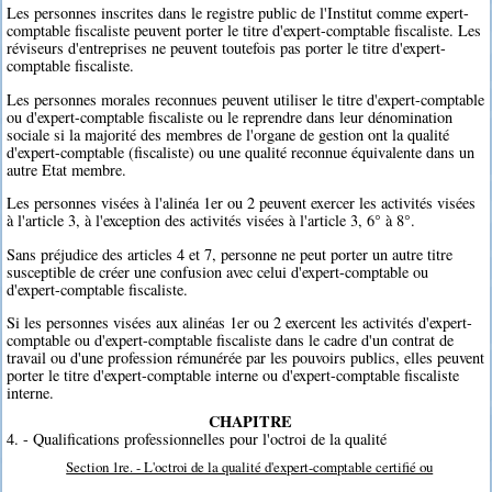
Les personnes inscrites dans le registre public de l'Institut comme expert-
comptable fiscaliste peuvent porter le titre d'expert-comptable fiscaliste. Les
réviseurs d'entreprises ne peuvent toutefois pas porter le titre d'expert-
comptable fiscaliste.
Les personnes morales reconnues peuvent utiliser le titre d'expert-comptable
ou d'expert-comptable fiscaliste ou le reprendre dans leur dénomination
sociale si la majorité des membres de l'organe de gestion ont la qualité
d'expert-comptable (fiscaliste) ou une qualité reconnue équivalente dans un
autre Etat membre.
Les personnes visées à l'alinéa 1er ou 2 peuvent exercer les activités visées
à l'article 3, à l'exception des activités visées à l'article 3, 6° à 8°.
Sans préjudice des articles 4 et 7, personne ne peut porter un autre titre
susceptible de créer une confusion avec celui d'expert-comptable ou
d'expert-comptable fiscaliste.
Si les personnes visées aux alinéas 1er ou 2 exercent les activités d'expert-
comptable ou d'expert-comptable fiscaliste dans le cadre d'un contrat de
travail ou d'une profession rémunérée par les pouvoirs publics, elles peuvent
porter le titre d'expert-comptable interne ou d'expert-comptable fiscaliste
interne.
CHAPITRE
4. - Qualifications professionnelles pour l'octroi de la qualité
Section 1re. - L'octroi de la qualité d'expert-comptable certifié ou