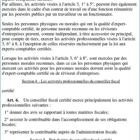
Par ailleurs, les activités visées à l'article 3, 1° à 5°, peuvent être également
exercées dans le cadre d'un contrat de travail ou d'une fonction rémunérée
par les pouvoirs publics par un travailleur ou un fonctionnaire.
Seules les personnes physiques ou morales qui ont la qualité d'expert-
comptable certifié, de personne morale reconnue ou les réviseurs
d'entreprises peuvent, comme indépendant, à titre accessoire ou principal,
pour compte de tiers, exercer les activités professionnelles visées à l'article
3, 6° à 8, à l'exception de celles réservées exclusivement par la loi aux
experts-comptables certifiés.
Lorsque les activités visées à l'article 3, 6° à 8°, sont exercées par des
personnes morales reconnues, dans ce cas les personnes physiques qui
exercent ces activités pour les personnes morales doivent avoir la qualité
d'expert-comptable certifié ou de réviseur d'entreprises.
Section 4. - Les activités professionnelles du conseiller fiscal
certifié
Art. 6.
Un conseiller fiscal certifié exerce principalement les activités
professionnelles suivantes :
1° donner des avis se rapportant à toutes matières fiscales;
2° assister le contribuable dans l'accomplissement de ses obligations
fiscales;
3° représenter le contribuable auprès de l'administration fiscale.
Section 5. - Port du titre de conseiller fiscal certifié