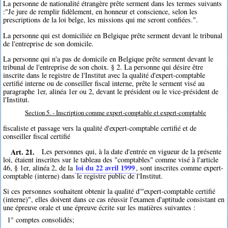
La personne de nationalité étrangère prête serment dans les termes suivants
:"Je jure de remplir fidèlement, en honneur et conscience, selon les
prescriptions de la loi belge, les missions qui me seront confiées.".
La personne qui est domiciliée en Belgique prête serment devant le tribunal
de l'entreprise de son domicile.
La personne qui n'a pas de domicile en Belgique prête serment devant le
tribunal de l'entreprise de son choix. § 2. La personne qui désire être
inscrite dans le registre de l'Institut avec la qualité d'expert-comptable
certifié interne ou de conseiller fiscal interne, prête le serment visé au
paragraphe 1er, alinéa 1er ou 2, devant le président ou le vice-président de
l'Institut.
Section 5. - Inscription comme expert-comptable et expert-comptable
fiscaliste et passage vers la qualité d'expert-comptable certifié et de
conseiller fiscal certifié
Art. 21.
Les personnes qui, à la date d'entrée en vigueur de la présente
loi, étaient inscrites sur le tableau des "comptables" comme visé à l'article
loi du 22 avril 1999
46, § 1er, alinéa 2, de la
, sont inscrites comme expert-
comptable (interne) dans le registre public de l'Institut.
Si ces personnes souhaitent obtenir la qualité d'"expert-comptable certifié
(interne)", elles doivent dans ce cas réussir l'examen d'aptitude consistant en
une épreuve orale et une épreuve écrite sur les matières suivantes :
1° comptes consolidés;