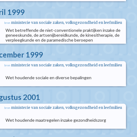
ril 1999
ministerie van sociale zaken, volksgezondheid en leefmilieu
bron
Wet betreffende de niet-conventionele praktijken inzake de
geneeskunde, de artsenijbereidkunde, de kinesitherapie, de
verpleegkunde en de paramedische beroepen
ecember 1999
ministerie van sociale zaken, volksgezondheid en leefmilieu
bron
Wet houdende sociale en diverse bepalingen
ugustus 2001
ministerie van sociale zaken, volksgezondheid en leefmilieu
bron
Wet houdende maatregelen inzake gezondheidszorg