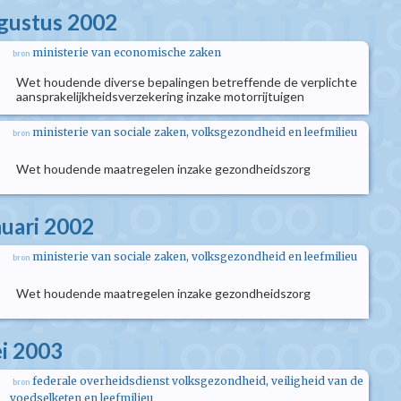
ugustus 2002
ministerie van economische zaken
bron
Wet houdende diverse bepalingen betreffende de verplichte
aansprakelijkheidsverzekering inzake motorrijtuigen
ministerie van sociale zaken, volksgezondheid en leefmilieu
bron
Wet houdende maatregelen inzake gezondheidszorg
nuari 2002
ministerie van sociale zaken, volksgezondheid en leefmilieu
bron
Wet houdende maatregelen inzake gezondheidszorg
i 2003
federale overheidsdienst volksgezondheid, veiligheid van de
bron
voedselketen en leefmilieu