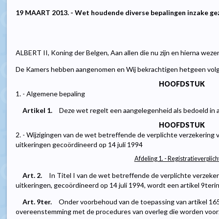
19 MAART 2013. - Wet houdende diverse bepalingen inzake gez
ALBERT II, Koning der Belgen, Aan allen die nu zijn en hierna weze
De Kamers hebben aangenomen en Wij bekrachtigen hetgeen volg
HOOFDSTUK
1. - Algemene bepaling
Artikel 1.
Deze wet regelt een aangelegenheid als bedoeld in 
HOOFDSTUK
2. - Wijzigingen van de wet betreffende de verplichte verzekering
uitkeringen gecoördineerd op 14 juli 1994
Afdeling 1. - Registratieverplich
Art. 2.
In Titel I van de wet betreffende de verplichte verzek
uitkeringen, gecoördineerd op 14 juli 1994, wordt een artikel 9teri
Art. 9ter.
Onder voorbehoud van de toepassing van artikel 165,
overeenstemming met de procedures van overleg die worden voorzi