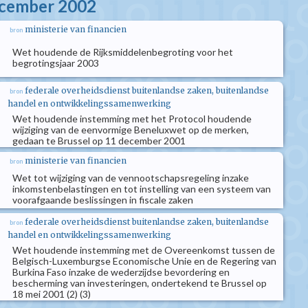
ecember 2002
ministerie van financien
bron
Wet houdende de Rijksmiddelenbegroting voor het
begrotingsjaar 2003
federale overheidsdienst buitenlandse zaken, buitenlandse
bron
handel en ontwikkelingssamenwerking
Wet houdende instemming met het Protocol houdende
wijziging van de eenvormige Beneluxwet op de merken,
gedaan te Brussel op 11 december 2001
ministerie van financien
bron
Wet tot wijziging van de vennootschapsregeling inzake
inkomstenbelastingen en tot instelling van een systeem van
voorafgaande beslissingen in fiscale zaken
federale overheidsdienst buitenlandse zaken, buitenlandse
bron
handel en ontwikkelingssamenwerking
Wet houdende instemming met de Overeenkomst tussen de
Belgisch-Luxemburgse Economische Unie en de Regering van
Burkina Faso inzake de wederzijdse bevordering en
bescherming van investeringen, ondertekend te Brussel op
18 mei 2001 (2) (3)