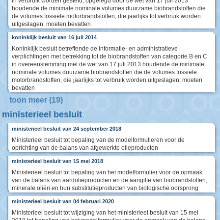
in verbruik worden gesteld, opgelegd door de wet van 17 juli 2013
houdende de minimale nominale volumes duurzame biobrandstoffen die
de volumes fossiele motorbrandstoffen, die jaarlijks tot verbruik worden
uitgeslagen, moeten bevatten
koninklijk besluit van 16 juli 2014
Koninklijk besluit betreffende de informatie- en administratieve
verplichtingen met betrekking tot de biobrandstoffen van categorie B en C
in overeenstemming met de wet van 17 juli 2013 houdende de minimale
nominale volumes duurzame biobrandstoffen die de volumes fossiele
motorbrandstoffen, die jaarlijks tot verbruik worden uitgeslagen, moeten
bevatten
toon meer (19)
ministerieel besluit
ministerieel besluit van 24 september 2018
Ministerieel besluit tot bepaling van de modelformulieren voor de
oprichting van de balans van afgewerkte olieproducten
ministerieel besluit van 15 mei 2018
Ministerieel besluit tot bepaling van het modelformulier voor de opmaak
van de balans van aardolieproducten en de aangifte van biobrandstoffen,
minerale oliën en hun substitutieproducten van biologische oorsprong
ministerieel besluit van 04 februari 2020
Ministerieel besluit tot wijziging van het ministerieel besluit van 15 mei