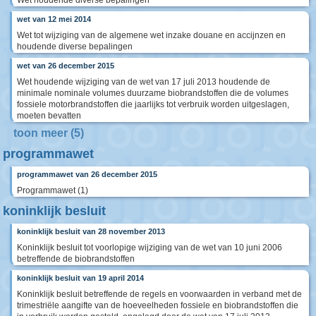
Wet houdende diverse bepalingen
wet van 12 mei 2014
Wet tot wijziging van de algemene wet inzake douane en accijnzen en
houdende diverse bepalingen
wet van 26 december 2015
Wet houdende wijziging van de wet van 17 juli 2013 houdende de
minimale nominale volumes duurzame biobrandstoffen die de volumes
fossiele motorbrandstoffen die jaarlijks tot verbruik worden uitgeslagen,
moeten bevatten
toon meer (5)
programmawet
programmawet van 26 december 2015
Programmawet (1)
koninklijk besluit
koninklijk besluit van 28 november 2013
Koninklijk besluit tot voorlopige wijziging van de wet van 10 juni 2006
betreffende de biobrandstoffen
koninklijk besluit van 19 april 2014
Koninklijk besluit betreffende de regels en voorwaarden in verband met de
trimestriële aangifte van de hoeveelheden fossiele en biobrandstoffen die