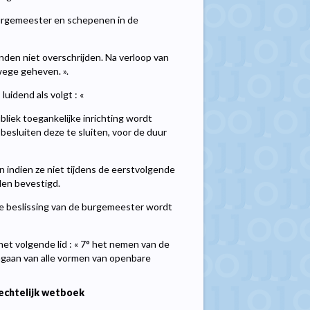
 burgemeester en schepenen in de
nden niet overschrijden. Na verloop van
wege geheven. ».
uidend als volgt : «
liek toegankelijke inrichting wordt
besluiten deze te sluiten, voor de duur
 indien ze niet tijdens de eerstvolgende
en bevestigd.
De beslissing van de burgemeester wordt
het volgende lid : « 7° het nemen van de
engaan van alle vormen van openbare
echtelijk wetboek