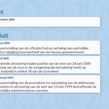
t
cember 2008
luit
juni 2000
 vaststelling van de officiële Duitse vertaling van wettelijke
 tot wijziging inzonderheid van de nieuwe gemeentewet
uli 2000
udende uitvoering inzake justitie van de wet van 26 juni 2000
ring van de euro in de wetgeving die betrekking heeft op
bedoeld in artikel 78 van de Grondwet
januari 2001
t vaststelling van de procedure tot aanwijzing van de ambtenaar
 boetes in uitvoering van de wet van 13 mei 1999 betreffende de
telijke administratieve sancties