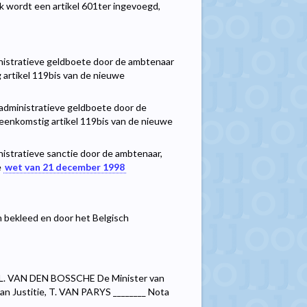
ek wordt een artikel 601ter ingevoegd,
inistratieve geldboete door de ambtenaar
artikel 119bis van de nieuwe
 administratieve geldboete door de
enkomstig artikel 119bis van de nieuwe
nistratieve sanctie door de ambtenaar,
e
wet van 21 december 1998
n bekleed en door het Belgisch
 L. VAN DEN BOSSCHE De Minister van
van Justitie, T. VAN PARYS ________ Nota