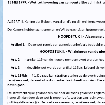
13 MEI 1999. - Wet tot invoering van gemeentelijke administrat
ALBERT II, Koning der Belgen, Aan allen die nu zijn en hierna weze
De Kamers hebben aangenomen en Wij bekrachtigen hetgeen volg
HOOFDSTUK I. - Algemene b
Artikel 1.
Deze wet regelt een aangelegenheid als bedoeld in 
HOOFDSTUK II. - Wijzigingen van de n
Art. 2.
In artikel 119 van de nieuwe gemeentewet worden het 
Art. 3.
In dezelfde wet wordt een artikel 119bis, luidend als vol
Art. 119bis.
§ 1. De raad kan straffen stellen op de overtredin
tenzij een wet, decreet of ordonnantie daarin heeft voorzien. Die s
boven gaan.
De strafrechtelijke geldboeten die door de thans geldende reglem
hoger zijn dan door deze wet is geoorloofd, worden van rechtswe
politiegeldboeten. § 2. De raad kan eveneens, tenzij een wet, decr