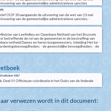
invoering van de gemeentelijke administratieve sancties
001
rief OOP 30 aangaande de uitvoering van de wet van 13 mei
invoering van de gemeentelijke administratieve sancties. -
inister van Leefmilieu en Openbare Netheid van het Brussels
t betreffende de rol van de gemeenten in de bestraffing van
nbare netheid Dames en heren burgemeesters, Inleiding Het be -
rordeningsbevoegdheden; - de gewestelijke bevoegdheden; - de
wetboek
10 oktober 1967
 Deel III Officieuze coördinatie in het Duits van de federale
aar verwezen wordt in dit document: