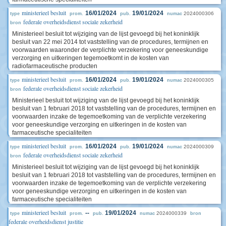
ministerieel besluit
16/01/2024
19/01/2024
2024000306
type
prom.
pub.
numac
federale overheidsdienst sociale zekerheid
bron
Ministerieel besluit tot wijziging van de lijst gevoegd bij het koninklijk
besluit van 22 mei 2014 tot vaststelling van de procedures, termijnen en
voorwaarden waaronder de verplichte verzekering voor geneeskundige
verzorging en uitkeringen tegemoetkomt in de kosten van
radiofarmaceutische producten
ministerieel besluit
16/01/2024
19/01/2024
2024000305
type
prom.
pub.
numac
federale overheidsdienst sociale zekerheid
bron
Ministerieel besluit tot wijziging van de lijst gevoegd bij het koninklijk
besluit van 1 februari 2018 tot vaststelling van de procedures, termijnen en
voorwaarden inzake de tegemoetkoming van de verplichte verzekering
voor geneeskundige verzorging en uitkeringen in de kosten van
farmaceutische specialiteiten
ministerieel besluit
16/01/2024
19/01/2024
2024000309
type
prom.
pub.
numac
federale overheidsdienst sociale zekerheid
bron
Ministerieel besluit tot wijziging van de lijst gevoegd bij het koninklijk
besluit van 1 februari 2018 tot vaststelling van de procedures, termijnen en
voorwaarden inzake de tegemoetkoming van de verplichte verzekering
voor geneeskundige verzorging en uitkeringen in de kosten van
farmaceutische specialiteiten
ministerieel besluit
--
19/01/2024
2024000339
type
prom.
pub.
numac
bron
federale overheidsdienst justitie