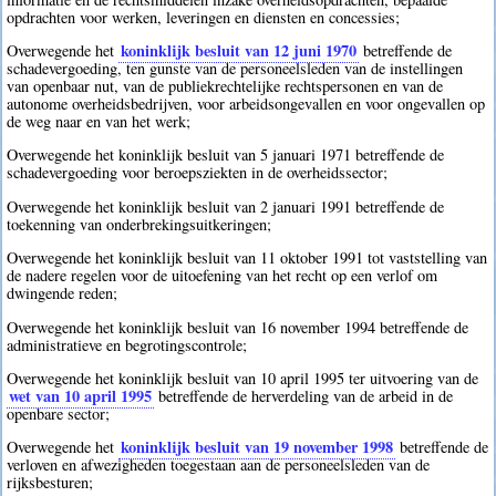
opdrachten voor werken, leveringen en diensten en concessies;
koninklijk besluit van 12 juni 1970
Overwegende het
betreffende de
schadevergoeding, ten gunste van de personeelsleden van de instellingen
van openbaar nut, van de publiekrechtelijke rechtspersonen en van de
autonome overheidsbedrijven, voor arbeidsongevallen en voor ongevallen op
de weg naar en van het werk;
Overwegende het koninklijk besluit van 5 januari 1971 betreffende de
schadevergoeding voor beroepsziekten in de overheidssector;
Overwegende het koninklijk besluit van 2 januari 1991 betreffende de
toekenning van onderbrekingsuitkeringen;
Overwegende het koninklijk besluit van 11 oktober 1991 tot vaststelling van
de nadere regelen voor de uitoefening van het recht op een verlof om
dwingende reden;
Overwegende het koninklijk besluit van 16 november 1994 betreffende de
administratieve en begrotingscontrole;
Overwegende het koninklijk besluit van 10 april 1995 ter uitvoering van de
wet van 10 april 1995
betreffende de herverdeling van de arbeid in de
openbare sector;
koninklijk besluit van 19 november 1998
Overwegende het
betreffende de
verloven en afwezigheden toegestaan aan de personeelsleden van de
rijksbesturen;