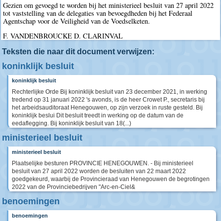
Gezien om gevoegd te worden bij het ministerieel besluit van 27 april 2022
tot vaststelling van de delegaties van bevoegdheden bij het Federaal
Agentschap voor de Veiligheid van de Voedselketen.
F. VANDENBROUCKE D. CLARINVAL
Teksten die naar dit document verwijzen:
koninklijk besluit
koninklijk besluit
Rechterlijke Orde Bij koninklijk besluit van 23 december 2021, in werking
tredend op 31 januari 2022 's avonds, is de heer Crowet P., secretaris bij
het arbeidsauditoraat Henegouwen, op zijn verzoek in ruste gesteld. Bij
koninklijk beslui Dit besluit treedt in werking op de datum van de
eedaflegging. Bij koninklijk besluit van 18(...)
ministerieel besluit
ministerieel besluit
Plaatselijke besturen PROVINCIE HENEGOUWEN. - Bij ministerieel
besluit van 27 april 2022 worden de besluiten van 22 maart 2022
goedgekeurd, waarbij de Provincieraad van Henegouwen de begrotingen
2022 van de Provinciebedrijven "Arc-en-Ciel&
benoemingen
benoemingen