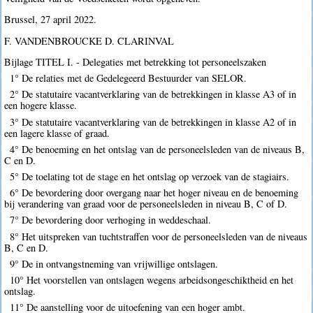
Brussel, 27 april 2022.
F. VANDENBROUCKE D. CLARINVAL
Bijlage TITEL I. - Delegaties met betrekking tot personeelszaken
1° De relaties met de Gedelegeerd Bestuurder van SELOR.
2° De statutaire vacantverklaring van de betrekkingen in klasse A3 of in
een hogere klasse.
3° De statutaire vacantverklaring van de betrekkingen in klasse A2 of in
een lagere klasse of graad.
4° De benoeming en het ontslag van de personeelsleden van de niveaus B,
C en D.
5° De toelating tot de stage en het ontslag op verzoek van de stagiairs.
6° De bevordering door overgang naar het hoger niveau en de benoeming
bij verandering van graad voor de personeelsleden in niveau B, C of D.
7° De bevordering door verhoging in weddeschaal.
8° Het uitspreken van tuchtstraffen voor de personeelsleden van de niveaus
B, C en D.
9° De in ontvangstneming van vrijwillige ontslagen.
10° Het voorstellen van ontslagen wegens arbeidsongeschiktheid en het
ontslag.
11° De aanstelling voor de uitoefening van een hoger ambt.