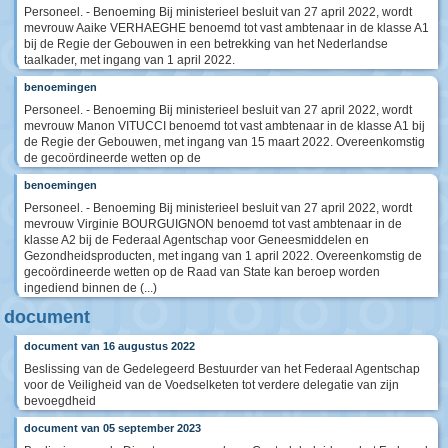
Personeel. - Benoeming Bij ministerieel besluit van 27 april 2022, wordt
mevrouw Aaike VERHAEGHE benoemd tot vast ambtenaar in de klasse A1
bij de Regie der Gebouwen in een betrekking van het Nederlandse
taalkader, met ingang van 1 april 2022.
benoemingen
Personeel. - Benoeming Bij ministerieel besluit van 27 april 2022, wordt
mevrouw Manon VITUCCI benoemd tot vast ambtenaar in de klasse A1 bij
de Regie der Gebouwen, met ingang van 15 maart 2022. Overeenkomstig
de gecoördineerde wetten op de
benoemingen
Personeel. - Benoeming Bij ministerieel besluit van 27 april 2022, wordt
mevrouw Virginie BOURGUIGNON benoemd tot vast ambtenaar in de
klasse A2 bij de Federaal Agentschap voor Geneesmiddelen en
Gezondheidsproducten, met ingang van 1 april 2022. Overeenkomstig de
gecoördineerde wetten op de Raad van State kan beroep worden
ingediend binnen de (...)
document
document van 16 augustus 2022
Beslissing van de Gedelegeerd Bestuurder van het Federaal Agentschap
voor de Veiligheid van de Voedselketen tot verdere delegatie van zijn
bevoegdheid
document van 05 september 2023