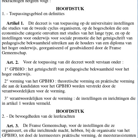
bekrachtigen hetgeen volgt :
HOOFDSTUK
1. - Toepassingsgebied en definities
Artikel 1.
Dit decreet is van toepassing op de universitaire instellingen
die studies van de tweede cyclus organiseren, op de hogescholen die een
economische categorie omvatten met studies van het lange type, en op de
instellingen voor onderwijs voor sociale promotie die het getuigschrift van
pedagogische bekwaamheid uitreiken aan de houders van een diploma van
het hoger onderwijs, georganiseerd of gesubsidieerd door de Franse
Gemeenschap.
Art. 2.
Voor de toepassing van dit decreet wordt verstaan onder :
1° GPBHO : het getuigschrift van pedagogische bekwaamheid voor het
hoger onderwijs.
2° vorming van het GPBHO : theoretische vorming en praktische vorming
die aan de kandidaten voor het GPBHO worden verstrekt door de
verantwoordelijken voor de vorming.
3° verantwoordelijken voor de vorming : de instellingen en inrichtingen die
in artikel 1 worden vermeld.
HOOFDSTUK
2. - De bevoegdheden van de leerkrachten
Art. 3.
De Franse Gemeenschap, voor de instellingen die ze
organiseert, en elke inrichtende macht, hebben, bij de organisatie van het
GPBHO, tot doel de leermeesters praktische vorming, de meesterassistenten