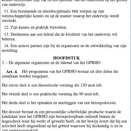
van onderwijs.
11. Een bezinnende en interdisciplinaire blik werpen op zijn
wetenschappelijke kennis en op de manier waarop het onderwijs wordt
verstrekt.
12. Zijn kennis en praktijk bijwerken.
13. Deelnemen aan een beleid dat de kwaliteit van het onderwijs wil
beheren.
14. Een actieve partner zijn bij de organisatie en de ontwikkeling van zijn
instelling.
HOOFDSTUK
3. - De algemene organisatie en de inhoud van het GPBHO
Art. 4.
Het programma van het GPBHO bestaat uit drie delen die
simultaan worden toegepast.
Het eerste deel is een theoretische vorming die 120 uren telt.
Het tweede deel is een praktische vorming die 90 uren telt.
Het derde deel is het opmaken en neerleggen van een beroepsdossier.
Het dossier bestaat in een persoonlijke schriftelijke productie waarin de
kandidaat voor het GPBHO zijn beroepsloopbaan ontleedt binnen de
hogeschool waar hij werkt of gewerkt heeft, en het bewijs levert dat hij een
activiteit heeft uitgeoefend op het gebied waarvoor hij deskundig is en in
zijn onderwijspraktijk.