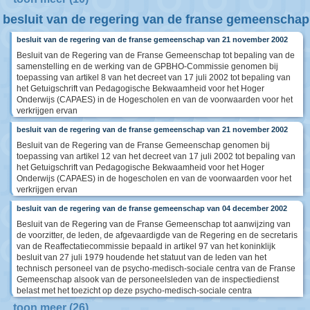
besluit van de regering van de franse gemeenschap
besluit van de regering van de franse gemeenschap van 21 november 2002
Besluit van de Regering van de Franse Gemeenschap tot bepaling van de
samenstelling en de werking van de GPBHO-Commissie genomen bij
toepassing van artikel 8 van het decreet van 17 juli 2002 tot bepaling van
het Getuigschrift van Pedagogische Bekwaamheid voor het Hoger
Onderwijs (CAPAES) in de Hogescholen en van de voorwaarden voor het
verkrijgen ervan
besluit van de regering van de franse gemeenschap van 21 november 2002
Besluit van de Regering van de Franse Gemeenschap genomen bij
toepassing van artikel 12 van het decreet van 17 juli 2002 tot bepaling van
het Getuigschrift van Pedagogische Bekwaamheid voor het Hoger
Onderwijs (CAPAES) in de hogescholen en van de voorwaarden voor het
verkrijgen ervan
besluit van de regering van de franse gemeenschap van 04 december 2002
Besluit van de Regering van de Franse Gemeenschap tot aanwijzing van
de voorzitter, de leden, de afgevaardigde van de Regering en de secretaris
van de Reaffectatiecommissie bepaald in artikel 97 van het koninklijk
besluit van 27 juli 1979 houdende het statuut van de leden van het
technisch personeel van de psycho-medisch-sociale centra van de Franse
Gemeenschap alsook van de personeelsleden van de inspectiedienst
belast met het toezicht op deze psycho-medisch-sociale centra
toon meer (26)