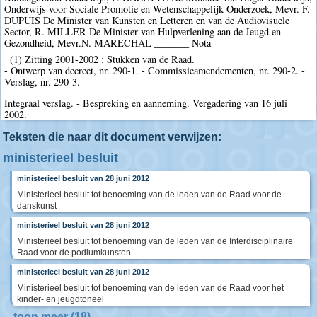
Onderwijs voor Sociale Promotie en Wetenschappelijk Onderzoek, Mevr. F.
DUPUIS De Minister van Kunsten en Letteren en van de Audiovisuele
Sector, R. MILLER De Minister van Hulpverlening aan de Jeugd en
Gezondheid, Mevr.N. MARECHAL _______ Nota
(1) Zitting 2001-2002 : Stukken van de Raad.
- Ontwerp van decreet, nr. 290-1. - Commissieamendementen, nr. 290-2. -
Verslag, nr. 290-3.
Integraal verslag. - Bespreking en aanneming. Vergadering van 16 juli
2002.
Teksten die naar dit document verwijzen:
ministerieel besluit
ministerieel besluit van 28 juni 2012
Ministerieel besluit tot benoeming van de leden van de Raad voor de
danskunst
ministerieel besluit van 28 juni 2012
Ministerieel besluit tot benoeming van de leden van de Interdisciplinaire
Raad voor de podiumkunsten
ministerieel besluit van 28 juni 2012
Ministerieel besluit tot benoeming van de leden van de Raad voor het
kinder- en jeugdtoneel
toon meer (18)