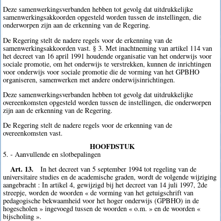
Deze samenwerkingsverbanden hebben tot gevolg dat uitdrukkelijke
samenwerkingsakkoorden opgesteld worden tussen de instellingen, die
onderworpen zijn aan de erkenning van de Regering.
De Regering stelt de nadere regels voor de erkenning van de
samenwerkingsakkoorden vast. § 3. Met inachtneming van artikel 114 van
het decreet van 16 april 1991 houdende organisatie van het onderwijs voor
sociale promotie, om het onderwijs te verstrekken, kunnen de inrichtingen
voor onderwijs voor sociale promotie die de vorming van het GPBHO
organiseren, samenwerken met andere onderwijsinrichtingen.
Deze samenwerkingsverbanden hebben tot gevolg dat uitdrukkelijke
overeenkomsten opgesteld worden tussen de instellingen, die onderworpen
zijn aan de erkenning van de Regering.
De Regering stelt de nadere regels voor de erkenning van de
overeenkomsten vast.
HOOFDSTUK
5. - Aanvullende en slotbepalingen
Art. 13.
In het decreet van 5 september 1994 tot regeling van de
universitaire studies en de academische graden, wordt de volgende wijziging
aangebracht : In artikel 4, gewijzigd bij het decreet van 14 juli 1997, 2de
streepje, worden de woorden « de vorming van het getuigschrift van
pedagogische bekwaamheid voor het hoger onderwijs (GPBHO) in de
hogescholen » ingevoegd tussen de woorden « o.m. » en de woorden «
bijscholing ».