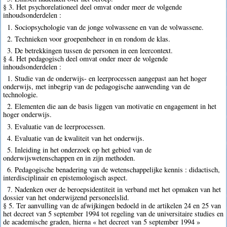
§ 3. Het psychorelationeel deel omvat onder meer de volgende
inhoudsonderdelen :
1. Sociopsychologie van de jonge volwassene en van de volwassene.
2. Technieken voor groepenbeheer in en rondom de klas.
3. De betrekkingen tussen de personen in een leercontext.
§ 4. Het pedagogisch deel omvat onder meer de volgende
inhoudsonderdelen :
1. Studie van de onderwijs- en leerprocessen aangepast aan het hoger
onderwijs, met inbegrip van de pedagogische aanwending van de
technologie.
2. Elementen die aan de basis liggen van motivatie en engagement in het
hoger onderwijs.
3. Evaluatie van de leerprocessen.
4. Evaluatie van de kwaliteit van het onderwijs.
5. Inleiding in het onderzoek op het gebied van de
onderwijswetenschappen en in zijn methoden.
6. Pedagogische benadering van de wetenschappelijke kennis : didactisch,
interdisciplinair en epistemologisch aspect.
7. Nadenken over de beroepsidentiteit in verband met het opmaken van het
dossier van het onderwijzend personeelslid.
§ 5. Ter aanvulling van de afwijkingen bedoeld in de artikelen 24 en 25 van
het decreet van 5 september 1994 tot regeling van de universitaire studies en
de academische graden, hierna « het decreet van 5 september 1994 »