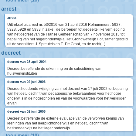
arrest
arrest
Uittreksel uit arrest nr. 53/2016 van 21 april 2016 Rolnummers : 5927,
5928, 5929 en 5933 In zake : de beroepen tot gedeeltelijke vernietiging
van het decreet van de Franse Gemeenschap van 7 november 2013 tot
bepaling van het hogeronderwijsla Het Grondwettelijk Hof, samengesteld
uit de voorzitters J. Spreutels en E. De Groot, en de recht(...)
decreet
decreet van 28 april 2004
Decreet betreffende de erkenning en de subsidiëring van
huiswerkinstituten
decreet van 02 juni 2006
Decreet houdende wijziging van het decreet van 17 juli 2002 tot bepaling
van het getuigschrift van pedagogische bekwaamheid voor het hoger
onderwijs in de hogescholen en van de voorwaarden voor het verkrijgen
ervan
decreet van 02 juni 2006
Decreet betreffende de externe evaluatie van de verworven kennis van
leerlingen van het leerplichtonderwijs en het getuigschrift van
basisonderwijs na het lager onderwijs
toon meer (10)