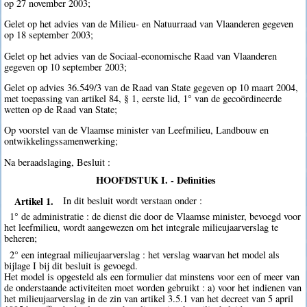
op 27 november 2003;
Gelet op het advies van de Milieu- en Natuurraad van Vlaanderen gegeven
op 18 september 2003;
Gelet op het advies van de Sociaal-economische Raad van Vlaanderen
gegeven op 10 september 2003;
Gelet op advies 36.549/3 van de Raad van State gegeven op 10 maart 2004,
met toepassing van artikel 84, § 1, eerste lid, 1° van de gecoördineerde
wetten op de Raad van State;
Op voorstel van de Vlaamse minister van Leefmilieu, Landbouw en
ontwikkelingssamenwerking;
Na beraadslaging, Besluit :
HOOFDSTUK I. - Definities
Artikel 1.
In dit besluit wordt verstaan onder :
1° de administratie : de dienst die door de Vlaamse minister, bevoegd voor
het leefmilieu, wordt aangewezen om het integrale milieujaarverslag te
beheren;
2° een integraal milieujaarverslag : het verslag waarvan het model als
bijlage I bij dit besluit is gevoegd.
Het model is opgesteld als een formulier dat minstens voor een of meer van
de onderstaande activiteiten moet worden gebruikt : a) voor het indienen van
het milieujaarverslag in de zin van artikel 3.5.1 van het decreet van 5 april