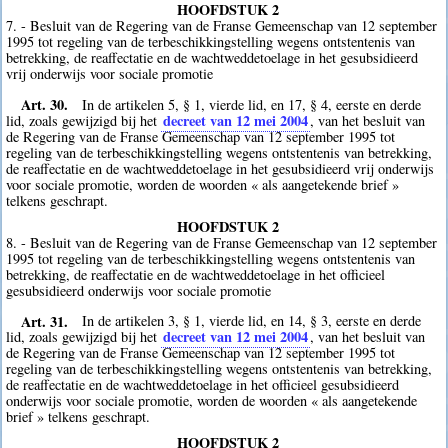
HOOFDSTUK 2
7. - Besluit van de Regering van de Franse Gemeenschap van 12 september
1995 tot regeling van de terbeschikkingstelling wegens ontstentenis van
betrekking, de reaffectatie en de wachtweddetoelage in het gesubsidieerd
vrij onderwijs voor sociale promotie
Art. 30.
In de artikelen 5, § 1, vierde lid, en 17, § 4, eerste en derde
decreet van 12 mei 2004
lid, zoals gewijzigd bij het
, van het besluit van
de Regering van de Franse Gemeenschap van 12 september 1995 tot
regeling van de terbeschikkingstelling wegens ontstentenis van betrekking,
de reaffectatie en de wachtweddetoelage in het gesubsidieerd vrij onderwijs
voor sociale promotie, worden de woorden « als aangetekende brief »
telkens geschrapt.
HOOFDSTUK 2
8. - Besluit van de Regering van de Franse Gemeenschap van 12 september
1995 tot regeling van de terbeschikkingstelling wegens ontstentenis van
betrekking, de reaffectatie en de wachtweddetoelage in het officieel
gesubsidieerd onderwijs voor sociale promotie
Art. 31.
In de artikelen 3, § 1, vierde lid, en 14, § 3, eerste en derde
decreet van 12 mei 2004
lid, zoals gewijzigd bij het
, van het besluit van
de Regering van de Franse Gemeenschap van 12 september 1995 tot
regeling van de terbeschikkingstelling wegens ontstentenis van betrekking,
de reaffectatie en de wachtweddetoelage in het officieel gesubsidieerd
onderwijs voor sociale promotie, worden de woorden « als aangetekende
brief » telkens geschrapt.
HOOFDSTUK 2