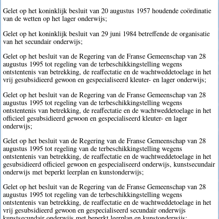
Gelet op het koninklijk besluit van 20 augustus 1957 houdende coördinatie
van de wetten op het lager onderwijs;
Gelet op het koninklijk besluit van 29 juni 1984 betreffende de organisatie
van het secundair onderwijs;
Gelet op het besluit van de Regering van de Franse Gemeenschap van 28
augustus 1995 tot regeling van de terbeschikkingstelling wegens
ontstentenis van betrekking, de reaffectatie en de wachtweddetoelage in het
vrij gesubsidieerd gewoon en gespecialiseerd kleuter- en lager onderwijs;
Gelet op het besluit van de Regering van de Franse Gemeenschap van 28
augustus 1995 tot regeling van de terbeschikkingstelling wegens
ontstentenis van betrekking, de reaffectatie en de wachtweddetoelage in het
officieel gesubsidieerd gewoon en gespecialiseerd kleuter- en lager
onderwijs;
Gelet op het besluit van de Regering van de Franse Gemeenschap van 28
augustus 1995 tot regeling van de terbeschikkingstelling wegens
ontstentenis van betrekking, de reaffectatie en de wachtweddetoelage in het
gesubsidieerd officieel gewoon en gespecialiseerd onderwijs, kunstsecundair
onderwijs met beperkt leerplan en kunstonderwijs;
Gelet op het besluit van de Regering van de Franse Gemeenschap van 28
augustus 1995 tot regeling van de terbeschikkingstelling wegens
ontstentenis van betrekking, de reaffectatie en de wachtweddetoelage in het
vrij gesubsidieerd gewoon en gespecialiseerd secundair onderwijs
kunstsecundair onderwijs met beperkt leerplan en kunstonderwijs;