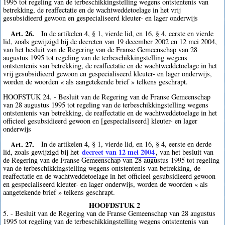
1995 tot regeling van de terbeschikkingstelling wegens ontstentenis van
betrekking, de reaffectatie en de wachtweddetoelage in het vrij
gesubsidieerd gewoon en gespecialiseerd kleuter- en lager onderwijs
Art. 26.
In de artikelen 4, § 1, vierde lid, en 16, § 4, eerste en vierde
lid, zoals gewijzigd bij de decreten van 19 december 2002 en 12 mei 2004,
van het besluit van de Regering van de Franse Gemeenschap van 28
augustus 1995 tot regeling van de terbeschikkingstelling wegens
ontstentenis van betrekking, de reaffectatie en de wachtweddetoelage in het
vrij gesubsidieerd gewoon en gespecialiseerd kleuter- en lager onderwijs,
worden de woorden « als aangetekende brief » telkens geschrapt.
HOOFSTUK 24. - Besluit van de Regering van de Franse Gemeenschap
van 28 augustus 1995 tot regeling van de terbeschikkingstelling wegens
ontstentenis van betrekking, de reaffectatie en de wachtweddetoelage in het
officieel gesubsidieerd gewoon en [gespecialiseerd] kleuter- en lager
onderwijs
Art. 27.
In de artikelen 4, § 1, vierde lid, en 16, § 4, eerste en derde
decreet van 12 mei 2004
lid, zoals gewijzigd bij het
, van het besluit van
de Regering van de Franse Gemeenschap van 28 augustus 1995 tot regeling
van de terbeschikkingstelling wegens ontstentenis van betrekking, de
reaffectatie en de wachtweddetoelage in het officieel gesubsidieerd gewoon
en gespecialiseerd kleuter- en lager onderwijs, worden de woorden « als
aangetekende brief » telkens geschrapt.
HOOFDSTUK 2
5. - Besluit van de Regering van de Franse Gemeenschap van 28 augustus
1995 tot regeling van de terbeschikkingstelling wegens ontstentenis van