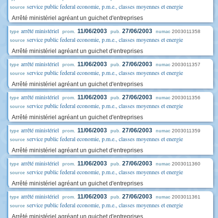
service public federal economie, p.m.e., classes moyennes et energie
source
Arrêté ministériel agréant un guichet d'entreprises
arrêté ministériel
11/06/2003
27/06/2003
2003011358
type
prom.
pub.
numac
service public federal economie, p.m.e., classes moyennes et energie
source
Arrêté ministériel agréant un guichet d'entreprises
arrêté ministériel
11/06/2003
27/06/2003
2003011357
type
prom.
pub.
numac
service public federal economie, p.m.e., classes moyennes et energie
source
Arrêté ministériel agréant un guichet d'entreprises
arrêté ministériel
11/06/2003
27/06/2003
2003011356
type
prom.
pub.
numac
service public federal economie, p.m.e., classes moyennes et energie
source
Arrêté ministériel agréant un guichet d'entreprises
arrêté ministériel
11/06/2003
27/06/2003
2003011359
type
prom.
pub.
numac
service public federal economie, p.m.e., classes moyennes et energie
source
Arrêté ministériel agréant un guichet d'entreprises
arrêté ministériel
11/06/2003
27/06/2003
2003011360
type
prom.
pub.
numac
service public federal economie, p.m.e., classes moyennes et energie
source
Arrêté ministériel agréant un guichet d'entreprises
arrêté ministériel
11/06/2003
27/06/2003
2003011361
type
prom.
pub.
numac
service public federal economie, p.m.e., classes moyennes et energie
source
Arrêté ministériel agréant un guichet d'entreprises