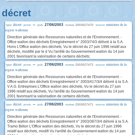
décret
décret
ministere de la
--
27/06/2003
2003027470
type
prom.
pub.
numac
source
region wallonne
Direction générale des Ressources naturelles et de l'Environnement. -
Office wallon des déchets Enregistrement n° 2003/74/3 délivré à la S.A.
Hons L'Office wallon des déchets, Vu le décret du 27 juin 1996 relatif aux
déchets, modifié par le d Vu l'arrêté du Gouvernement wallon du 14 juin
2001 favorisant la valorisation de certains déchets;
décret
ministere de la
--
27/06/2003
2003027472
type
prom.
pub.
numac
source
region wallonne
Direction générale des Ressources naturelles et de l'Environnement. -
Office wallon des déchets Enregistrement n° 2003/417/3/4 délivré à la S.A.
V.A.G. Entreprises L'Office wallon des déchets, Vu le décret du 27 juin
1996 relatif aux déchets, Vu l'arrêté du Gouvernement wallon du 14 juin
2001 favorisant la valorisation de certains déchets;
décret
ministere de la
--
27/06/2003
2003027471
type
prom.
pub.
numac
source
region wallonne
Direction générale des Ressources naturelles et de l'Environnement. -
Office wallon des déchets Enregistrement n° 2003/387/3/4 délivré à la S.A.
Tramo Béton L'Office wallon des déchets, Vu le décret du 27 juin 1996
relatif aux déchets, modifi Vu l'arrêté du Gouvernement wallon du 14 juin