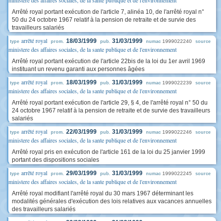
ministere des affaires sociales, de la sante publique et de l'environnement
Arrêté royal portant exécution de l'article 7, alinéa 10, de l'arrêté royal n°
50 du 24 octobre 1967 relatif à la pension de retraite et de survie des
travailleurs salariés
arrêté royal
18/03/1999
31/03/1999
1999022240
type
prom.
pub.
numac
source
ministere des affaires sociales, de la sante publique et de l'environnement
Arrêté royal portant exécution de l'article 22bis de la loi du 1er avril 1969
instituant un revenu garanti aux personnes âgées
arrêté royal
18/03/1999
31/03/1999
1999022239
type
prom.
pub.
numac
source
ministere des affaires sociales, de la sante publique et de l'environnement
Arrêté royal portant exécution de l'article 29, § 4, de l'arrêté royal n° 50 du
24 octobre 1967 relatif à la pension de retraite et de survie des travailleurs
salariés
arrêté royal
22/03/1999
31/03/1999
1999022246
type
prom.
pub.
numac
source
ministere des affaires sociales, de la sante publique et de l'environnement
Arrêté royal pris en exécution de l'article 161 de la loi du 25 janvier 1999
portant des dispositions sociales
arrêté royal
29/03/1999
31/03/1999
1999022245
type
prom.
pub.
numac
source
ministere des affaires sociales, de la sante publique et de l'environnement
Arrêté royal modifiant l'arrêté royal du 30 mars 1967 déterminant les
modalités générales d'exécution des lois relatives aux vacances annuelles
des travailleurs salariés