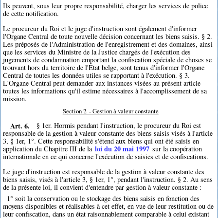
Ils peuvent, sous leur propre responsabilité, charger les services de police
de cette notification.
Le procureur du Roi et le juge d'instruction sont également d'informer
l'Organe Central de toute nouvelle décision concernant les biens saisis. § 2.
Les préposés de l'Administration de l'enregistrement et des domaines, ainsi
que les services du Ministre de la Justice chargés de l'exécution des
jugements de condamnation emportant la confiscation spéciale de choses se
trouvant hors du territoire de l'Etat belge, sont tenus d'informer l'Organe
Central de toutes les données utiles se rapportant à l'exécution. § 3.
L'Organe Central peut demander aux instances visées au présent article
toutes les informations qu'il estime nécessaires à l'accomplissement de sa
mission.
Section 2. - Gestion à valeur constante
Art. 6.
§ 1er. Hormis pendant l'instruction, le procureur du Roi est
responsable de la gestion à valeur constante des biens saisis visés à l'article
3, § 1er, 1°. Cette responsabilité s'étend aux biens qui ont été saisis en
loi du 20 mai 1997
application du Chapitre III de la
sur la coopération
internationale en ce qui concerne l'exécution de saisies et de confiscations.
Le juge d'instruction est responsable de la gestion à valeur constante des
biens saisis, visés à l'article 3, § 1er, 1°, pendant l'instruction. § 2. Au sens
de la présente loi, il convient d'entendre par gestion à valeur constante :
1° soit la conservation ou le stockage des biens saisis en fonction des
moyens disponibles et réalisables à cet effet, en vue de leur restitution ou de
leur confiscation, dans un état raisonnablement comparable à celui existant