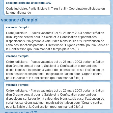
code judiciaire du 10 octobre 1967
Code judiciaire, Partie II, Livre II, Titres I et II. - Coordination officieuse en
langue allemande
vacance d'emploi
vacance d'emploi
Ordre judiciaire. - Places vacantes Loi du 26 mars 2003 portant création
d'un Organe central pour la Saisie et la Confiscation et portant des
dispositions sur la gestion à valeur des biens saisis et sur l'exécution de
certaines sanctions patrimo - Directeur de l'Organe central pour la Saisie et
la Confiscation (pour un mandat à temps plein pre(...)
vacance d'emploi
Ordre judiciaire. - Places vacantes Loi du 26 mars 2003 portant création
d'un Organe central pour la Saisie et la Confiscation et portant des
dispositions sur la gestion à valeur des biens saisis et sur l'exécution de
certaines sanctions patrimo - magistrat de liaison pour l'Organe central
pour la Saisie et la Confiscation (pour un mandat à te(...)
vacance d'emploi
Ordre judiciaire. - Places vacantes Loi du 26 mars 2003 portant création
d'un Organe central pour la Saisie et la Confiscation et portant des
dispositions sur la gestion à valeur des biens saisis et sur l'exécution de
certaines sanctions patrimo - magistrat de liaison pour l'Organe central
pour la Saisie et la Confiscation (pour un mandat à te(...)
montrer plus (17)