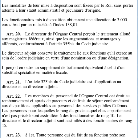
Les modalités de leur mise à disposition sont fixées par le Roi, sans porter
atteinte à leur statut administratif et pécuniaire d'origine.
Les fonctionnaires mis à disposition obtiennent une allocation de 3.000
euros brut par an rattachée à l'index 138,01.
Art. 20.
Le directeur de l'Organe Central perçoit le traitement alloué
aux magistrats fédéraux, ainsi que les augmentations et avantages y
afférents, conformément à l'article 355bis du Code judiciaire.
Le directeur adjoint conserve le traitement lié aux fonctions qu'il exerce au
sein de l'ordre judiciaire en vertu d'une nomination ou d'une désignation.
Il perçoit en outre un supplément de traitement équivalent à celui d'un
substitut spécialisé en matière fiscale.
Art. 21.
L'articie 323bis du Code judiciaire est d'application au
directeur et au directeur adjoint.
Art. 22.
Les membres du personnel de l'Organe Central ont droit au
remboursement ci-aprais de parcours et de frais de séjour conformément
aux dispositions applicables au personnel des services publics fédéraux.
Les personnes pour lesquelles le rang du grade auquel elles appartiennent
n'est pas précisé sont assimilées à des fonctionnaires de rang 10. Le
directeur et le directeur adjoint sont assimilés à des fonctionnaires de rang
15.
Art. 23.
§ 1er. Toute personne qui du fait de sa fonction prête son