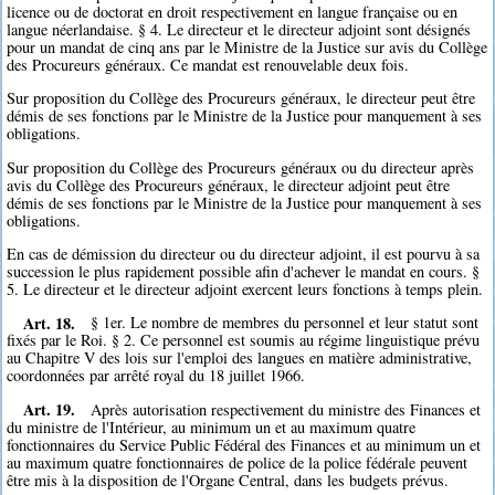
licence ou de doctorat en droit respectivement en langue française ou en
langue néerlandaise. § 4. Le directeur et le directeur adjoint sont désignés
pour un mandat de cinq ans par le Ministre de la Justice sur avis du Collège
des Procureurs généraux. Ce mandat est renouvelable deux fois.
Sur proposition du Collège des Procureurs généraux, le directeur peut être
démis de ses fonctions par le Ministre de la Justice pour manquement à ses
obligations.
Sur proposition du Collège des Procureurs généraux ou du directeur après
avis du Collège des Procureurs généraux, le directeur adjoint peut être
démis de ses fonctions par le Ministre de la Justice pour manquement à ses
obligations.
En cas de démission du directeur ou du directeur adjoint, il est pourvu à sa
succession le plus rapidement possible afin d'achever le mandat en cours. §
5. Le directeur et le directeur adjoint exercent leurs fonctions à temps plein.
Art. 18.
§ 1er. Le nombre de membres du personnel et leur statut sont
fixés par le Roi. § 2. Ce personnel est soumis au régime linguistique prévu
au Chapitre V des lois sur l'emploi des langues en matière administrative,
coordonnées par arrêté royal du 18 juillet 1966.
Art. 19.
Après autorisation respectivement du ministre des Finances et
du ministre de l'Intérieur, au minimum un et au maximum quatre
fonctionnaires du Service Public Fédéral des Finances et au minimum un et
au maximum quatre fonctionnaires de police de la police fédérale peuvent
être mis à la disposition de l'Organe Central, dans les budgets prévus.