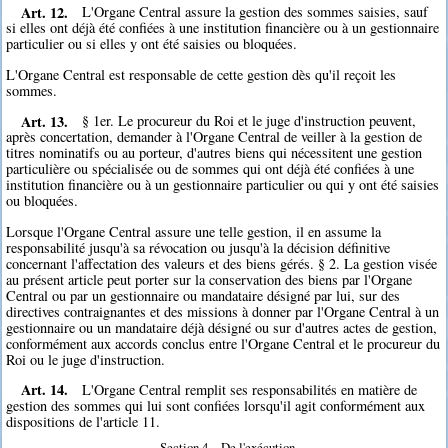
Art. 12.
L'Organe Central assure la gestion des sommes saisies, sauf
si elles ont déjà été confiées à une institution financière ou à un gestionnaire
particulier ou si elles y ont été saisies ou bloquées.
L'Organe Central est responsable de cette gestion dès qu'il reçoit les
sommes.
Art. 13.
§ 1er. Le procureur du Roi et le juge d'instruction peuvent,
après concertation, demander à l'Organe Central de veiller à la gestion de
titres nominatifs ou au porteur, d'autres biens qui nécessitent une gestion
particulière ou spécialisée ou de sommes qui ont déjà été confiées à une
institution financière ou à un gestionnaire particulier ou qui y ont été saisies
ou bloquées.
Lorsque l'Organe Central assure une telle gestion, il en assume la
responsabilité jusqu'à sa révocation ou jusqu'à la décision définitive
concernant l'affectation des valeurs et des biens gérés. § 2. La gestion visée
au présent article peut porter sur la conservation des biens par l'Organe
Central ou par un gestionnaire ou mandataire désigné par lui, sur des
directives contraignantes et des missions à donner par l'Organe Central à un
gestionnaire ou un mandataire déjà désigné ou sur d'autres actes de gestion,
conformément aux accords conclus entre l'Organe Central et le procureur du
Roi ou le juge d'instruction.
Art. 14.
L'Organe Central remplit ses responsabilités en matière de
gestion des sommes qui lui sont confiées lorsqu'il agit conformément aux
dispositions de l'article 11.
Section 4. - De l'exécution