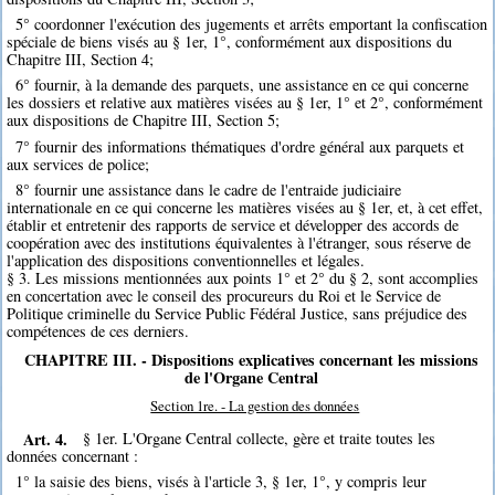
5° coordonner l'exécution des jugements et arrêts emportant la confiscation
spéciale de biens visés au § 1er, 1°, conformément aux dispositions du
Chapitre III, Section 4;
6° fournir, à la demande des parquets, une assistance en ce qui concerne
les dossiers et relative aux matières visées au § 1er, 1° et 2°, conformément
aux dispositions de Chapitre III, Section 5;
7° fournir des informations thématiques d'ordre général aux parquets et
aux services de police;
8° fournir une assistance dans le cadre de l'entraide judiciaire
internationale en ce qui concerne les matières visées au § 1er, et, à cet effet,
établir et entretenir des rapports de service et développer des accords de
coopération avec des institutions équivalentes à l'étranger, sous réserve de
l'application des dispositions conventionnelles et légales.
§ 3. Les missions mentionnées aux points 1° et 2° du § 2, sont accomplies
en concertation avec le conseil des procureurs du Roi et le Service de
Politique criminelle du Service Public Fédéral Justice, sans préjudice des
compétences de ces derniers.
CHAPITRE III. - Dispositions explicatives concernant les missions
de l'Organe Central
Section 1re. - La gestion des données
Art. 4.
§ 1er. L'Organe Central collecte, gère et traite toutes les
données concernant :
1° la saisie des biens, visés à l'article 3, § 1er, 1°, y compris leur