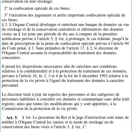
conservation ou leur stockage;
2° la confiscation spéciale de ces biens;
3° l'exécution des jugements et arrêts emportant confiscation spéciale de
ces biens.
§ 2. L'Organe Central développe et entretient une banque de données en vue
du stockage et de la conservation centralisés et informatisés des données
visées au § 1er pour une période de dix ans à compter de la première
notification prévue à l'article 5, § 1er, à prolonger, le cas échéant, jusqu'à la
date de prescription de la peine de confiscation spéciale prévue à l'article 94
du Code pénal. § 3. Sans préjudice de l'article 17, § 2, le directeur de
l'Organe Central assume la responsabilité du traitement des données
concernées.
Il prend les dispositions nécessaires afin de satisfaire aux conditions
relatives à la confidentialité et à la protection du traitement de ces données,
prévues à l'article 16, §s 2, 3 et 4 de la loi du 8 décembre 1992 relative à la
protection de la vie privée à l'égard du traitement des données à caractère
personnel.
Le directeur tient à jour un registre des personnes et des catégories de
personnes habilitées à consulter ces données et communique sans délai ledit
registre, ainsi que toutes les modifications qui y sont apportées, à la
Commission de la protection de la vie privée.
Art. 5.
§ 1er. Le procureur du Roi et le juge d'instruction sont tenus de
notifier à l'Organe Central les saisies et le mode de stockage ou de
conservation des biens visés à l'article 3, § 1er, 1°.