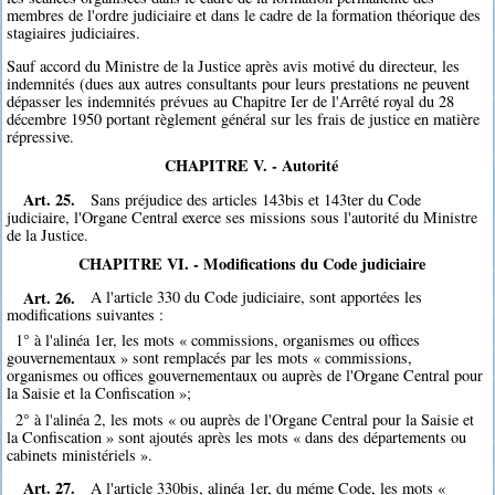
membres de l'ordre judiciaire et dans le cadre de la formation théorique des
stagiaires judiciaires.
Sauf accord du Ministre de la Justice après avis motivé du directeur, les
indemnités (dues aux autres consultants pour leurs prestations ne peuvent
dépasser les indemnités prévues au Chapitre Ier de l'Arrêté royal du 28
décembre 1950 portant règlement général sur les frais de justice en matière
répressive.
CHAPITRE V. - Autorité
Art. 25.
Sans préjudice des articles 143bis et 143ter du Code
judiciaire, l'Organe Central exerce ses missions sous l'autorité du Ministre
de la Justice.
CHAPITRE VI. - Modifications du Code judiciaire
Art. 26.
A l'article 330 du Code judiciaire, sont apportées les
modifications suivantes :
1° à l'alinéa 1er, les mots « commissions, organismes ou offices
gouvernementaux » sont remplacés par les mots « commissions,
organismes ou offices gouvernementaux ou auprès de l'Organe Central pour
la Saisie et la Confiscation »;
2° à l'alinéa 2, les mots « ou auprès de l'Organe Central pour la Saisie et
la Confiscation » sont ajoutés après les mots « dans des départements ou
cabinets ministériels ».
Art. 27.
A l'article 330bis, alinéa 1er, du méme Code, les mots «