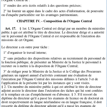
1° rendre des avis écrits relatifs à des questions précises;
2° lui fournir un appui dans le cadre des actes d'information, de poursuite
ou d'enquête particulière sur les avantages patrimoniaux.
CHAPITRE IV. - Composition de l'Organe Central
Art. 17.
§ 1er. L'Organe Central est dirigé par un membre du ministère
public à qui est attribué le titre de directeur. Le directeur dirige et a autorité
sur le personnel de l'Organe Central et est responsable de l'exécution des
missions de cet Organe.
Le directeur a en outre pour tâche :
1° d'organiser le travail interne;
2° sans préjudice des dispositions relatives au recrutement du personnel de
la fonction publique, de présenter au Ministre de la Justice le personnel à
recruter ou à mettre à la disposition de l'Organe Central;
3° de rédiger pour le Ministre de la Justice et le Collège des Procureurs
généraux un rapport annuel d'activités contenant une évaluation de
l'exécution par l'Organe Central des missions définies à l'article 3 et de
l'application de la présente loi par les instances qui y sont visées.
§ 2. Un membre du ministère public à qui est attribué le titre de directeur
adjoint assiste le directeur dans l'exécution des tâches qui lui sont confiées
et le remplace en cas d'empêchement ou d'absence. § 3. S'il ressort du
diplôme du directeur qu'il a passé les examens de licence ou de doctorat en
droit respectivement en langue néerlandaise ou en langue française, il doit
ressortir du diplôme du directeur adjoint qu'il a passé les examens de