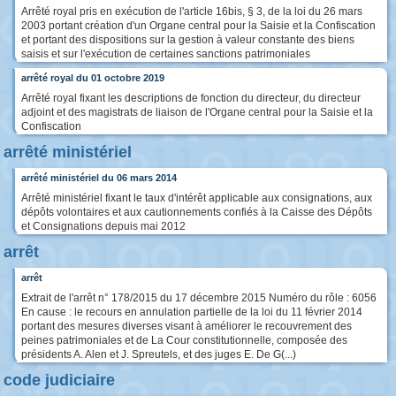
Arrêté royal pris en exécution de l'article 16bis, § 3, de la loi du 26 mars
2003 portant création d'un Organe central pour la Saisie et la Confiscation
et portant des dispositions sur la gestion à valeur constante des biens
saisis et sur l'exécution de certaines sanctions patrimoniales
arrêté royal du 01 octobre 2019
Arrêté royal fixant les descriptions de fonction du directeur, du directeur
adjoint et des magistrats de liaison de l'Organe central pour la Saisie et la
Confiscation
arrêté ministériel
arrêté ministériel du 06 mars 2014
Arrêté ministériel fixant le taux d'intérêt applicable aux consignations, aux
dépôts volontaires et aux cautionnements confiés à la Caisse des Dépôts
et Consignations depuis mai 2012
arrêt
arrêt
Extrait de l'arrêt n° 178/2015 du 17 décembre 2015 Numéro du rôle : 6056
En cause : le recours en annulation partielle de la loi du 11 février 2014
portant des mesures diverses visant à améliorer le recouvrement des
peines patrimoniales et de La Cour constitutionnelle, composée des
présidents A. Alen et J. Spreutels, et des juges E. De G(...)
code judiciaire