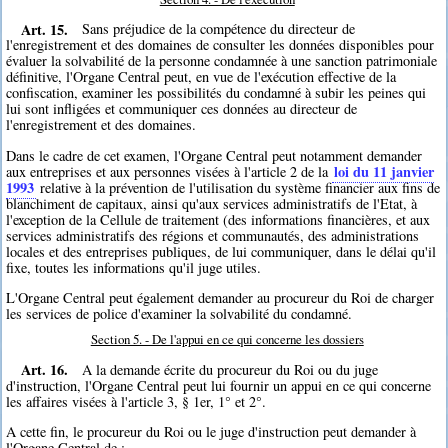
Art. 15.
Sans préjudice de la compétence du directeur de
l'enregistrement et des domaines de consulter les données disponibles pour
évaluer la solvabilité de la personne condamnée à une sanction patrimoniale
définitive, l'Organe Central peut, en vue de l'exécution effective de la
confiscation, examiner les possibilités du condamné à subir les peines qui
lui sont infligées et communiquer ces données au directeur de
l'enregistrement et des domaines.
Dans le cadre de cet examen, l'Organe Central peut notamment demander
loi du 11 janvier
aux entreprises et aux personnes visées à l'article 2 de la
1993
relative à la prévention de l'utilisation du système financier aux fins de
blanchiment de capitaux, ainsi qu'aux services administratifs de l'Etat, à
l'exception de la Cellule de traitement (des informations financières, et aux
services administratifs des régions et communautés, des administrations
locales et des entreprises publiques, de lui communiquer, dans le délai qu'il
fixe, toutes les informations qu'il juge utiles.
L'Organe Central peut également demander au procureur du Roi de charger
les services de police d'examiner la solvabilité du condamné.
Section 5. - De l'appui en ce qui concerne les dossiers
Art. 16.
A la demande écrite du procureur du Roi ou du juge
d'instruction, l'Organe Central peut lui fournir un appui en ce qui concerne
les affaires visées à l'article 3, § 1er, 1° et 2°.
A cette fin, le procureur du Roi ou le juge d'instruction peut demander à
l'Organe Central de :