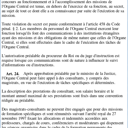
concours au fonctionnement et à l'accomplissement des missions de
l'Organe Central est tenue, en dehors de l'exercice de sa fonction, au secret,
au sujet de tout ce dont elle a eu connaissance par suite de l'exécution de sa
mission.
Toute violation du secret est punie conformément à l'article 458 du Code
pénal. § 2. Les membres du personnel de l'Organe Central exercent leur
fonction lorsqu'ils font des communications à des institutions étrangêres
ayant des missions et des obligations de même nature que celles de l'Organe
Central, si elles sont effectuées dans le cadre de l'exécution des tâches de
l'Organe Central.
L'autorisation préalable du procureur du Roi ou du juge d'instruction est
requise lorsque ces communications sont de nature à influencer le suivi
d'informations ou d'instructions.
Art. 24.
Après approbation préalable par le ministre de la Justice,
l'Organe Central peut faire appel à des consultants, y compris des
magistrats, en vue de l'exécution de tâches spécifiques et déterminées.
La description des prestations du consultant, son salaire horaire et le
montant annuel maximal de ses prestations sont fixés dans une convention
rédigée au préalable.
Des magistrats-consultants ne peuvent être engagés que pour des missions
de formation spécifiques et sont rémunérés suivant l'arrêté royal du 27
novembre 1997 fixant les allocations et indemnités accordées aux
professeurs, chargés de cours, conférenciers et modérateurs qui dispensent
les séances organisées dans le cadre de la formation permanente des