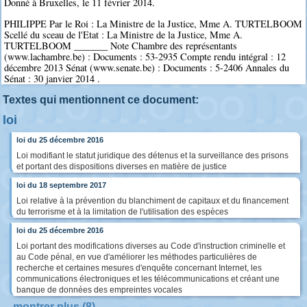
Donné à Bruxelles, le 11 février 2014.
PHILIPPE Par le Roi : La Ministre de la Justice, Mme A. TURTELBOOM
Scellé du sceau de l'Etat : La Ministre de la Justice, Mme A.
TURTELBOOM _______ Note Chambre des représentants
(www.lachambre.be) : Documents : 53-2935 Compte rendu intégral : 12
décembre 2013 Sénat (www.senate.be) : Documents : 5-2406 Annales du
Sénat : 30 janvier 2014 .
Textes qui mentionnent ce document:
loi
loi du 25 décembre 2016
Loi modifiant le statut juridique des détenus et la surveillance des prisons
et portant des dispositions diverses en matière de justice
loi du 18 septembre 2017
Loi relative à la prévention du blanchiment de capitaux et du financement
du terrorisme et à la limitation de l'utilisation des espèces
loi du 25 décembre 2016
Loi portant des modifications diverses au Code d'instruction criminelle et
au Code pénal, en vue d'améliorer les méthodes particulières de
recherche et certaines mesures d'enquête concernant Internet, les
communications électroniques et les télécommunications et créant une
banque de données des empreintes vocales
montrer plus (8)