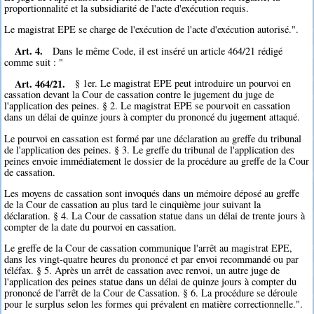
proportionnalité et la subsidiarité de l'acte d'exécution requis.
Le magistrat EPE se charge de l'exécution de l'acte d'exécution autorisé.".
Art. 4.
Dans le même Code, il est inséré un article 464/21 rédigé
comme suit : "
Art. 464/21.
§ 1er. Le magistrat EPE peut introduire un pourvoi en
cassation devant la Cour de cassation contre le jugement du juge de
l'application des peines. § 2. Le magistrat EPE se pourvoit en cassation
dans un délai de quinze jours à compter du prononcé du jugement attaqué.
Le pourvoi en cassation est formé par une déclaration au greffe du tribunal
de l'application des peines. § 3. Le greffe du tribunal de l'application des
peines envoie immédiatement le dossier de la procédure au greffe de la Cour
de cassation.
Les moyens de cassation sont invoqués dans un mémoire déposé au greffe
de la Cour de cassation au plus tard le cinquième jour suivant la
déclaration. § 4. La Cour de cassation statue dans un délai de trente jours à
compter de la date du pourvoi en cassation.
Le greffe de la Cour de cassation communique l'arrêt au magistrat EPE,
dans les vingt-quatre heures du prononcé et par envoi recommandé ou par
téléfax. § 5. Après un arrêt de cassation avec renvoi, un autre juge de
l'application des peines statue dans un délai de quinze jours à compter du
prononcé de l'arrêt de la Cour de Cassation. § 6. La procédure se déroule
pour le surplus selon les formes qui prévalent en matière correctionnelle.".