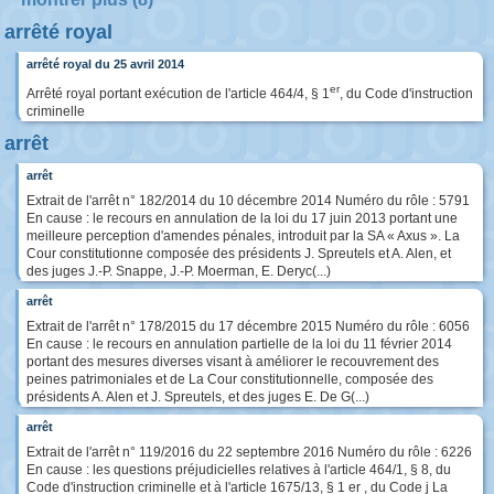
arrêté royal
arrêté royal du 25 avril 2014
er
Arrêté royal portant exécution de l'article 464/4, § 1
, du Code d'instruction
criminelle
arrêt
arrêt
Extrait de l'arrêt n° 182/2014 du 10 décembre 2014 Numéro du rôle : 5791
En cause : le recours en annulation de la loi du 17 juin 2013 portant une
meilleure perception d'amendes pénales, introduit par la SA « Axus ». La
Cour constitutionne composée des présidents J. Spreutels et A. Alen, et
des juges J.-P. Snappe, J.-P. Moerman, E. Deryc(...)
arrêt
Extrait de l'arrêt n° 178/2015 du 17 décembre 2015 Numéro du rôle : 6056
En cause : le recours en annulation partielle de la loi du 11 février 2014
portant des mesures diverses visant à améliorer le recouvrement des
peines patrimoniales et de La Cour constitutionnelle, composée des
présidents A. Alen et J. Spreutels, et des juges E. De G(...)
arrêt
Extrait de l'arrêt n° 119/2016 du 22 septembre 2016 Numéro du rôle : 6226
En cause : les questions préjudicielles relatives à l'article 464/1, § 8, du
Code d'instruction criminelle et à l'article 1675/13, § 1 er , du Code j La