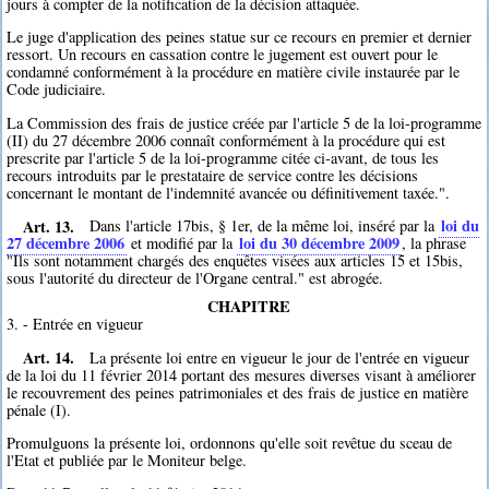
jours à compter de la notification de la décision attaquée.
Le juge d'application des peines statue sur ce recours en premier et dernier
ressort. Un recours en cassation contre le jugement est ouvert pour le
condamné conformément à la procédure en matière civile instaurée par le
Code judiciaire.
La Commission des frais de justice créée par l'article 5 de la loi-programme
(II) du 27 décembre 2006 connaît conformément à la procédure qui est
prescrite par l'article 5 de la loi-programme citée ci-avant, de tous les
recours introduits par le prestataire de service contre les décisions
concernant le montant de l'indemnité avancée ou définitivement taxée.".
Art. 13.
loi du
Dans l'article 17bis, § 1er, de la même loi, inséré par la
27 décembre 2006
loi du 30 décembre 2009
et modifié par la
, la phrase
"Ils sont notamment chargés des enquêtes visées aux articles 15 et 15bis,
sous l'autorité du directeur de l'Organe central." est abrogée.
CHAPITRE
3. - Entrée en vigueur
Art. 14.
La présente loi entre en vigueur le jour de l'entrée en vigueur
de la loi du 11 février 2014 portant des mesures diverses visant à améliorer
le recouvrement des peines patrimoniales et des frais de justice en matière
pénale (I).
Promulguons la présente loi, ordonnons qu'elle soit revêtue du sceau de
l'Etat et publiée par le Moniteur belge.