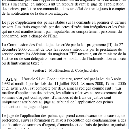
frais à sa charge, en introduisant un recours devant le juge de l'application
des peines, par lettre recommandée, dans un délai de trente jours à compter
de la notification de la décision attaquée.
Le juge d'application des peines statue sur la demande en premier et dernier
ressort. Les frais engendrés par des actes d'exécution irréguliers et les frais
qui ne sont manifestement pas imputables au comportement personnel du
condamné, sont à charge de l'Etat.
La Commission des frais de justice créée par la loi-programme (II) du 27
décembre 2006 connaît de tous les recours introduits par le prestataire de
service contre les décisions du magistrat EPE taxateur, ou du ministre de la
Justice ou de son délégué concernant le montant de l'indemnisation avancée
ou définitivement taxée.".
Section 2. -Modifications du Code judiciaire
Art. 8.
L'article 91 du Code judiciaire, remplacé par la loi du 3 août
1992 et modifié par les lois des 11 juillet 1994, 28 mars 2000, 17 mai 2006
et 21 avril 2007, est complété par deux alinéas rédigés comme suit : "En
matière d'application des peines, les affaires relatives au recouvrement de
sommes d'argent confisquées, d'amendes et de frais de justice sont
uniquement attribuées au juge au tribunal de l'application des peines
statuant comme juge unique.
Le juge de l'application des peines qui prend connaissance de la cause a, de
préférence, suivi la formation relative à l'exécution des condamnations à des
confiscation de sommes d'argent, d'amendes et de frais de justice, organisée