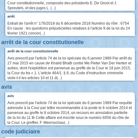
Cour constitutionnelle, composée des présidents E. De Groot et J.
Spreutels, et des juges L. (...)
arrêt
Extrait de l'arrêt n° 176/2018 du 6 décembre 2018 Numéro du rôle : 6754
En cause : les questions préjudicielles relatives à l'article 9 de la loi du 24
février 1921 concer(...)
arrêt de la cour constitutionelle
arrêt de la cour constitutionelle
Avis prescrit par l'article 74 de la loi spéciale du 6 janvier 1989 Par arrêt du
27 mai 2015 en cause de Khalid Bhatti contre Me Pieter Van Der Herten et
autres, dont l'expédition est parvenue au greffe de la Cour le 18 juin 2015,
la Cour du tra « 1. L'article 464/1, § 8, du Code d'instruction criminelle
viole-t-il les articles 10 et 11 d(...)
avis
avis
Avis prescrit par l'article 74 de la loi spéciale du 6 janvier 1989 Par requête
adressée à la Cour par lettre recommandée à la poste le 6 octobre 2014 et
parvenue au greffe le 8 octobre 2014, un recours en annulation partielle
de la loi du 11 fé Cette affaire est inscrite sous le numéro 6056 du rôle de
la Cour. Le greffier, F. Meersschau(...)
code judiciaire