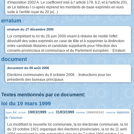
d'imposition 2002 A. Le coefficient visé à l' article 178, § 2, et à l'article 201,
ali Le tableau I ci-après reprend les montants de base exprimés en euro
suite à l'arrêté royal du 20 ju(...)
erratum
erratum du 27 décembre 2000
Loi complétant la loi du 26 juin 2000 visant à réduire de moitié l'effet
dévolutif des votes exprimés en case de tête et à supprimer la distinction
entre candidats titulaires et candidats suppléants pour l'élection des
conseils provinciaux et communaux et du Parlement européen. - Erratum
document
document du 09 août 2006
Elections communales du 8 octobre 2006. - Instructions pour les
présidents des bureaux principaux
Textes mentionnés par ce document:
loi du 19 mars 1999
loi
ministere
19/03/1999
31/03/1999
1999000242
type
prom.
pub.
numac
source
de l'interieur
Loi modifiant la nouvelle loi communale, la loi électorale communale, la loi
du 19 octobre 1921 organique des élections provinciales, la loi du 11 avril