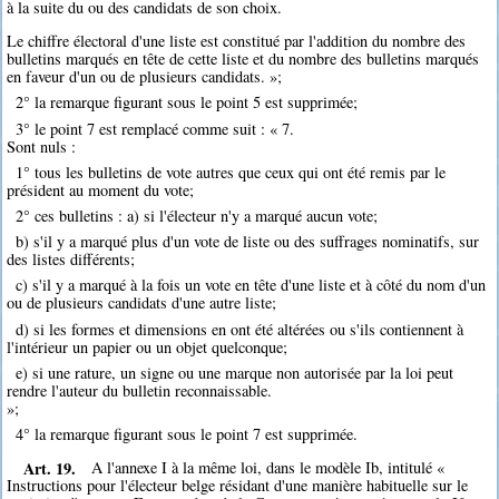
à la suite du ou des candidats de son choix.
Le chiffre électoral d'une liste est constitué par l'addition du nombre des
bulletins marqués en tête de cette liste et du nombre des bulletins marqués
en faveur d'un ou de plusieurs candidats. »;
2° la remarque figurant sous le point 5 est supprimée;
3° le point 7 est remplacé comme suit : « 7.
Sont nuls :
1° tous les bulletins de vote autres que ceux qui ont été remis par le
président au moment du vote;
2° ces bulletins : a) si l'électeur n'y a marqué aucun vote;
b) s'il y a marqué plus d'un vote de liste ou des suffrages nominatifs, sur
des listes différents;
c) s'il y a marqué à la fois un vote en tête d'une liste et à côté du nom d'un
ou de plusieurs candidats d'une autre liste;
d) si les formes et dimensions en ont été altérées ou s'ils contiennent à
l'intérieur un papier ou un objet quelconque;
e) si une rature, un signe ou une marque non autorisée par la loi peut
rendre l'auteur du bulletin reconnaissable.
»;
4° la remarque figurant sous le point 7 est supprimée.
Art. 19.
A l'annexe I à la même loi, dans le modèle Ib, intitulé «
Instructions pour l'électeur belge résidant d'une manière habituelle sur le