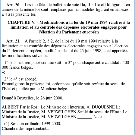
Art. 20.
Les modèles de bulletin de vote IIa, IIb, IIc et IId figurant en
annexe de la même loi sont remplacés par les modèles figurant en annexes 1
à 4 à la présente loi.
CHAPITRE V. - Modifications à la loi du 19 mai 1994 relative à la
limitation et au contrôle des dépenses électorales engagées pour
l'élection du Parlement européen
Art. 21.
A l'article 2, § 2, de la loi du 19 mai 1994 relative à la
limitation et au contrôle des dépenses électorales engagées pour l'élection
du Parlement européen, modifié par la loi du 25 juin 1998, sont apportées
les modifications suivantes :
1° le 3° est remplacé comme suit : « 3° pour chaque autre candidat : 400
000 francs belges.
»;
2° le 4° est abrogé.
Promulguons la présente loi, ordonnons qu'elle soit revêtue du sceau de
l'Etat et publiée par le Moniteur belge.
Donné à Bruxelles, le 26 juin 2000.
ALBERT Par le Roi : Le Ministre de l'Intérieur, A. DUQUESNE Le
Ministre de la Justice, M. VERWILGHEN Scellé du sceau de l'Etat : Le
Ministre de la Justice, M. VERWILGHEN _______ Note
(1) Session ordinaire 1999-2000.
Chambre des représentants.