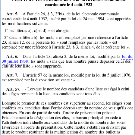
coordonnée le 4 août 1932
Art. 5.
A l'article 26, § 3, 2°bis, de la loi électorale communale
coordonnée le 4 août 1932, inséré par la loi du 24 mai 1994, sont apportées
les modifications suivantes :
1° les litteras a), c) et d) sont abrogés;
2° dans le littera b), les mots « est remplacé par une référence à l'article
23, alinéa 12, de la présente loi » sont remplacés par les mots « est
remplacé par une référence à l'article 23, § 3, alinéa 4, de la présente loi ».
Art. 6.
loi du
Dans l'article 28, alinéa 2, de la même loi, modifié par la
30 juillet 1938
, les mots « sans que leur nombre puisse dépasser celui des
élus de leur liste » sont supprimés.
Art. 7.
L'article 57 de la même loi, modifié par la loi du 5 juillet 1976,
est remplacé par la disposition suivante : «
Art. 57.
- Lorsque le nombre des candidats d'une liste est égal à celui
des sièges revenant à la liste, ces candidats sont tous élus.
Lorsque le premier de ces nombres est supérieur au second, les sièges sont
conférés aux candidats dans l'ordre décroissant du nombre de voix qu'ils ont
obtenues. En cas de parité de voix, l'ordre de présentation prévaut.
Préalablement à la désignation des élus, le bureau principal procède à
l'attribution individuelle aux candidats de la moitié du nombre des votes
favorables à l'ordre de présentation. Cette moitié s'établit en divisant par
deux le produit résultant de la multiplication du nombre des bulletins