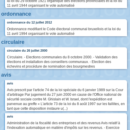
la loi du 29 octobre 1921 organique des élections provinciales et la loi du
11 avril 1944 organisant le vote automatisé
ordonnance
ordonnance du 12 juillet 2012
Ordonnance modifiant le Code électoral communal bruxellois et la loi du
11 avril 1994 organisant le vote automatisé
circulaire
circulaire du 26 juillet 2000
Circulaire. - Elections communales du 8 octobre 2000. - Validation des
élections et installation des conseillers communaux. - Election des
échevins et procédure de nomination des bourgmestres
avis
avis
Avis prescrit par l'article 74 de la loi spéciale du 6 janvier 1989 sur la Cour
d'arbitrage Par jugement du 27 juin 2000 en cause de l'Office national de
sécurité sociale contre M. Ghislain et W. Israel, dont l'expédition est
parvenue au greffe « L'article 73 de la loi du 8 août 1997 sur les faillites, en
tant que cette disposition instaure u(...)
avis
Administration de la fiscalité des entreprises et des revenus Avis relatif à
l'indexation automatique en matière d'impôts sur les revenus. - Exercice