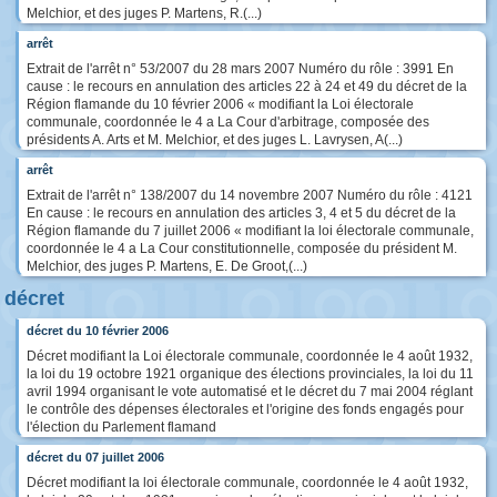
Melchior, et des juges P. Martens, R.(...)
arrêt
Extrait de l'arrêt n° 53/2007 du 28 mars 2007 Numéro du rôle : 3991 En
cause : le recours en annulation des articles 22 à 24 et 49 du décret de la
Région flamande du 10 février 2006 « modifiant la Loi électorale
communale, coordonnée le 4 a La Cour d'arbitrage, composée des
présidents A. Arts et M. Melchior, et des juges L. Lavrysen, A(...)
arrêt
Extrait de l'arrêt n° 138/2007 du 14 novembre 2007 Numéro du rôle : 4121
En cause : le recours en annulation des articles 3, 4 et 5 du décret de la
Région flamande du 7 juillet 2006 « modifiant la loi électorale communale,
coordonnée le 4 a La Cour constitutionnelle, composée du président M.
Melchior, des juges P. Martens, E. De Groot,(...)
décret
décret du 10 février 2006
Décret modifiant la Loi électorale communale, coordonnée le 4 août 1932,
la loi du 19 octobre 1921 organique des élections provinciales, la loi du 11
avril 1994 organisant le vote automatisé et le décret du 7 mai 2004 réglant
le contrôle des dépenses électorales et l'origine des fonds engagés pour
l'élection du Parlement flamand
décret du 07 juillet 2006
Décret modifiant la loi électorale communale, coordonnée le 4 août 1932,