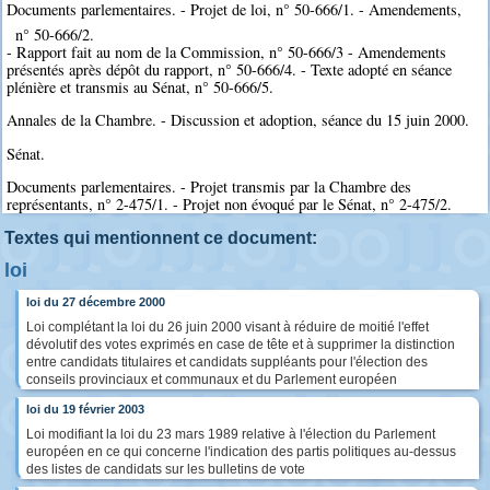
Documents parlementaires. - Projet de loi, n° 50-666/1. - Amendements,
n° 50-666/2.
- Rapport fait au nom de la Commission, n° 50-666/3 - Amendements
présentés après dépôt du rapport, n° 50-666/4. - Texte adopté en séance
plénière et transmis au Sénat, n° 50-666/5.
Annales de la Chambre. - Discussion et adoption, séance du 15 juin 2000.
Sénat.
Documents parlementaires. - Projet transmis par la Chambre des
représentants, n° 2-475/1. - Projet non évoqué par le Sénat, n° 2-475/2.
Textes qui mentionnent ce document:
loi
loi du 27 décembre 2000
Loi complétant la loi du 26 juin 2000 visant à réduire de moitié l'effet
dévolutif des votes exprimés en case de tête et à supprimer la distinction
entre candidats titulaires et candidats suppléants pour l'élection des
conseils provinciaux et communaux et du Parlement européen
loi du 19 février 2003
Loi modifiant la loi du 23 mars 1989 relative à l'élection du Parlement
européen en ce qui concerne l'indication des partis politiques au-dessus
des listes de candidats sur les bulletins de vote