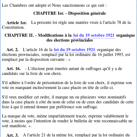
Les Chambres ont adopté et Nous sanctionnons ce qui suit :
CHAPITRE Ier. - Disposition générale
Article 1er.
La présente loi règle une matière visée à l'article 78 de la
Constitution.
CHAPITRE II. - Modifications à la
loi du 19 octobre 1921
organique
des élections provinciales
Art. 2.
loi du 19 octobre 1921
L'article 16 de la
organique des
élections provinciales, remplacé par la loi ordinaire du 16 juillet 1993, est
remplacé par la disposition suivante : «
Art. 16.
- L'électeur peut émettre autant de suffrages qu'il y a de
candidats sur la liste de son choix.
S'il adhère à l'ordre de présentation de la liste de son choix, il exprime son
vote en marquant exclusivement la case placée en tête de celle-ci.
S'il veux modifier cet ordre, il marque un ou plusieurs votes nominatifs
dans la case placée à côté du nom de celui ou de ceux des candidats de cette
liste à qui il entend donner par préférence son suffrage.
La marque du vote, même imparfaitement tracée, exprime valablement le
vote, à moins que l'intention de rendre le bulletin de vote reconnaissable ne
soit manifeste. ».
Art. 3.
A l'article 21 de la même loi, remplacé par la loi ordinaire du