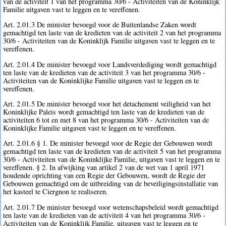
van de activiteit 1 van het programma 30/6 - Activiteiten van de Koninklijk
Familie uitgaven vast te leggen en te vereffenen.
Art. 2.01.3 De minister bevoegd voor de Buitenlandse Zaken wordt
gemachtigd ten laste van de kredieten van de activiteit 2 van het programma
30/6 - Activiteiten van de Koninklijk Familie uitgaven vast te leggen en te
vereffenen.
Art. 2.01.4 De minister bevoegd voor Landsverdediging wordt gemachtigd
ten laste van de kredieten van de activiteit 3 van het programma 30/6 -
Activiteiten van de Koninklijke Familie uitgaven vast te leggen en te
vereffenen.
Art. 2.01.5 De minister bevoegd voor het detachement veiligheid van het
Koninklijke Paleis wordt gemachtigd ten laste van de kredieten van de
activiteiten 6 tot en met 8 van het programma 30/6 - Activiteiten van de
Koninklijke Familie uitgaven vast te leggen en te vereffenen.
Art. 2.01.6 § 1. De minister bevoegd voor de Regie der Gebouwen wordt
gemachtigd ten laste van de kredieten van de activiteit 5 van het programma
30/6 - Activiteiten van de Koninklijke Familie, uitgaven vast te leggen en te
vereffenen. § 2. In afwijking van artikel 2 van de wet van 1 april 1971
houdende oprichting van een Regie der Gebouwen, wordt de Regie der
Gebouwen gemachtigd om de uitbreiding van de beveiligingsinstallatie van
het kasteel te Ciergnon te realiseren.
Art. 2.01.7 De minister bevoegd voor wetenschapsbeleid wordt gemachtigd
ten laste van de kredieten van de activiteit 4 van het programma 30/6 -
Activiteiten van de Koninklijk Familie, uitgaven vast te leggen en te