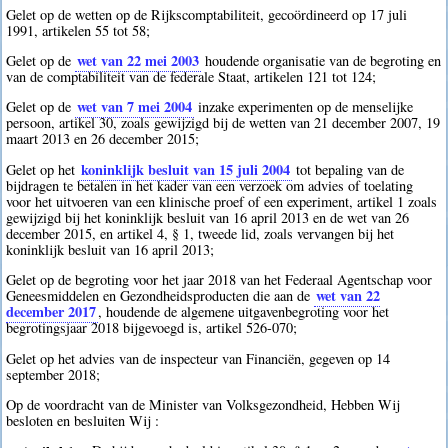
Gelet op de wetten op de Rijkscomptabiliteit, gecoördineerd op 17 juli
1991, artikelen 55 tot 58;
wet van 22 mei 2003
Gelet op de
houdende organisatie van de begroting en
van de comptabiliteit van de federale Staat, artikelen 121 tot 124;
wet van 7 mei 2004
Gelet op de
inzake experimenten op de menselijke
persoon, artikel 30, zoals gewijzigd bij de wetten van 21 december 2007, 19
maart 2013 en 26 december 2015;
koninklijk besluit van 15 juli 2004
Gelet op het
tot bepaling van de
bijdragen te betalen in het kader van een verzoek om advies of toelating
voor het uitvoeren van een klinische proef of een experiment, artikel 1 zoals
gewijzigd bij het koninklijk besluit van 16 april 2013 en de wet van 26
december 2015, en artikel 4, § 1, tweede lid, zoals vervangen bij het
koninklijk besluit van 16 april 2013;
Gelet op de begroting voor het jaar 2018 van het Federaal Agentschap voor
wet van 22
Geneesmiddelen en Gezondheidsproducten die aan de
december 2017
, houdende de algemene uitgavenbegroting voor het
begrotingsjaar 2018 bijgevoegd is, artikel 526-070;
Gelet op het advies van de inspecteur van Financiën, gegeven op 14
september 2018;
Op de voordracht van de Minister van Volksgezondheid, Hebben Wij
besloten en besluiten Wij :