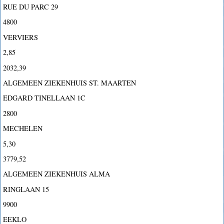
RUE DU PARC 29
4800
VERVIERS
2,85
2032,39
ALGEMEEN ZIEKENHUIS ST. MAARTEN
EDGARD TINELLAAN 1C
2800
MECHELEN
5,30
3779,52
ALGEMEEN ZIEKENHUIS ALMA
RINGLAAN 15
9900
EEKLO