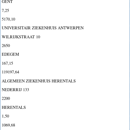
GENT
7,25
5170,10
UNIVERSITAIR ZIEKENHUIS ANTWERPEN
WILRIJKSTRAAT 10
2650
EDEGEM
167,15
119197,64
ALGEMEEN ZIEKENHUIS HERENTALS
NEDERRIJ 133
2200
HERENTALS
1,50
1069,68