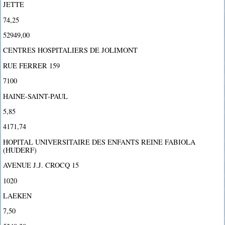
JETTE
74,25
52949,00
CENTRES HOSPITALIERS DE JOLIMONT
RUE FERRER 159
7100
HAINE-SAINT-PAUL
5,85
4171,74
HOPITAL UNIVERSITAIRE DES ENFANTS REINE FABIOLA
(HUDERF)
AVENUE J.J. CROCQ 15
1020
LAEKEN
7,50