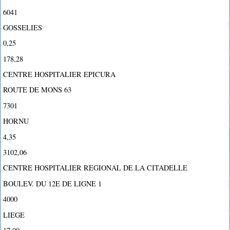
6041
GOSSELIES
0,25
178,28
CENTRE HOSPITALIER EPICURA
ROUTE DE MONS 63
7301
HORNU
4,35
3102,06
CENTRE HOSPITALIER REGIONAL DE LA CITADELLE
BOULEV. DU 12E DE LIGNE 1
4000
LIEGE