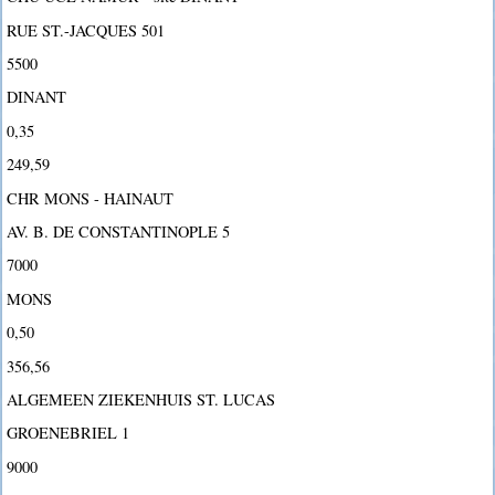
RUE ST.-JACQUES 501
5500
DINANT
0,35
249,59
CHR MONS - HAINAUT
AV. B. DE CONSTANTINOPLE 5
7000
MONS
0,50
356,56
ALGEMEEN ZIEKENHUIS ST. LUCAS
GROENEBRIEL 1
9000