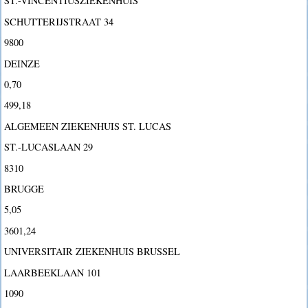
ST.-VINCENTIUSZIEKENHUIS
SCHUTTERIJSTRAAT 34
9800
DEINZE
0,70
499,18
ALGEMEEN ZIEKENHUIS ST. LUCAS
ST.-LUCASLAAN 29
8310
BRUGGE
5,05
3601,24
UNIVERSITAIR ZIEKENHUIS BRUSSEL
LAARBEEKLAAN 101
1090