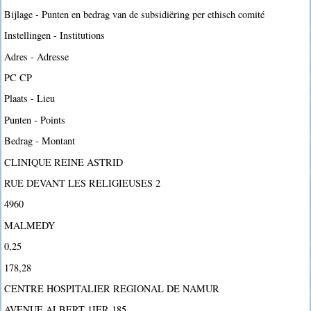
Bijlage - Punten en bedrag van de subsidiëring per ethisch comité
Instellingen - Institutions
Adres - Adresse
PC CP
Plaats - Lieu
Punten - Points
Bedrag - Montant
CLINIQUE REINE ASTRID
RUE DEVANT LES RELIGIEUSES 2
4960
MALMEDY
0,25
178,28
CENTRE HOSPITALIER REGIONAL DE NAMUR
AVENUE ALBERT 1IER 185