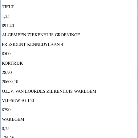
TIELT
1,25
891,40
ALGEMEEN ZIEKENHUIS GROENINGE
PRESIDENT KENNEDYLAAN 4
8500
KORTRIJK
28,90
20609,10
O.L.V. VAN LOURDES ZIEKENHUIS WAREGEM
VIJFSEWEG 150
8790
WAREGEM
0,25
178,28