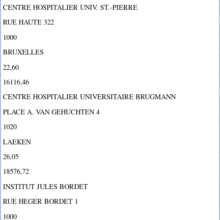
CENTRE HOSPITALIER UNIV. ST.-PIERRE
RUE HAUTE 322
1000
BRUXELLES
22,60
16116,46
CENTRE HOSPITALIER UNIVERSITAIRE BRUGMANN
PLACE A. VAN GEHUCHTEN 4
1020
LAEKEN
26,05
18576,72
INSTITUT JULES BORDET
RUE HEGER BORDET 1
1000