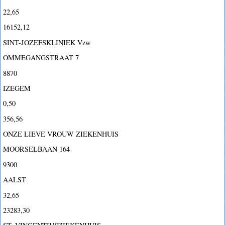
22,65
16152,12
SINT-JOZEFSKLINIEK Vzw
OMMEGANGSTRAAT 7
8870
IZEGEM
0,50
356,56
ONZE LIEVE VROUW ZIEKENHUIS
MOORSELBAAN 164
9300
AALST
32,65
23283,30