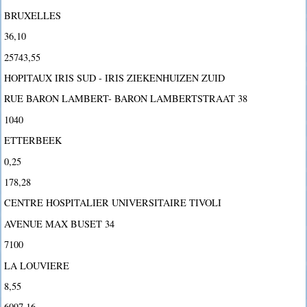
BRUXELLES
36,10
25743,55
HOPITAUX IRIS SUD - IRIS ZIEKENHUIZEN ZUID
RUE BARON LAMBERT- BARON LAMBERTSTRAAT 38
1040
ETTERBEEK
0,25
178,28
CENTRE HOSPITALIER UNIVERSITAIRE TIVOLI
AVENUE MAX BUSET 34
7100
LA LOUVIERE
8,55
6097,16