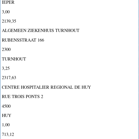
IEPER
3,00
2139,35
ALGEMEEN ZIEKENHUIS TURNHOUT
RUBENSSTRAAT 166
2300
TURNHOUT
3,25
2317,63
CENTRE HOSPITALIER REGIONAL DE HUY
RUE TROIS PONTS 2
4500
HUY
1,00
713,12