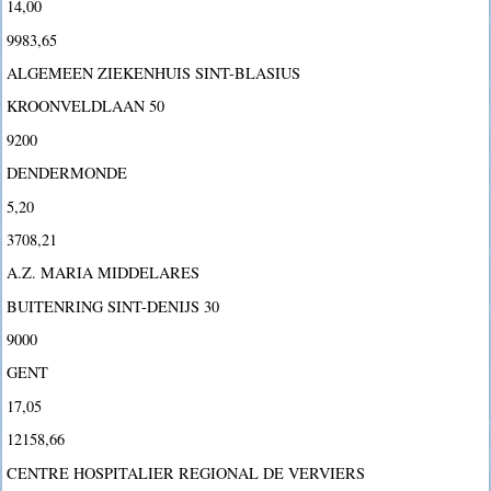
14,00
9983,65
ALGEMEEN ZIEKENHUIS SINT-BLASIUS
KROONVELDLAAN 50
9200
DENDERMONDE
5,20
3708,21
A.Z. MARIA MIDDELARES
BUITENRING SINT-DENIJS 30
9000
GENT
17,05
12158,66
CENTRE HOSPITALIER REGIONAL DE VERVIERS