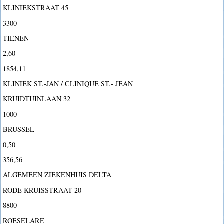
KLINIEKSTRAAT 45
3300
TIENEN
2,60
1854,11
KLINIEK ST.-JAN / CLINIQUE ST.- JEAN
KRUIDTUINLAAN 32
1000
BRUSSEL
0,50
356,56
ALGEMEEN ZIEKENHUIS DELTA
RODE KRUISSTRAAT 20
8800
ROESELARE