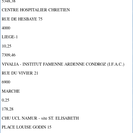
5348,38
CENTRE HOSPITALIER CHRETIEN
RUE DE HESBAYE 75
4000
LIEGE-1
10,25
7309,46
VIVALIA - INSTITUT FAMENNE ARDENNE CONDROZ (I.F.A.C.)
RUE DU VIVIER 21
6900
MARCHE
0,25
178,28
CHU UCL NAMUR - site ST. ELISABETH
PLACE LOUISE GODIN 15