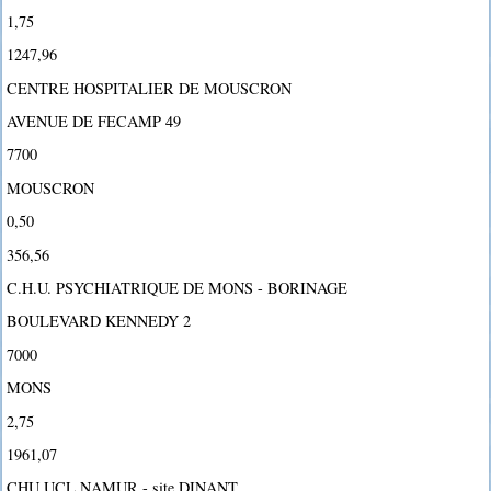
1,75
1247,96
CENTRE HOSPITALIER DE MOUSCRON
AVENUE DE FECAMP 49
7700
MOUSCRON
0,50
356,56
C.H.U. PSYCHIATRIQUE DE MONS - BORINAGE
BOULEVARD KENNEDY 2
7000
MONS
2,75
1961,07
CHU UCL NAMUR - site DINANT