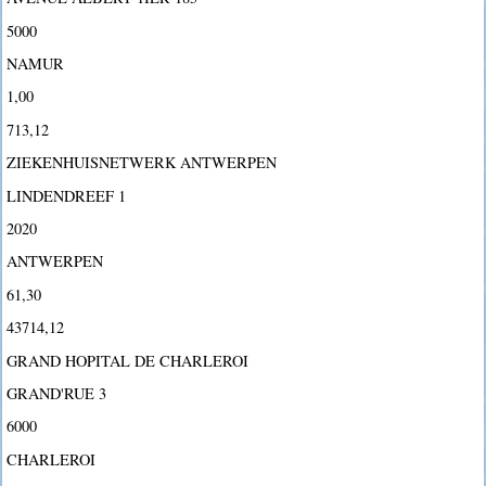
5000
NAMUR
1,00
713,12
ZIEKENHUISNETWERK ANTWERPEN
LINDENDREEF 1
2020
ANTWERPEN
61,30
43714,12
GRAND HOPITAL DE CHARLEROI
GRAND'RUE 3
6000
CHARLEROI