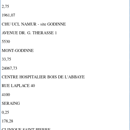
2,75
1961,07
CHU UCL NAMUR - site GODINNE
AVENUE DR. G. THERASSE 1
5530
MONT-GODINNE
33,75
24067,73
CENTRE HOSPITALIER BOIS DE L'ABBAYE
RUE LAPLACE 40
4100
SERAING
0,25
178,28
CLINIQUE SAINT PIERRE