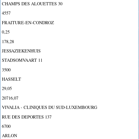
CHAMPS DES ALOUETTES 30
4557
FRAITURE-EN-CONDROZ
0,25
178,28
JESSAZIEKENHUIS
STADSOMVAART 11
3500
HASSELT
29,05
20716,07
VIVALIA - CLINIQUES DU SUD-LUXEMBOURG
RUE DES DEPORTES 137
6700
ARLON