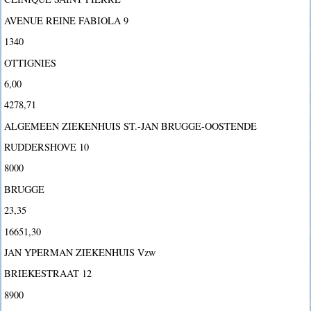
AVENUE REINE FABIOLA 9
1340
OTTIGNIES
6,00
4278,71
ALGEMEEN ZIEKENHUIS ST.-JAN BRUGGE-OOSTENDE
RUDDERSHOVE 10
8000
BRUGGE
23,35
16651,30
JAN YPERMAN ZIEKENHUIS Vzw
BRIEKESTRAAT 12
8900