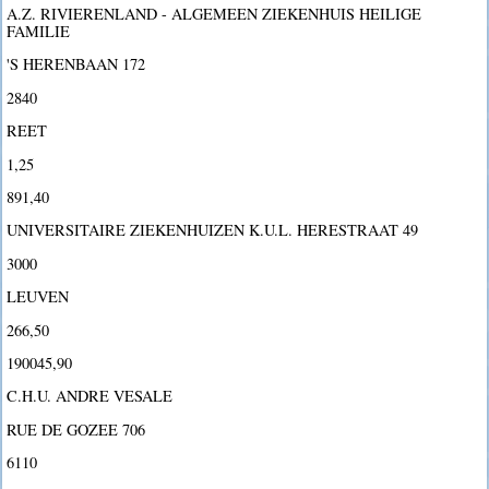
A.Z. RIVIERENLAND - ALGEMEEN ZIEKENHUIS HEILIGE
FAMILIE
'S HERENBAAN 172
2840
REET
1,25
891,40
UNIVERSITAIRE ZIEKENHUIZEN K.U.L. HERESTRAAT 49
3000
LEUVEN
266,50
190045,90
C.H.U. ANDRE VESALE
RUE DE GOZEE 706
6110