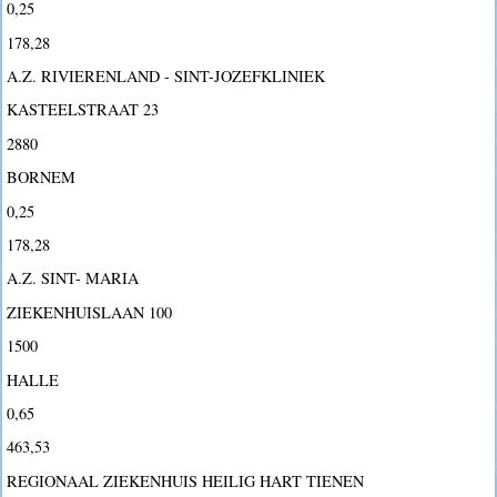
0,25
178,28
A.Z. RIVIERENLAND - SINT-JOZEFKLINIEK
KASTEELSTRAAT 23
2880
BORNEM
0,25
178,28
A.Z. SINT- MARIA
ZIEKENHUISLAAN 100
1500
HALLE
0,65
463,53
REGIONAAL ZIEKENHUIS HEILIG HART TIENEN