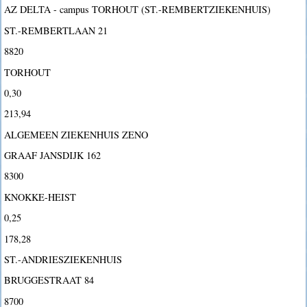
AZ DELTA - campus TORHOUT (ST.-REMBERTZIEKENHUIS)
ST.-REMBERTLAAN 21
8820
TORHOUT
0,30
213,94
ALGEMEEN ZIEKENHUIS ZENO
GRAAF JANSDIJK 162
8300
KNOKKE-HEIST
0,25
178,28
ST.-ANDRIESZIEKENHUIS
BRUGGESTRAAT 84
8700