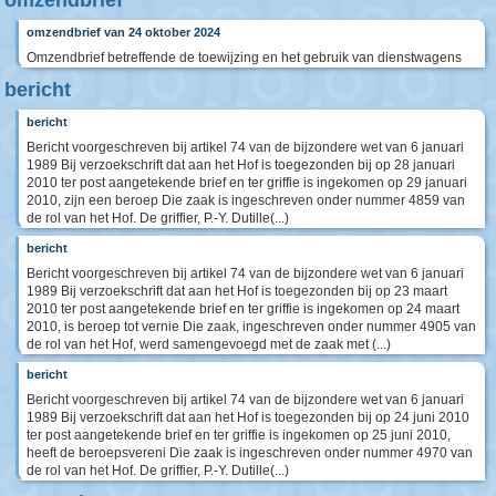
omzendbrief
omzendbrief van 24 oktober 2024
Omzendbrief betreffende de toewijzing en het gebruik van dienstwagens
bericht
bericht
Bericht voorgeschreven bij artikel 74 van de bijzondere wet van 6 januari
1989 Bij verzoekschrift dat aan het Hof is toegezonden bij op 28 januari
2010 ter post aangetekende brief en ter griffie is ingekomen op 29 januari
2010, zijn een beroep Die zaak is ingeschreven onder nummer 4859 van
de rol van het Hof. De griffier, P.-Y. Dutille(...)
bericht
Bericht voorgeschreven bij artikel 74 van de bijzondere wet van 6 januari
1989 Bij verzoekschrift dat aan het Hof is toegezonden bij op 23 maart
2010 ter post aangetekende brief en ter griffie is ingekomen op 24 maart
2010, is beroep tot vernie Die zaak, ingeschreven onder nummer 4905 van
de rol van het Hof, werd samengevoegd met de zaak met (...)
bericht
Bericht voorgeschreven bij artikel 74 van de bijzondere wet van 6 januari
1989 Bij verzoekschrift dat aan het Hof is toegezonden bij op 24 juni 2010
ter post aangetekende brief en ter griffie is ingekomen op 25 juni 2010,
heeft de beroepsvereni Die zaak is ingeschreven onder nummer 4970 van
de rol van het Hof. De griffier, P.-Y. Dutille(...)