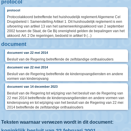
protocol
protocol
Protocolakkoord betreffende het huishoudelijk reglement Algemene Cel
Drugsbeleid I. Samenstelling Artikel 1. Dit huishoudelijk reglement is een
uitvoering van artikel 13 van het samenwerkingsakkoord van 2 september
2002 tussen de Staat, de Ge Bij onenigheid gelden de bepalingen van het
akkoord. Art. 2 De regeringen, bedoeld in artikel 9 (...)
document
document van 22 mei 2014
Besluit van de Regering betreffende de zelfstandige onthaalouders
document van 22 mei 2014
Besluit van de Regering betreffende de kinderopvangdiensten en andere
vormen van kinderopvang
document van 14 december 2023
Besluit van de Regering tot wijziging van het besluit van de Regering van
22 mei 2014 betreffende de kinderopvangdiensten en andere vormen van
kinderopvang en tot wijziging van het besluit van de Regering van 22 mei
2014 betreffende de zelfstandige onthaalouders
Teksten waarnaar verwezen wordt in dit document:
koninklijk besluit van 22 februari 2001