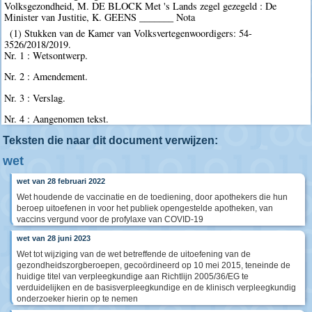
Volksgezondheid, M. DE BLOCK Met 's Lands zegel gezegeld : De
Minister van Justitie, K. GEENS _______ Nota
(1) Stukken van de Kamer van Volksvertegenwoordigers: 54-
3526/2018/2019.
Nr. 1 : Wetsontwerp.
Nr. 2 : Amendement.
Nr. 3 : Verslag.
Nr. 4 : Aangenomen tekst.
Teksten die naar dit document verwijzen:
wet
wet van 28 februari 2022
Wet houdende de vaccinatie en de toediening, door apothekers die hun
beroep uitoefenen in voor het publiek opengestelde apotheken, van
vaccins vergund voor de profylaxe van COVID-19
wet van 28 juni 2023
Wet tot wijziging van de wet betreffende de uitoefening van de
gezondheidszorgberoepen, gecoördineerd op 10 mei 2015, teneinde de
huidige titel van verpleegkundige aan Richtlijn 2005/36/EG te
verduidelijken en de basisverpleegkundige en de klinisch verpleegkundig
onderzoeker hierin op te nemen