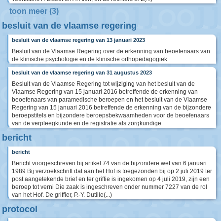
toon meer (3)
besluit van de vlaamse regering
besluit van de vlaamse regering van 13 januari 2023
Besluit van de Vlaamse Regering over de erkenning van beoefenaars van
de klinische psychologie en de klinische orthopedagogiek
besluit van de vlaamse regering van 31 augustus 2023
Besluit van de Vlaamse Regering tot wijziging van het besluit van de
Vlaamse Regering van 15 januari 2016 betreffende de erkenning van
beoefenaars van paramedische beroepen en het besluit van de Vlaamse
Regering van 15 januari 2016 betreffende de erkenning van de bijzondere
beroepstitels en bijzondere beroepsbekwaamheden voor de beoefenaars
van de verpleegkunde en de registratie als zorgkundige
bericht
bericht
Bericht voorgeschreven bij artikel 74 van de bijzondere wet van 6 januari
1989 Bij verzoekschrift dat aan het Hof is toegezonden bij op 2 juli 2019 ter
post aangetekende brief en ter griffie is ingekomen op 4 juli 2019, zijn een
beroep tot verni Die zaak is ingeschreven onder nummer 7227 van de rol
van het Hof. De griffier, P.-Y. Dutille(...)
protocol