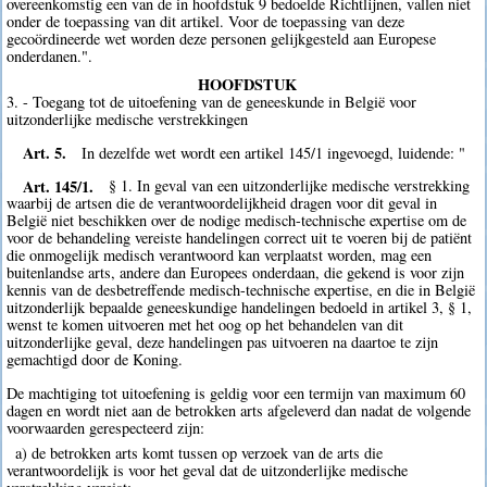
overeenkomstig een van de in hoofdstuk 9 bedoelde Richtlijnen, vallen niet
onder de toepassing van dit artikel. Voor de toepassing van deze
gecoördineerde wet worden deze personen gelijkgesteld aan Europese
onderdanen.".
HOOFDSTUK
3. - Toegang tot de uitoefening van de geneeskunde in België voor
uitzonderlijke medische verstrekkingen
Art. 5.
In dezelfde wet wordt een artikel 145/1 ingevoegd, luidende: "
Art. 145/1.
§ 1. In geval van een uitzonderlijke medische verstrekking
waarbij de artsen die de verantwoordelijkheid dragen voor dit geval in
België niet beschikken over de nodige medisch-technische expertise om de
voor de behandeling vereiste handelingen correct uit te voeren bij de patiënt
die onmogelijk medisch verantwoord kan verplaatst worden, mag een
buitenlandse arts, andere dan Europees onderdaan, die gekend is voor zijn
kennis van de desbetreffende medisch-technische expertise, en die in België
uitzonderlijk bepaalde geneeskundige handelingen bedoeld in artikel 3, § 1,
wenst te komen uitvoeren met het oog op het behandelen van dit
uitzonderlijke geval, deze handelingen pas uitvoeren na daartoe te zijn
gemachtigd door de Koning.
De machtiging tot uitoefening is geldig voor een termijn van maximum 60
dagen en wordt niet aan de betrokken arts afgeleverd dan nadat de volgende
voorwaarden gerespecteerd zijn:
a) de betrokken arts komt tussen op verzoek van de arts die
verantwoordelijk is voor het geval dat de uitzonderlijke medische