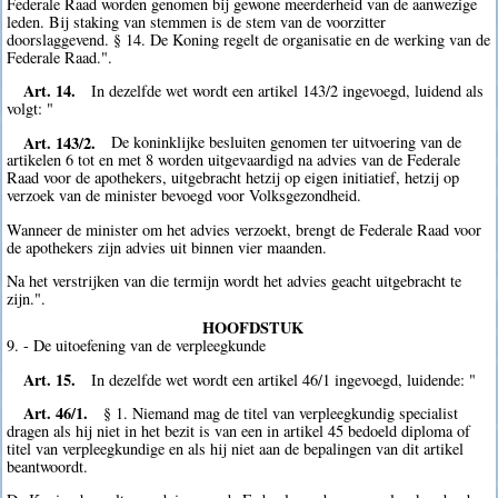
Federale Raad worden genomen bij gewone meerderheid van de aanwezige
leden. Bij staking van stemmen is de stem van de voorzitter
doorslaggevend. § 14. De Koning regelt de organisatie en de werking van de
Federale Raad.".
Art. 14.
In dezelfde wet wordt een artikel 143/2 ingevoegd, luidend als
volgt: "
Art. 143/2.
De koninklijke besluiten genomen ter uitvoering van de
artikelen 6 tot en met 8 worden uitgevaardigd na advies van de Federale
Raad voor de apothekers, uitgebracht hetzij op eigen initiatief, hetzij op
verzoek van de minister bevoegd voor Volksgezondheid.
Wanneer de minister om het advies verzoekt, brengt de Federale Raad voor
de apothekers zijn advies uit binnen vier maanden.
Na het verstrijken van die termijn wordt het advies geacht uitgebracht te
zijn.".
HOOFDSTUK
9. - De uitoefening van de verpleegkunde
Art. 15.
In dezelfde wet wordt een artikel 46/1 ingevoegd, luidende: "
Art. 46/1.
§ 1. Niemand mag de titel van verpleegkundig specialist
dragen als hij niet in het bezit is van een in artikel 45 bedoeld diploma of
titel van verpleegkundige en als hij niet aan de bepalingen van dit artikel
beantwoordt.