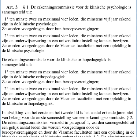
Art. 3.
§ 1. De erkenningscommissie voor de klinische psychologie is
samengesteld uit:
1° ten minste twee en maximaal vier leden, die minstens vijf jaar erkend
zijn in de klinische psychologie.
Ze worden voorgedragen door hun beroepsverenigingen;
2° ten minste twee en maximaal vier leden, die minstens vijf jaar erkend
zijn en onderwijservaring in een universitaire instelling kunnen bewijzen.
Ze worden voorgedragen door de Vlaamse faculteiten met een opleiding in
de klinische psychologie.
De erkenningscommissie voor de klinische orthopedagogiek is
samengesteld uit:
1° ten minste twee en maximaal vier leden, die minstens vijf jaar erkend
zijn in de klinische orthopedagogiek.
Ze worden voorgedragen door hun beroepsverenigingen;
2° ten minste twee en maximaal vier leden, die minstens vijf jaar erkend
zijn en onderwijservaring in een universitaire instelling kunnen bewijzen.
Ze worden voorgedragen door de Vlaamse faculteiten met een opleiding in
de klinische orthopedagogiek.
In afwijking van het eerste en het tweede lid is het aantal erkende jaren niet
van belang voor de eerste samenstelling van een erkenningscommissie. § 2.
De erkenningscommissies, vermeld in paragraaf 1, worden samengesteld uit
een gelijk aantal leden die worden voorgedragen door de
beroepsverenigingen en door de Vlaamse faculteiten met een opleiding in de
klinische psychologie of klinische orthopedagogiek. § 3. De administrateur-