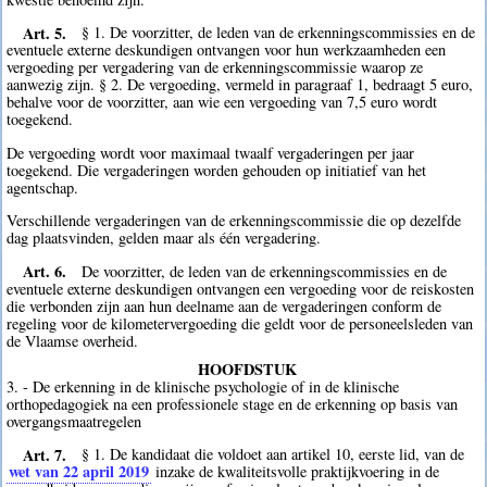
Art. 5.
§ 1. De voorzitter, de leden van de erkenningscommissies en de
eventuele externe deskundigen ontvangen voor hun werkzaamheden een
vergoeding per vergadering van de erkenningscommissie waarop ze
aanwezig zijn. § 2. De vergoeding, vermeld in paragraaf 1, bedraagt 5 euro,
behalve voor de voorzitter, aan wie een vergoeding van 7,5 euro wordt
toegekend.
De vergoeding wordt voor maximaal twaalf vergaderingen per jaar
toegekend. Die vergaderingen worden gehouden op initiatief van het
agentschap.
Verschillende vergaderingen van de erkenningscommissie die op dezelfde
dag plaatsvinden, gelden maar als één vergadering.
Art. 6.
De voorzitter, de leden van de erkenningscommissies en de
eventuele externe deskundigen ontvangen een vergoeding voor de reiskosten
die verbonden zijn aan hun deelname aan de vergaderingen conform de
regeling voor de kilometervergoeding die geldt voor de personeelsleden van
de Vlaamse overheid.
HOOFDSTUK
3. - De erkenning in de klinische psychologie of in de klinische
orthopedagogiek na een professionele stage en de erkenning op basis van
overgangsmaatregelen
Art. 7.
§ 1. De kandidaat die voldoet aan artikel 10, eerste lid, van de
wet van 22 april 2019
inzake de kwaliteitsvolle praktijkvoering in de