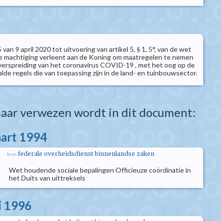
5 van 9 april 2020 tot uitvoering van artikel 5, § 1, 5°, van de wet
ie machtiging verleent aan de Koning om maatregelen te nemen
e verspreiding van het coronavirus COVID-19 , met het oog op de
de regels die van toepassing zijn in de land- en tuinbouwsector.
aar verwezen wordt in dit document:
aart 1994
federale overheidsdienst binnenlandse zaken
bron
Wet houdende sociale bepalingen Officieuze coördinatie in
het Duits van uittreksels
i 1996