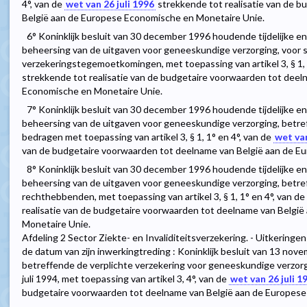
4°, van de
wet van 26 juli 1996
strekkende tot realisatie van de 
België aan de Europese Economische en Monetaire Unie.
6° Koninklijk besluit van 30 december 1996 houdende tijdelijke 
beheersing van de uitgaven voor geneeskundige verzorging, voor s
verzekeringstegemoetkomingen, met toepassing van artikel 3, § 1, 
strekkende tot realisatie van de budgetaire voorwaarden tot deel
Economische en Monetaire Unie.
7° Koninklijk besluit van 30 december 1996 houdende tijdelijke 
beheersing van de uitgaven voor geneeskundige verzorging, betref
bedragen met toepassing van artikel 3, § 1, 1° en 4°, van de
wet van
van de budgetaire voorwaarden tot deelname van België aan de E
8° Koninklijk besluit van 30 december 1996 houdende tijdelijke 
beheersing van de uitgaven voor geneeskundige verzorging, betref
rechthebbenden, met toepassing van artikel 3, § 1, 1° en 4°, van de
realisatie van de budgetaire voorwaarden tot deelname van Belgi
Monetaire Unie.
Afdeling 2 Sector Ziekte- en Invaliditeitsverzekering. - Uitkeringe
de datum van zijn inwerkingtreding : Koninklijk besluit van 13 nov
betreffende de verplichte verzekering voor geneeskundige verzorg
juli 1994, met toepassing van artikel 3, 4°, van de
wet van 26 juli 1
budgetaire voorwaarden tot deelname van België aan de Europese