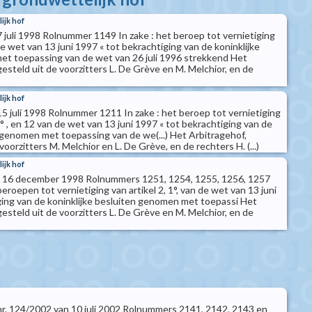
ijk hof
7 juli 1998 Rolnummer 1149 In zake : het beroep tot vernietiging
 de wet van 13 juni 1997 « tot bekrachtiging van de koninklijke
t toepassing van de wet van 26 juli 1996 strekkend Het
steld uit de voorzitters L. De Grève en M. Melchior, en de
ijk hof
15 juli 1998 Rolnummer 1211 In zake : het beroep tot vernietiging
2° , en 12 van de wet van 13 juni 1997 « tot bekrachtiging van de
n genomen met toepassing van de we(...) Het Arbitragehof,
oorzitters M. Melchior en L. De Grève, en de rechters H. (...)
ijk hof
an 16 december 1998 Rolnummers 1251, 1254, 1255, 1256, 1257
beroepen tot vernietiging van artikel 2, 1°, van de wet van 13 juni
ging van de koninklijke besluiten genomen met toepassi Het
steld uit de voorzitters L. De Grève en M. Melchior, en de
t nr. 124/2002 van 10 juli 2002 Rolnummers 2141, 2142, 2143 en