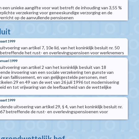
n een unieke aangifte voor wat betreft de inhouding van 3,55 %
rplichte verzekering voor geneeskundige verzorging en de
 verricht op de aanvullende pensioenen
luit
maart 1999
uitvoering van artikel 7, 10e lid, van het koninklijk besluit nr. 50
 betreffende het rust- en overlevingspensioen voor werknemers
januari 1999
 uitvoering van artikel 2 van het koninklijk besluit van 18
nde invoering van een sociale verzekering ten gunste van
al van faillissement, en van gelijkgestelde personen, met
tikelen 29 en 49 van de wet van 26 juli 1996 tot modernisering
eid en tot vrijwaring van de leefbaarheid van de wettelijke
maart 1999
dende uitvoering van artikel 29, § 4, van het koninklijk besluit nr.
67 betreffende de rust- en overlevingspensioenen voor
t grondwettelijk hof