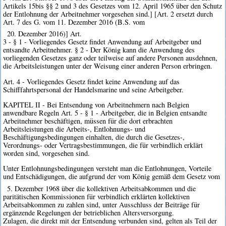
Artikels 15bis §§ 2 und 3 des Gesetzes vom 12. April 1965 über den Schutz
der Entlohnung der Arbeitnehmer vorgesehen sind.] [Art. 2 ersetzt durch
Art. 7 des G. vom 11. Dezember 2016 (B.S. vom
20. Dezember 2016)] Art.
3 - § 1 - Vorliegendes Gesetz findet Anwendung auf Arbeitgeber und
entsandte Arbeitnehmer. § 2 - Der König kann die Anwendung des
vorliegenden Gesetzes ganz oder teilweise auf andere Personen ausdehnen,
die Arbeitsleistungen unter der Weisung einer anderen Person erbringen.
Art. 4 - Vorliegendes Gesetz findet keine Anwendung auf das
Schifffahrtspersonal der Handelsmarine und seine Arbeitgeber.
KAPITEL II - Bei Entsendung von Arbeitnehmern nach Belgien
anwendbare Regeln Art. 5 - § 1 - Arbeitgeber, die in Belgien entsandte
Arbeitnehmer beschäftigen, müssen für die dort erbrachten
Arbeitsleistungen die Arbeits-, Entlohnungs- und
Beschäftigungsbedingungen einhalten, die durch die Gesetzes-,
Verordnungs- oder Vertragsbestimmungen, die für verbindlich erklärt
worden sind, vorgesehen sind.
Unter Entlohnungsbedingungen versteht man die Entlohnungen, Vorteile
und Entschädigungen, die aufgrund der vom König gemäß dem Gesetz vom
5. Dezember 1968 über die kollektiven Arbeitsabkommen und die
paritätischen Kommissionen für verbindlich erklärten kollektiven
Arbeitsabkommen zu zahlen sind, unter Ausschluss der Beiträge für
ergänzende Regelungen der betrieblichen Altersversorgung.
Zulagen, die direkt mit der Entsendung verbunden sind, gelten als Teil der