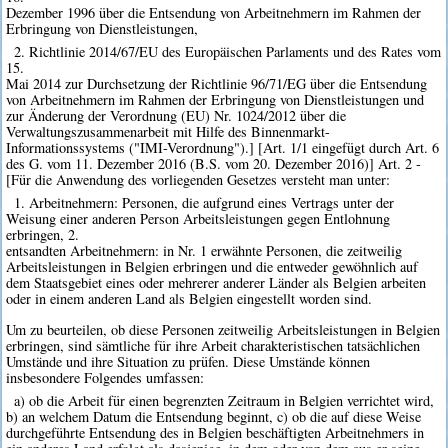
Dezember 1996 über die Entsendung von Arbeitnehmern im Rahmen der
Erbringung von Dienstleistungen,
2. Richtlinie 2014/67/EU des Europäischen Parlaments und des Rates vom
15.
Mai 2014 zur Durchsetzung der Richtlinie 96/71/EG über die Entsendung
von Arbeitnehmern im Rahmen der Erbringung von Dienstleistungen und
zur Änderung der Verordnung (EU) Nr. 1024/2012 über die
Verwaltungszusammenarbeit mit Hilfe des Binnenmarkt-
Informationssystems ("IMI-Verordnung").] [Art. 1/1 eingefügt durch Art. 6
des G. vom 11. Dezember 2016 (B.S. vom 20. Dezember 2016)] Art. 2 -
[Für die Anwendung des vorliegenden Gesetzes versteht man unter:
1. Arbeitnehmern: Personen, die aufgrund eines Vertrags unter der
Weisung einer anderen Person Arbeitsleistungen gegen Entlohnung
erbringen, 2.
entsandten Arbeitnehmern: in Nr. 1 erwähnte Personen, die zeitweilig
Arbeitsleistungen in Belgien erbringen und die entweder gewöhnlich auf
dem Staatsgebiet eines oder mehrerer anderer Länder als Belgien arbeiten
oder in einem anderen Land als Belgien eingestellt worden sind.
Um zu beurteilen, ob diese Personen zeitweilig Arbeitsleistungen in Belgien
erbringen, sind sämtliche für ihre Arbeit charakteristischen tatsächlichen
Umstände und ihre Situation zu prüfen. Diese Umstände können
insbesondere Folgendes umfassen:
a) ob die Arbeit für einen begrenzten Zeitraum in Belgien verrichtet wird,
b) an welchem Datum die Entsendung beginnt, c) ob die auf diese Weise
durchgeführte Entsendung des in Belgien beschäftigten Arbeitnehmers in