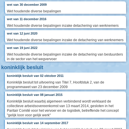
wet van 30 december 2009
Wet houdende diverse bepalingen
wet van 11 december 2016
Wet houdende diverse bepalingen inzake detachering van werknemers
wet van 12 juni 2020
Wet houdende diverse bepalingen inzake de detachering van werknemers
wet van 19 juni 2022
Wet houdende diverse bepalingen inzake de detachering van bestuurders
in de sector van het wegvervoer
koninklijk besluit
koninklijk besluit van 02 oktober 2011
Koninklijk besluit tot uitvoering van Titel 7, Hoofdstuk 2, van de
programmawet van 23 december 2009
koninklijk besluit van 08 januari 2015
Koninklijk besluit waarbij algemeen verbindend wordt verklaard de
collectieve arbeidsovereenkomst van 13 maart 2014, gesloten in het
Paritair Comité voor het vervoer en de logistiek, betreffende het concept
"gelijk loon voor gelijk werk"
koninklijk besluit van 14 september 2017