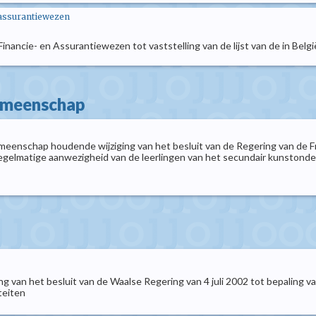
 assurantiewezen
Financie- en Assurantiewezen tot vaststelling van de lijst van de in Bel
gemeenschap
meenschap houdende wijziging van het besluit van de Regering van de F
regelmatige aanwezigheid van de leerlingen van het secundair kunstonde
ng van het besluit van de Waalse Regering van 4 juli 2002 tot bepaling 
teiten