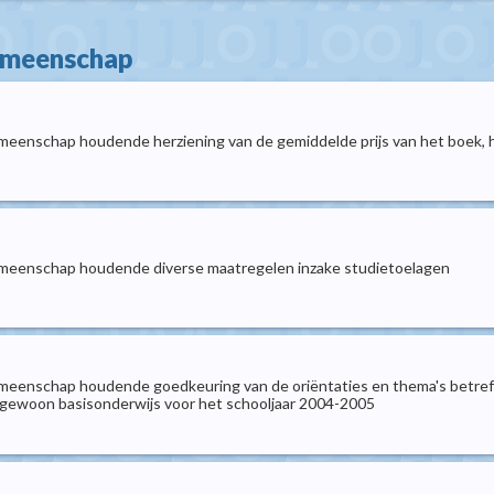
gemeenschap
meenschap houdende herziening van de gemiddelde prijs van het boek, h
emeenschap houdende diverse maatregelen inzake studietoelagen
emeenschap houdende goedkeuring van de oriëntaties en thema's betreff
 gewoon basisonderwijs voor het schooljaar 2004-2005