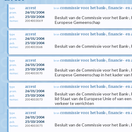
arrest
commissie voor het bank-, financie- en
type
bron
26/01/2004
prom.
25/03/2004
Besluit van de Commissie voor het Bank-, F
pub.
2004003069
numac
Europese Gemeenschap
arrest
commissie voor het bank-, financie- en
type
bron
26/01/2004
prom.
25/03/2004
pub.
Besluit van de Commissie voor het Bank-, F
2004003068
numac
arrest
commissie voor het bank-, financie- en
type
bron
26/01/2004
prom.
25/03/2004
Besluit van de Commissie voor het Bank-, F
pub.
2004003070
numac
Europese Gemeenschap in het kader van he
arrest
commissie voor het bank-, financie- en
type
bron
26/01/2004
prom.
Besluit van de Commissie voor het Bank-,
25/03/2004
pub.
lid-Staat van de Europese Unie of van ee
2004003073
numac
verkeer te verrichten
arrest
commissie voor het bank-, financie- en
type
bron
26/01/2004
prom.
25/03/2004
pub.
Besluit van de Commissie voor het Bank-,
2004003075
numac