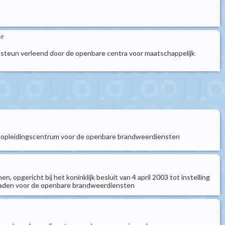
ie
de steun verleend door de openbare centra voor maatschappelijk
aal opleidingscentrum voor de openbare brandweerdiensten
opgericht bij het koninklijk besluit van 4 april 2003 tot instelling
sraden voor de openbare brandweerdiensten