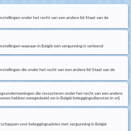
instellingen onder het recht van een andere lid-Staat van de
instellingen waaraan in België een vergunning is verleend
instellingen die onder het recht van een andere lid-Staat van de
gingsondernemingen die ressorteren onder het recht van een andere
nemen hebben meegedeeld om in België beleggingsdiensten in vrij
otschappen voor beleggingsadvies met vergunning in België