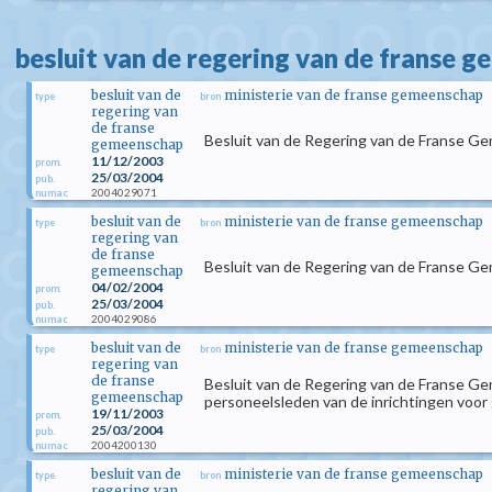
besluit van de regering van de franse 
besluit van de
ministerie van de franse gemeenschap
type
bron
regering van
de franse
Besluit van de Regering van de Franse Ge
gemeenschap
11/12/2003
prom.
25/03/2004
pub.
2004029071
numac
besluit van de
ministerie van de franse gemeenschap
type
bron
regering van
de franse
Besluit van de Regering van de Franse G
gemeenschap
04/02/2004
prom.
25/03/2004
pub.
2004029086
numac
besluit van de
ministerie van de franse gemeenschap
type
bron
regering van
de franse
Besluit van de Regering van de Franse G
gemeenschap
personeelsleden van de inrichtingen voor
19/11/2003
prom.
25/03/2004
pub.
2004200130
numac
besluit van de
ministerie van de franse gemeenschap
type
bron
regering van