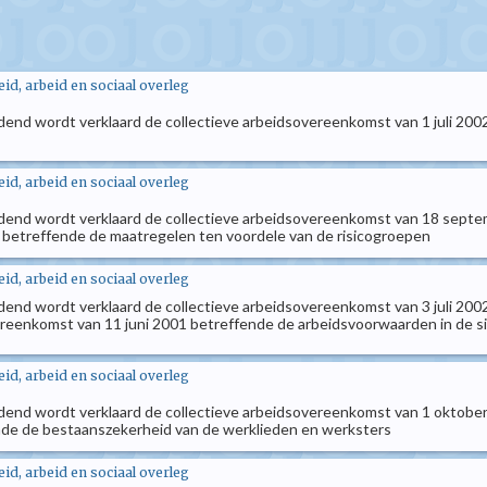
d, arbeid en sociaal overleg
dend wordt verklaard de collectieve arbeidsovereenkomst van 1 juli 2002,
d, arbeid en sociaal overleg
indend wordt verklaard de collectieve arbeidsovereenkomst van 18 septe
 betreffende de maatregelen ten voordele van de risicogroepen
d, arbeid en sociaal overleg
dend wordt verklaard de collectieve arbeidsovereenkomst van 3 juli 2002, 
overeenkomst van 11 juni 2001 betreffende de arbeidsvoorwaarden in d
d, arbeid en sociaal overleg
ndend wordt verklaard de collectieve arbeidsovereenkomst van 1 oktober 2
ende de bestaanszekerheid van de werklieden en werksters
d, arbeid en sociaal overleg