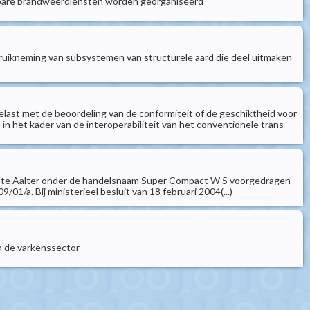
penbare brandweerdiensten worden georganiseerd
bruikneming van subsystemen van structurele aard die deel uitmaken
elast met de beoordeling van de conformiteit of de geschiktheid voor
 het kader van de interoperabiliteit van het conventionele trans-
lit te Aalter onder de handelsnaam Super Compact W 5 voorgedragen
/a. Bij ministerieel besluit van 18 februari 2004(...)
in de varkenssector