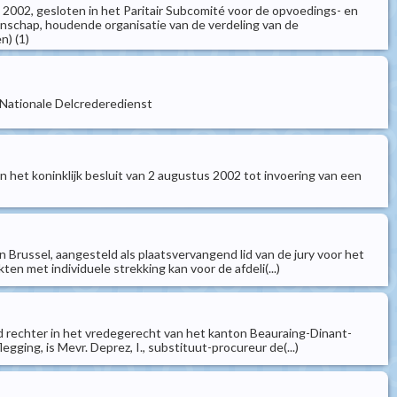
 2002, gesloten in het Paritair Subcomité voor de opvoedings- en
schap, houdende organisatie van de verdeling van de
n) (1)
e Nationale Delcrederedienst
n het koninklijk besluit van 2 augustus 2002 tot invoering van een
an Brussel, aangesteld als plaatsvervangend lid van de jury voor het
n met individuele strekking kan voor de afdeli(...)
end rechter in het vredegerecht van het kanton Beauraing-Dinant-
ging, is Mevr. Deprez, I., substituut-procureur de(...)