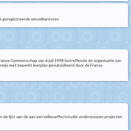
gië geregistreerde wisselkantoren
ranse Gemeenschap van 6 juli 1998 betreffende de organisatie van
rwijs met beperkt leerplan gesubsidieerd door de Franse
van de lijst van de aan een milieueffectstudie onderworpen projecten