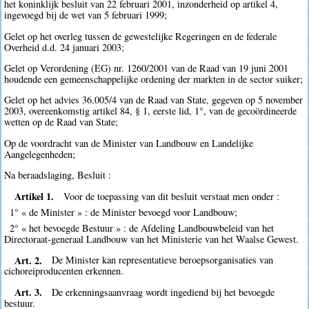
het koninklijk besluit van 22 februari 2001, inzonderheid op artikel 4,
ingevoegd bij de wet van 5 februari 1999;
Gelet op het overleg tussen de gewestelijke Regeringen en de federale
Overheid d.d. 24 januari 2003;
Gelet op Verordening (EG) nr. 1260/2001 van de Raad van 19 juni 2001
houdende een gemeenschappelijke ordening der markten in de sector suiker;
Gelet op het advies 36.005/4 van de Raad van State, gegeven op 5 november
2003, overeenkomstig artikel 84, § 1, eerste lid, 1°, van de gecoördineerde
wetten op de Raad van State;
Op de voordracht van de Minister van Landbouw en Landelijke
Aangelegenheden;
Na beraadslaging, Besluit :
Artikel 1.
Voor de toepassing van dit besluit verstaat men onder :
1° « de Minister » : de Minister bevoegd voor Landbouw;
2° « het bevoegde Bestuur » : de Afdeling Landbouwbeleid van het
Directoraat-generaal Landbouw van het Ministerie van het Waalse Gewest.
Art. 2.
De Minister kan representatieve beroepsorganisaties van
cichoreiproducenten erkennen.
Art. 3.
De erkenningsaanvraag wordt ingediend bij het bevoegde
bestuur.