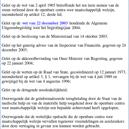
Gelet op de wet van 2 april 1965 betreffende het ten laste nemen van de
steun verleend door de openbare centra voor maatschappelijk welzijn,
inzonderheid op artikel 12, derde lid;
wet van 22 december 2003
Gelet op de
houdende de Algemene
Uitgavenbegroting voor het begrotingsjaar 2004;
Gelet op de beslissing van de Ministerraad van 14 oktober 2003;
Gelet op het gunstig advies van de Inspecteur van Financiën, gegeven op 24
december 2003;
Gelet op de akkoordbevinding van Onze Minister van Begroting, gegeven
op 22 januari 2004;
Gelet op de wetten op de Raad van State, gecoördineerd op 12 januari 1973,
inzonderheid op artikel 3, § 1, vervangen bij de wet van 4 juli 1989 en
gewijzigd bij de wet van 4 augustus 1996;
Gelet op de dringende noodzakelijkheid;
Overwegende dat de geïnformatiseerde terugbetaling door de Staat van de
medische hulp en van de materiële hulp toegekend door de openbare centra
voor maatschappelijk welzijn een bepaalde achterstand heeft opgelopen;
Overwegende dat de wettelijke opdracht die de openbare centra voor
maatschappelijk welzijn vervullen tegenover vreemdelingen en asielzoekers
door deze vertraging in gevaar zou kunnen worden gebracht;