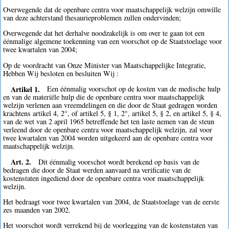
Overwegende dat de openbare centra voor maatschappelijk welzijn omwille
van deze achterstand thesaurieproblemen zullen ondervinden;
Overwegende dat het derhalve noodzakelijk is om over te gaan tot een
éénmalige algemene toekenning van een voorschot op de Staatstoelage voor
twee kwartalen van 2004;
Op de voordracht van Onze Minister van Maatschappelijke Integratie,
Hebben Wij besloten en besluiten Wij :
Artikel 1.
Een éénmalig voorschot op de kosten van de medische hulp
en van de materiële hulp die de openbare centra voor maatschappelijk
welzijn verlenen aan vreemdelingen en die door de Staat gedragen worden
krachtens artikel 4, 2°, of artikel 5, § 1, 2°, artikel 5, § 2, en artikel 5, § 4,
van de wet van 2 april 1965 betreffende het ten laste nemen van de steun
verleend door de openbare centra voor maatschappelijk welzijn, zal voor
twee kwartalen van 2004 worden uitgekeerd aan de openbare centra voor
maatschappelijk welzijn.
Art. 2.
Dit éénmalig voorschot wordt berekend op basis van de
bedragen die door de Staat werden aanvaard na verificatie van de
kostenstaten ingediend door de openbare centra voor maatschappelijk
welzijn.
Het bedraagt voor twee kwartalen van 2004, de Staatstoelage van de eerste
zes maanden van 2002.
Het voorschot wordt verrekend bij de voorlegging van de kostenstaten van