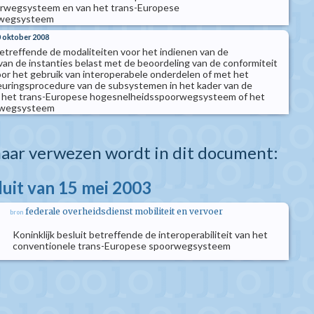
rwegsysteem en van het trans-Europese
rwegsysteem
0 oktober 2008
betreffende de modaliteiten voor het indienen van de
an de instanties belast met de beoordeling van de conformiteit
oor het gebruik van interoperabele onderdelen of met het
euringsprocedure van de subsystemen in het kader van de
van het trans-Europese hogesnelheidsspoorwegsysteem of het
rwegsysteem
aar verwezen wordt in dit document:
luit van 15 mei 2003
federale overheidsdienst mobiliteit en vervoer
bron
Koninklijk besluit betreffende de interoperabiliteit van het
conventionele trans-Europese spoorwegsysteem