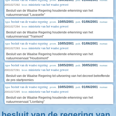
10/05/2001
01/06/2001
type
prom.
pub.
numac
ministerie van het waalse gewest
2001027292
bron
Besluit van de Waalse Regering houdende erkenning van het
natuurreservaat "Lavaselle"
besluit van de waalse regering
10/05/2001
01/06/2001
type
prom.
pub.
numac
ministerie van het waalse gewest
2001027294
bron
Besluit van de Waalse Regering houdende erkenning van het
natuurreservaat "Traimont"
besluit van de waalse regering
10/05/2001
01/06/2001
type
prom.
pub.
numac
ministerie van het waalse gewest
2001027293
bron
Besluit van de Waalse Regering houdende erkenning van het
natuurreservaat "Houdoimont"
besluit van de waalse regering
10/05/2001
30/05/2001
type
prom.
pub.
numac
ministerie van het waalse gewest
2001027291
bron
Besluit van de Waalse Regering tot uitvoering van het decreet betreffende
de pre-startpremies
besluit van de waalse regering
10/05/2001
01/06/2001
type
prom.
pub.
numac
ministerie van het waalse gewest
2001027295
bron
Besluit van de Waalse Regering houdende erkenning van het
natuurreservaat "Lionfaing"
besluit van de regering van