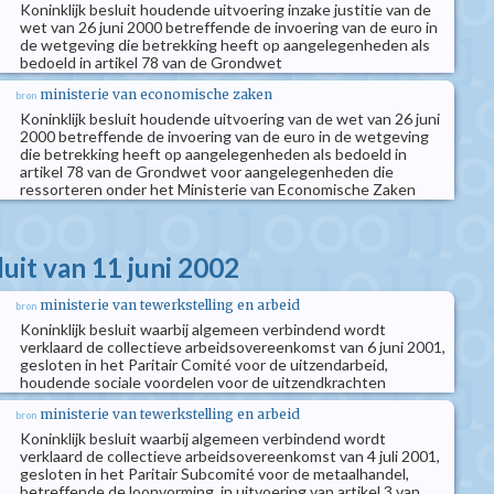
Koninklijk besluit houdende uitvoering inzake justitie van de
wet van 26 juni 2000 betreffende de invoering van de euro in
de wetgeving die betrekking heeft op aangelegenheden als
bedoeld in artikel 78 van de Grondwet
ministerie van economische zaken
bron
Koninklijk besluit houdende uitvoering van de wet van 26 juni
2000 betreffende de invoering van de euro in de wetgeving
die betrekking heeft op aangelegenheden als bedoeld in
artikel 78 van de Grondwet voor aangelegenheden die
ressorteren onder het Ministerie van Economische Zaken
luit van 11 juni 2002
ministerie van tewerkstelling en arbeid
bron
Koninklijk besluit waarbij algemeen verbindend wordt
verklaard de collectieve arbeidsovereenkomst van 6 juni 2001,
gesloten in het Paritair Comité voor de uitzendarbeid,
houdende sociale voordelen voor de uitzendkrachten
ministerie van tewerkstelling en arbeid
bron
Koninklijk besluit waarbij algemeen verbindend wordt
verklaard de collectieve arbeidsovereenkomst van 4 juli 2001,
gesloten in het Paritair Subcomité voor de metaalhandel,
betreffende de loonvorming, in uitvoering van artikel 3 van