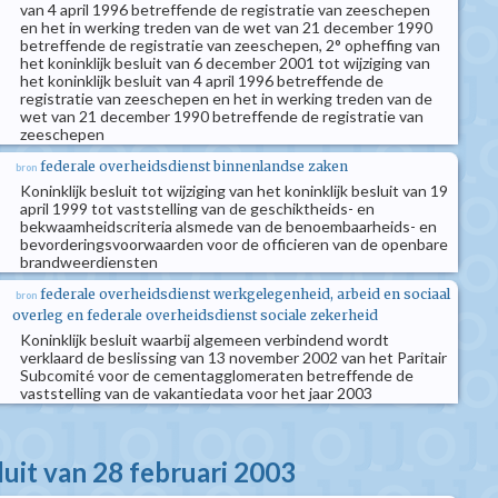
van 4 april 1996 betreffende de registratie van zeeschepen
en het in werking treden van de wet van 21 december 1990
betreffende de registratie van zeeschepen, 2° opheffing van
het koninklijk besluit van 6 december 2001 tot wijziging van
het koninklijk besluit van 4 april 1996 betreffende de
registratie van zeeschepen en het in werking treden van de
wet van 21 december 1990 betreffende de registratie van
zeeschepen
federale overheidsdienst binnenlandse zaken
bron
Koninklijk besluit tot wijziging van het koninklijk besluit van 19
april 1999 tot vaststelling van de geschiktheids- en
bekwaamheidscriteria alsmede van de benoembaarheids- en
bevorderingsvoorwaarden voor de officieren van de openbare
brandweerdiensten
federale overheidsdienst werkgelegenheid, arbeid en sociaal
bron
overleg en federale overheidsdienst sociale zekerheid
Koninklijk besluit waarbij algemeen verbindend wordt
verklaard de beslissing van 13 november 2002 van het Paritair
Subcomité voor de cementagglomeraten betreffende de
vaststelling van de vakantiedata voor het jaar 2003
luit van 28 februari 2003