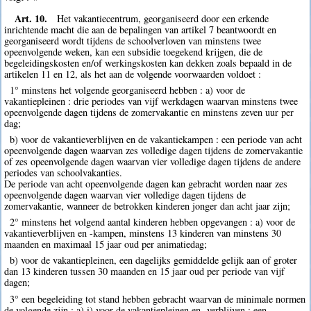
Art. 10.
Het vakantiecentrum, georganiseerd door een erkende
inrichtende macht die aan de bepalingen van artikel 7 beantwoordt en
georganiseerd wordt tijdens de schoolverloven van minstens twee
opeenvolgende weken, kan een subsidie toegekend krijgen, die de
begeleidingskosten en/of werkingskosten kan dekken zoals bepaald in de
artikelen 11 en 12, als het aan de volgende voorwaarden voldoet :
1° minstens het volgende georganiseerd hebben : a) voor de
vakantiepleinen : drie periodes van vijf werkdagen waarvan minstens twee
opeenvolgende dagen tijdens de zomervakantie en minstens zeven uur per
dag;
b) voor de vakantieverblijven en de vakantiekampen : een periode van acht
opeenvolgende dagen waarvan zes volledige dagen tijdens de zomervakantie
of zes opeenvolgende dagen waarvan vier volledige dagen tijdens de andere
periodes van schoolvakanties.
De periode van acht opeenvolgende dagen kan gebracht worden naar zes
opeenvolgende dagen waarvan vier volledige dagen tijdens de
zomervakantie, wanneer de betrokken kinderen jonger dan acht jaar zijn;
2° minstens het volgend aantal kinderen hebben opgevangen : a) voor de
vakantieverblijven en -kampen, minstens 13 kinderen van minstens 30
maanden en maximaal 15 jaar oud per animatiedag;
b) voor de vakantiepleinen, een dagelijks gemiddelde gelijk aan of groter
dan 13 kinderen tussen 30 maanden en 15 jaar oud per periode van vijf
dagen;
3° een begeleiding tot stand hebben gebracht waarvan de minimale normen
de volgende zijn : a) i) voor de vakantiepleinen en -verblijven : een