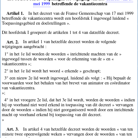
mei 1999
betreffende de vakantiecentra
Artikel 1.
In het decreet van de Franse Gemeenschap van 17 mei 1999
betreffende de vakantiecentra wordt een hoofdstuk I ingevoegd luidend «
Toepassingsgebied en doelstellingen ».
Dit hoofdstuk I groepeert de artikelen 1 tot 4 van datzelfde decreet.
Art. 2.
In artikel 1 van hetzelfde decreet worden de volgende
wijzigingen aangebracht :
1° in het 1e lid worden de woorden « inrichtende machten van de »
ingevoegd tussen de woorden « voor de erkenning van de » en «
vakantiecentra »;
2° in het 1e lid wordt het woord « erkende » geschrapt;
3° een nieuw 2e lid wordt ingevoegd, luidend als volgt : « Hij bepaalt de
voorwaarden voor het behalen van het brevet van animator en coördinator
van vakantiecentra.
»;
4° in het vroegere 2e lid, dat het 3e lid wordt, worden de woorden « indien
hij op voorhand niet werd erkend in toepassing van dit decreet » vervangen
door de woorden « indien hij niet georganiseerd wordt door een inrichtende
macht op voorhand erkend bij toepassing van dit decreet.
»
Art. 3.
In artikel 4 van hetzelfde decreet worden de woorden « van ten
minste twee opeenvolgende weken » vervangen door de woorden « van ten