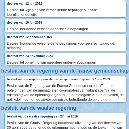
decreet van 12 juli 2012
Decreet tot wijziging van verschillende bepalingen inzake
leerplichtonderwijs
decreet van 19 juli 2018
Decreet houdende verscheidene fiscale bepalingen
decreet van 22 december 2021
Decreet houdende verscheidene bepalingen voor een rechtvaardiger
belasting
decreet van 23 november 2023
Decreet tot opheffing van meerdere onderwijsbepalingen
besluit van de regering van de franse gemeenschap
besluit van de regering van de franse gemeenschap van 27 mei 2009
Besluit van de Regering van de Franse Gemeenschap betreffende de
opleidingen van de animators en coördinators van vakantiecentra, de
erkenning van de opleidingsorganen, de homologatie van de brevetten, de
gelijkstellingen en de adviescommissie betreffende de opleiding
besluit van de waalse regering
besluit van de waalse regering van 27 mei 2010
Besluit van de Waalse Regering houdende uitvoering van het decreet van
30 april 2009 betreffende de erkenning met het oog op de toekenning van