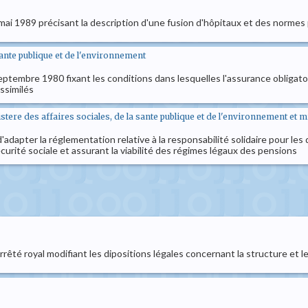
 mai 1989 précisant la description d'une fusion d'hôpitaux et des normes 
sante publique et de l'environnement
septembre 1980 fixant les conditions dans lesquelles l'assurance obligatoir
ssimilés
nistere des affaires sociales, de la sante publique et de l'environnement et 
dapter la réglementation relative à la responsabilité solidaire pour les det
curité sociale et assurant la viabilité des régimes légaux des pensions
rrêté royal modifiant les dipositions légales concernant la structure et le