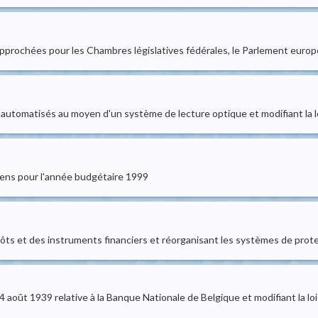
 rapprochées pour les Chambres législatives fédérales, le Parlement eur
 automatisés au moyen d'un système de lecture optique et modifiant la lo
ens pour l'année budgétaire 1999
ôts et des instruments financiers et réorganisant les systèmes de prot
u 24 août 1939 relative à la Banque Nationale de Belgique et modifiant la l