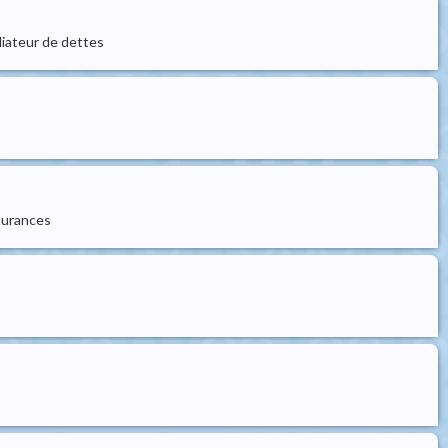
édiateur de dettes
ssurances