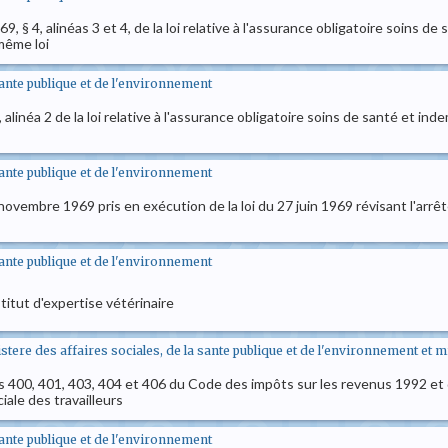
69, § 4, alinéas 3 et 4, de la loi relative à l'assurance obligatoire soins d
 même loi
sante publique et de l'environnement
4, alinéa 2 de la loi relative à l'assurance obligatoire soins de santé et i
sante publique et de l'environnement
8 novembre 1969 pris en exécution de la loi du 27 juin 1969 révisant l'ar
sante publique et de l'environnement
stitut d'expertise vétérinaire
nistere des affaires sociales, de la sante publique et de l'environnement et 
 400, 401, 403, 404 et 406 du Code des impôts sur les revenus 1992 et de l
ale des travailleurs
sante publique et de l'environnement