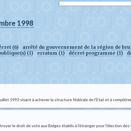
mbre
1998
écret (6)
arrêté du gouvernement de la région de brux
ublique(s) (1)
erratum (1)
décret-programme (1)
d
6 juillet 1993 visant à achever la structure fédérale de l'Etat et à complé
troyer le droit de vote aux Belges établis à l'étranger pour l'élection de