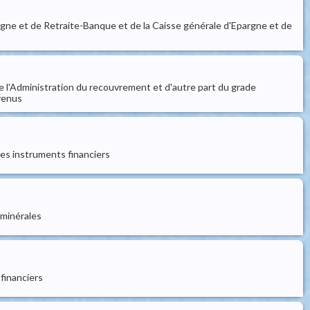
pargne et de Retraite-Banque et de la Caisse générale d'Epargne et de
de l'Administration du recouvrement et d'autre part du grade
evenus
es instruments financiers
 minérales
financiers