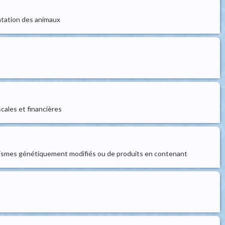
entation des animaux
iscales et financières
ganismes génétiquement modifiés ou de produits en contenant