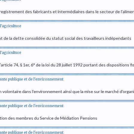
nregistrement des fabricants et intermédiaires dans le secteur de l'alim
'agriculture
nt de la dette consolidée du statut social des travailleurs indépendants
'agriculture
l'article 74, § 1er, 6° de la loi du 28 juillet 1992 portant des dispositions f
sante publique et de l'environnement
n volontaire dans l'environnement ainsi que la mise sur le marché d'or
sante publique et de l'environnement
lection des membres du Service de Médiation Pensions
sante publique et de l'environnement