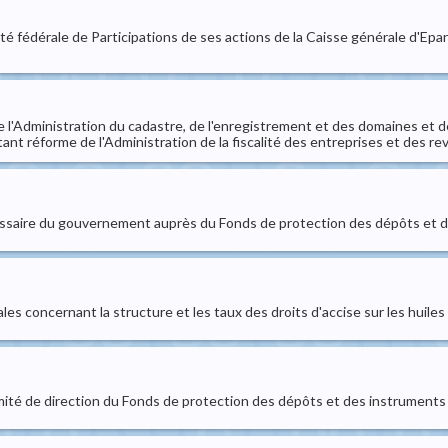
ociété fédérale de Participations de ses actions de la Caisse générale d'E
de l'Administration du cadastre, de l'enregistrement et des domaines et 
tant réforme de l'Administration de la fiscalité des entreprises et des r
ssaire du gouvernement auprès du Fonds de protection des dépôts et d
ales concernant la structure et les taux des droits d'accise sur les huiles
té de direction du Fonds de protection des dépôts et des instruments 