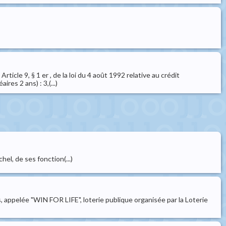
ticle 9, § 1 er , de la loi du 4 août 1992 relative au crédit
ires 2 ans) : 3,(...)
el, de ses fonction(...)
s, appelée "WIN FOR LIFE", loterie publique organisée par la Loterie