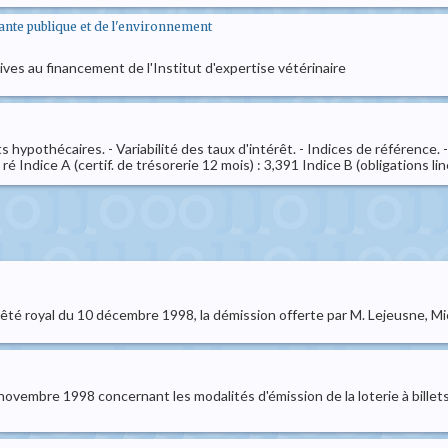
sante publique et de l'environnement
ives au financement de l'Institut d'expertise vétérinaire
pothécaires. - Variabilité des taux d'intérêt. - Indices de référence. - Ar
é Indice A (certif. de trésorerie 12 mois) : 3,391 Indice B (obligations linéa
êté royal du 10 décembre 1998, la démission offerte par M. Lejeusne, Mich
6 novembre 1998 concernant les modalités d'émission de la loterie à billet