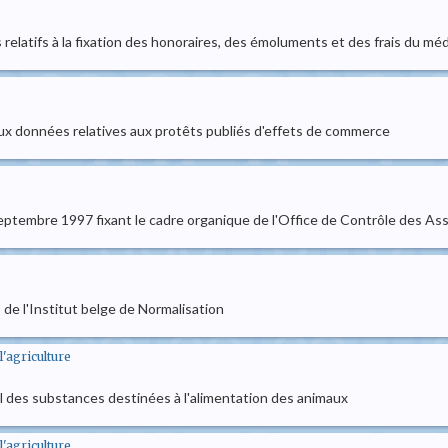
fs relatifs à la fixation des honoraires, des émoluments et des frais du m
 aux données relatives aux protêts publiés d'effets de commerce
 septembre 1997 fixant le cadre organique de l'Office de Contrôle des A
s de l'Institut belge de Normalisation
'agriculture
el des substances destinées à l'alimentation des animaux
'agriculture