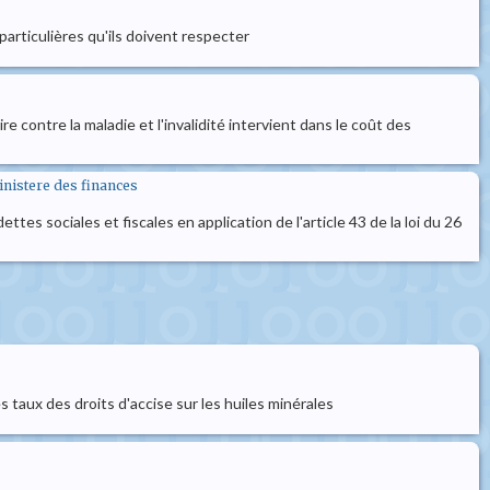
particulières qu'ils doivent respecter
e contre la maladie et l'invalidité intervient dans le coût des
ministere des finances
tes sociales et fiscales en application de l'article 43 de la loi du 26
s taux des droits d'accise sur les huiles minérales