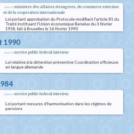
ministere des affaires etrangeres, du commerce exterieur
source
et de la cooperation internationale
Loi portant approbation du Protocole modifiant l'article 81 du
Traité instituant l'Union économique Benelux du 3 février
1958, fait à Bruxelles le 16 février 1990
et 1990
service public federal interieur
source
Loi relative à la détention préventive Coordination officieuse
en langue allemande
1984
service public federal interieur
source
Loi portant mesures d'harmonisation dans les régimes de
pensions