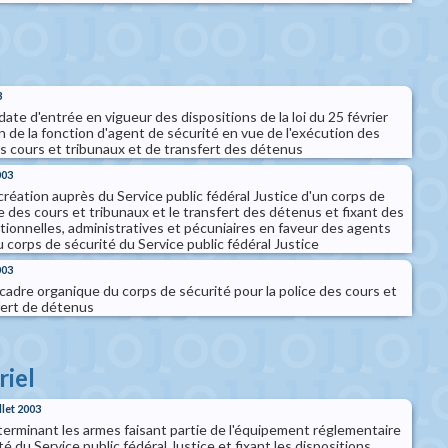
3
 date d'entrée en vigueur des dispositions de la loi du 25 février
 de la fonction d'agent de sécurité en vue de l'exécution des
es cours et tribunaux et de transfert des détenus
003
création auprès du Service public fédéral Justice d'un corps de
ce des cours et tribunaux et le transfert des détenus et fixant des
tionnelles, administratives et pécuniaires en faveur des agents
 corps de sécurité du Service public fédéral Justice
003
e cadre organique du corps de sécurité pour la police des cours et
fert de détenus
riel
llet 2003
terminant les armes faisant partie de l'équipement réglementaire
é du Service public fédéral Justice et fixant les dispositions