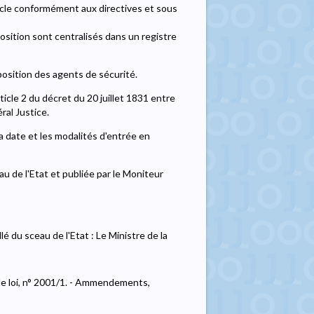
rticle conformément aux directives et sous
sition sont centralisés dans un registre
sposition des agents de sécurité.
ticle 2 du décret du 20 juillet 1831 entre
ral Justice.
la date et les modalités d'entrée en
u de l'Etat et publiée par le Moniteur
 du sceau de l'Etat : Le Ministre de la
e loi, n° 2001/1. - Ammendements,