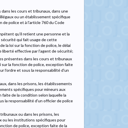
 dans les cours et tribunaux, dans une
 illégaux ou un établissement spécifique
on de police et à l'article 760 du Code
pétent qu'il retient une personne et la
 sécurité qui fait usage de cette
 la loi sur la fonction de police, le délai
 liberté effective par l'agent de sécurité;
es présentes dans les cours et tribunaux
loi sur la fonction de police, exception faite
sur l'ordre et sous la responsabilité d'un
naux, dans les prisons, les établissements
ssements spécifiques pour mineurs aux
n faite de la condition selon laquelle la
 la responsabilité d'un officier de police
tribunaux ou dans les prisons, les
 ou les institutions spécifiques pour
 fonction de police, exception faite de la