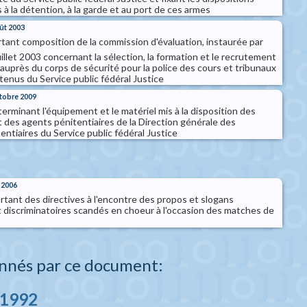
s à la détention, à la garde et au port de ces armes
oût 2003
rtant composition de la commission d'évaluation, instaurée par
uillet 2003 concernant la sélection, la formation et le recrutement
auprès du corps de sécurité pour la police des cours et tribunaux
tenus du Service public fédéral Justice
ctobre 2009
terminant l'équipement et le matériel mis à la disposition des
 des agents pénitentiaires de la Direction générale des
ntiaires du Service public fédéral Justice
 2006
rtant des directives à l'encontre des propos et slogans
t discriminatoires scandés en choeur à l'occasion des matches de
nnés par ce document:
 1992