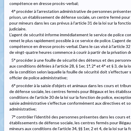
compétence en dresse procès-verbal;
4° procéder à l'arrestation administrative de personnes présentes
prison, un établissement de défense sociale, un centre fermé pour
pour mineurs dans les cas prévus à l'article 31 de la loi sur la foncti
judiciaire.
L'agent de sécurité informe immédiatement le service de police com
remet le plus rapidement possible à ce service de police. L'agent de
compétence en dresse procès-verbal. Dans le cas visé à l'article 32 de
de vingt-quatre heures commence à courir à partir de la privation de
5° procéder à une fouille de sécurité des détenus et des personn
aux conditions définies à l'article 28, § 1er, 1°, 2° et 4° et § 3, de la 
de la condition selon laquelle la fouille de sécurité doit s'effectuer 
officier de police administrative;
6° procéder à la saisie d'objets et animaux dans les cours et tribu
de défense sociale, les centres fermés pour illégaux et les établi
conditions de l'article 30 de la loi sur la fonction de police, exceptio
saisie administrative s'effectue conformément aux directives et sous
administrative;
7° contrôler l'identité des personnes présentes dans les cours et 
établissements de défense sociale, les centres fermés pour illégaux
mineurs aux conditions de l'article 34, §§ 1er, 2 et 4, de la loi sur la