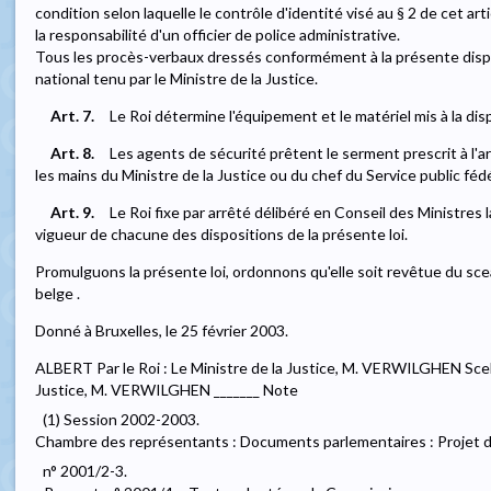
condition selon laquelle le contrôle d'identité visé au § 2 de cet a
la responsabilité d'un officier de police administrative.
Tous les procès-verbaux dressés conformément à la présente dispo
national tenu par le Ministre de la Justice.
Art. 7.
Le Roi détermine l'équipement et le matériel mis à la di
Art. 8.
Les agents de sécurité prêtent le serment prescrit à l'ar
les mains du Ministre de la Justice ou du chef du Service public fédé
Art. 9.
Le Roi fixe par arrêté délibéré en Conseil des Ministres 
vigueur de chacune des dispositions de la présente loi.
Promulguons la présente loi, ordonnons qu'elle soit revêtue du scea
belge .
Donné à Bruxelles, le 25 février 2003.
ALBERT Par le Roi : Le Ministre de la Justice, M. VERWILGHEN Scellé
Justice, M. VERWILGHEN _______ Note
(1) Session 2002-2003.
Chambre des représentants : Documents parlementaires : Projet d
n° 2001/2-3.