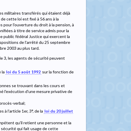
es militaires transférés qui étaient déjà
de cette loi est fixé à 56 ans à la
pour l'ouverture du droit à la pension, à
ifiées à titre de service admis pour la
ce public fédéral Justice qui exercent la
ispositions de l'arrêté du 25 septembre
bre 2003 au plus tard.
cle 3, les agents de sécurité peuvent
e la
loi du 5 août 1992
sur la fonction de
rsonnes se trouvant dans les cours et
é l'exécution d'une mesure privative de
procès-verbal;
 l'article 1er, 3°, de la
loi du 20 juillet
pétent qu'il retient une personne et la
 sécurité qui fait usage de cette