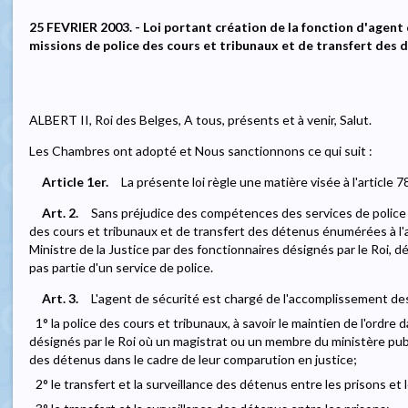
25 FEVRIER 2003. - Loi portant création de la fonction d'agent 
missions de police des cours et tribunaux et de transfert des 
ALBERT II, Roi des Belges, A tous, présents et à venir, Salut.
Les Chambres ont adopté et Nous sanctionnons ce qui suit :
Article 1er.
La présente loi règle une matière visée à l'article 7
Art. 2.
Sans préjudice des compétences des services de police l
des cours et tribunaux et de transfert des détenus énumérées à l'a
Ministre de la Justice par des fonctionnaires désignés par le Roi,
pas partie d'un service de police.
Art. 3.
L'agent de sécurité est chargé de l'accomplissement des
1° la police des cours et tribunaux, à savoir le maintien de l'ordre 
désignés par le Roi où un magistrat ou un membre du ministère publ
des détenus dans le cadre de leur comparution en justice;
2° le transfert et la surveillance des détenus entre les prisons et 