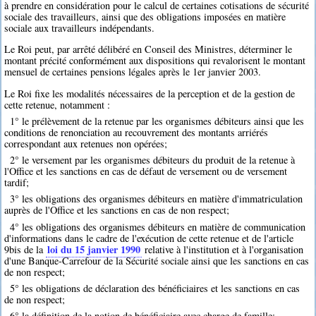
à prendre en considération pour le calcul de certaines cotisations de sécurité
sociale des travailleurs, ainsi que des obligations imposées en matière
sociale aux travailleurs indépendants.
Le Roi peut, par arrêté délibéré en Conseil des Ministres, déterminer le
montant précité conformément aux dispositions qui revalorisent le montant
mensuel de certaines pensions légales après le 1er janvier 2003.
Le Roi fixe les modalités nécessaires de la perception et de la gestion de
cette retenue, notamment :
1° le prélèvement de la retenue par les organismes débiteurs ainsi que les
conditions de renonciation au recouvrement des montants arriérés
correspondant aux retenues non opérées;
2° le versement par les organismes débiteurs du produit de la retenue à
l'Office et les sanctions en cas de défaut de versement ou de versement
tardif;
3° les obligations des organismes débiteurs en matière d'immatriculation
auprès de l'Office et les sanctions en cas de non respect;
4° les obligations des organismes débiteurs en matière de communication
d'informations dans le cadre de l'exécution de cette retenue et de l'article
loi du 15 janvier 1990
9bis de la
relative à l'institution et à l'organisation
d'une Banque-Carrefour de la Sécurité sociale ainsi que les sanctions en cas
de non respect;
5° les obligations de déclaration des bénéficiaires et les sanctions en cas
de non respect;
6° la définition de la notion de bénéficiaire avec charge de famille;