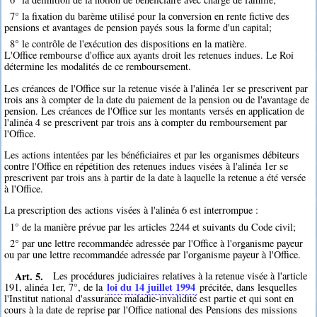
7° la fixation du barème utilisé pour la conversion en rente fictive des
pensions et avantages de pension payés sous la forme d'un capital;
8° le contrôle de l'exécution des dispositions en la matière.
L'Office rembourse d'office aux ayants droit les retenues indues. Le Roi
détermine les modalités de ce remboursement.
Les créances de l'Office sur la retenue visée à l'alinéa 1er se prescrivent par
trois ans à compter de la date du paiement de la pension ou de l'avantage de
pension. Les créances de l'Office sur les montants versés en application de
l'alinéa 4 se prescrivent par trois ans à compter du remboursement par
l'Office.
Les actions intentées par les bénéficiaires et par les organismes débiteurs
contre l'Office en répétition des retenues indues visées à l'alinéa 1er se
prescrivent par trois ans à partir de la date à laquelle la retenue a été versée
à l'Office.
La prescription des actions visées à l'alinéa 6 est interrompue :
1° de la manière prévue par les articles 2244 et suivants du Code civil;
2° par une lettre recommandée adressée par l'Office à l'organisme payeur
ou par une lettre recommandée adressée par l'organisme payeur à l'Office.
Art. 5.
Les procédures judiciaires relatives à la retenue visée à l'article
loi du 14 juillet 1994
191, alinéa 1er, 7°, de la
précitée, dans lesquelles
l'Institut national d'assurance maladie-invalidité est partie et qui sont en
cours à la date de reprise par l'Office national des Pensions des missions