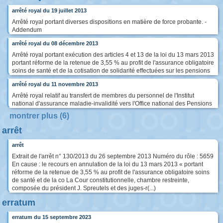
arrêté royal du 19 juillet 2013
Arrêté royal portant diverses dispositions en matière de force probante. -
Addendum
arrêté royal du 08 décembre 2013
Arrêté royal portant exécution des articles 4 et 13 de la loi du 13 mars 2013
portant réforme de la retenue de 3,55 % au profit de l'assurance obligatoire
soins de santé et de la cotisation de solidarité effectuées sur les pensions
arrêté royal du 11 novembre 2013
Arrêté royal relatif au transfert de membres du personnel de l'Institut
national d'assurance maladie-invalidité vers l'Office national des Pensions
montrer plus (6)
arrêt
arrêt
Extrait de l'arrêt n° 130/2013 du 26 septembre 2013 Numéro du rôle : 5659
En cause : le recours en annulation de la loi du 13 mars 2013 « portant
réforme de la retenue de 3,55 % au profit de l'assurance obligatoire soins
de santé et de la co La Cour constitutionnelle, chambre restreinte,
composée du président J. Spreutels et des juges-r(...)
erratum
erratum du 15 septembre 2023