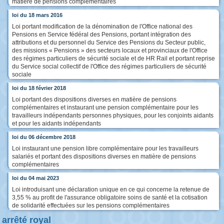
matière de pensions complémentaires
loi du 18 mars 2016
Loi portant modification de la dénomination de l'Office national des
Pensions en Service fédéral des Pensions, portant intégration des
attributions et du personnel du Service des Pensions du Secteur public,
des missions « Pensions » des secteurs locaux et provinciaux de l'Office
des régimes particuliers de sécurité sociale et de HR Rail et portant reprise
du Service social collectif de l'Office des régimes particuliers de sécurité
sociale
loi du 18 février 2018
Loi portant des dispositions diverses en matière de pensions
complémentaires et instaurant une pension complémentaire pour les
travailleurs indépendants personnes physiques, pour les conjoints aidants
et pour les aidants indépendants
loi du 06 décembre 2018
Loi instaurant une pension libre complémentaire pour les travailleurs
salariés et portant des dispositions diverses en matière de pensions
complémentaires
loi du 04 mai 2023
Loi introduisant une déclaration unique en ce qui concerne la retenue de
3,55 % au profit de l'assurance obligatoire soins de santé et la cotisation
de solidarité effectuées sur les pensions complémentaires
arrêté royal