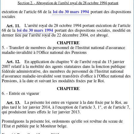
Section 2. - Abrogation de l'arrêté royal du 28 octobre 1994 portant
loi du 30 mars 1994
exécution de l'article 68 de la
portant des dispositions
sociales
Art. 11.
L'arrêté royal du 28 octobre 1994 portant exécution de l'article
loi du 30 mars 1994
68 de la
portant des dispositions sociales, modifié en
dernier lieu par l'arrêté royal du 22 décembre 2004, est abrogé.
CHAPITRE
5. - Transfert de membres du personnel de l'Institut national d'assurance
maladie-invalidité à l'Office national des Pensions
Art. 12.
En application du chapitre V de l'arrêté royal du 15 janvier
2007 relatif à la mobilité des agents statutaires dans la fonction publique
fédérale administrative, des membres du personnel de l'Institut national
d'assurance maladie-invalidité sont transférés d'office à l'Office national des
Pensions, à la date et suivant les modalités fixées par le Roi.
CHAPITRE
6. - Entrée en vigueur
Art. 13.
La présente loi entre en vigueur à la date fixée par le Roi, au
plus tard le 1er janvier 2014, à l'exception de l'article 3, 1°, et de l'article 7,
qui produisent leurs effets le 1er janvier 2013.
Promulguons la présente loi, ordonnons qu'elle soi revêtue du sceau de
l'Etat et publiée par le Moniteur belge.