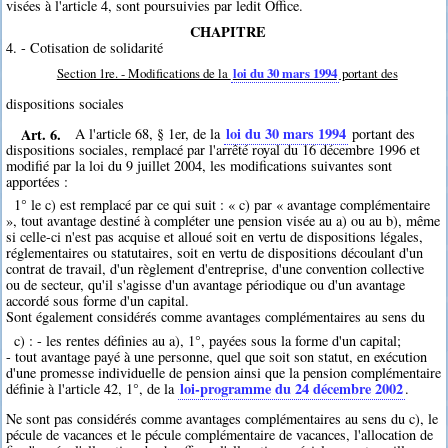
visées à l'article 4, sont poursuivies par ledit Office.
CHAPITRE
4. - Cotisation de solidarité
Section 1re. - Modifications de la
loi du 30 mars 1994
portant des
dispositions sociales
Art. 6.
loi du 30 mars 1994
A l'article 68, § 1er, de la
portant des
dispositions sociales, remplacé par l'arrêté royal du 16 décembre 1996 et
modifié par la loi du 9 juillet 2004, les modifications suivantes sont
apportées :
1° le c) est remplacé par ce qui suit : « c) par « avantage complémentaire
», tout avantage destiné à compléter une pension visée au a) ou au b), même
si celle-ci n'est pas acquise et alloué soit en vertu de dispositions légales,
réglementaires ou statutaires, soit en vertu de dispositions découlant d'un
contrat de travail, d'un règlement d'entreprise, d'une convention collective
ou de secteur, qu'il s'agisse d'un avantage périodique ou d'un avantage
accordé sous forme d'un capital.
Sont également considérés comme avantages complémentaires au sens du
c) : - les rentes définies au a), 1°, payées sous la forme d'un capital;
- tout avantage payé à une personne, quel que soit son statut, en exécution
d'une promesse individuelle de pension ainsi que la pension complémentaire
loi-programme du 24 décembre 2002
définie à l'article 42, 1°, de la
.
Ne sont pas considérés comme avantages complémentaires au sens du c), le
pécule de vacances et le pécule complémentaire de vacances, l'allocation de