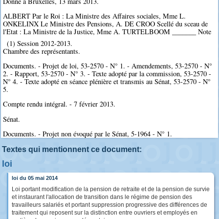
Donné à Bruxelles, 13 mars 2013.
ALBERT Par le Roi : La Ministre des Affaires sociales, Mme L.
ONKELINX Le Ministre des Pensions, A. DE CROO Scellé du sceau de
l'Etat : La Ministre de la Justice, Mme A. TURTELBOOM _______ Note
(1) Session 2012-2013.
Chambre des représentants.
Documents. - Projet de loi, 53-2570 - N° 1. - Amendements, 53-2570 - N°
2. - Rapport, 53-2570 - N° 3. - Texte adopté par la commission, 53-2570 -
N° 4. - Texte adopté en séance plénière et transmis au Sénat, 53-2570 - N°
5.
Compte rendu intégral. - 7 février 2013.
Sénat.
Documents. - Projet non évoqué par le Sénat, 5-1964 - N° 1.
Textes qui mentionnent ce document:
loi
loi du 05 mai 2014
Loi portant modification de la pension de retraite et de la pension de survie
et instaurant l'allocation de transition dans le régime de pension des
travailleurs salariés et portant suppression progressive des différences de
traitement qui reposent sur la distinction entre ouvriers et employés en