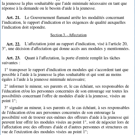
la jeunesse la plus souhaitable que l'aide minimale nécessaire en tant que
réponse à la demande ou le besoin d'aide à la jeunesse.
Art. 21.
Le Gouvernement flamand arrête les modalités concernant
l'indication, le rapport d'indication et les exigences de qualité auxquelles
l'indication doit répondre.
Section 3. - Affectation
Art. 22.
L'affectation joint au rapport d'indication, visé à l'article 20,
3°, une décision d'affectation qui donne accès aux modules y mentionnées.
Art. 23.
Quant à l'affectation, la porte d'entrée remplit les tâches
suivantes :
1° transposer le rapport d'indication en modules qui s'accordent tant que
possible à l'aide à la jeunesse la plus souhaitable et qui sont au moins
égales à l'aide à la jeunesse minimale nécessaire;
2° informer le mineur, ses parents et, le cas échéant, ses responsables de
l'éducation et/ou les personnes concernées de son entourage sur toutes les
possibilités concernant l'offre de modules d'aide à la jeunesse, visées au
point 1°;
3° signaler au mineur, à ses parents et, le cas échéant, à ses responsables
de l'éducation et/ou aux personnes concernées de son entourage la
possibilité soit de trouver eux-mêmes des offreurs d'aide à la jeunesse qui
peuvent leur offrir les modules visées au point 1°, soit de négocier lors de
l'affectation avec des offreurs d'aide et d'autres personnes et structures en
vue de l'exécution des modules visées au point 1°;