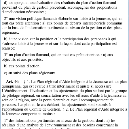
d) un aperçu et une évaluation des résultats du plan d'action flamand
provenant du plan de gestion précédent, accompagnés des propositions
d'amélioration nécessaires;
2° une vision politique flamande élaborée sur l'aide à la jeunesse, qui en
tout cas prête attention : a) aux points de départs intersectoriels communs
sur la base de l'information pertinente au niveau de la gestion et des plans
régionaux;
b) à une vision sur la position et la participation des personnes à qui
s'adresse l'aide à la jeunesse et sur la façon dont cette participation est
réalisée;
3° un plan d'action flamand, qui en tout cas prête attention : a) aux
objectifs et aux priorités;
b) aux points d'action;
c) au suivi des plans régionaux.
Art. 40.
§ 1. Le Plan régional d'Aide intégrale à la Jeunesse est un plan
quinquennal qui est évalué à titre intérimaire et ajusté si nécessaire.
L'établissement, l'évaluation et les ajustements du plan se font par le groupe
de pilotage régional, en concertation avec les offreurs d'aide à la jeunesse au
sein de la région, avec la porte d'entrée et avec l'accompagnement de
parcours. Le plan et, le cas échéant, les ajustements sont soumis à
l'approbation du Comité de Gestion. § 2. Le Plan régional d'Aide intégrale à
la Jeunesse comporte au moins :
1° des informations pertinentes au niveau de la gestion, dont : a) les
résultats d'une analyse de l'environnement et des besoins concernant la