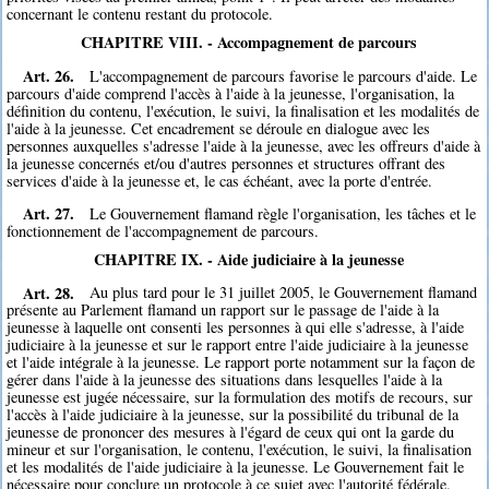
concernant le contenu restant du protocole.
CHAPITRE VIII. - Accompagnement de parcours
Art. 26.
L'accompagnement de parcours favorise le parcours d'aide. Le
parcours d'aide comprend l'accès à l'aide à la jeunesse, l'organisation, la
définition du contenu, l'exécution, le suivi, la finalisation et les modalités de
l'aide à la jeunesse. Cet encadrement se déroule en dialogue avec les
personnes auxquelles s'adresse l'aide à la jeunesse, avec les offreurs d'aide à
la jeunesse concernés et/ou d'autres personnes et structures offrant des
services d'aide à la jeunesse et, le cas échéant, avec la porte d'entrée.
Art. 27.
Le Gouvernement flamand règle l'organisation, les tâches et le
fonctionnement de l'accompagnement de parcours.
CHAPITRE IX. - Aide judiciaire à la jeunesse
Art. 28.
Au plus tard pour le 31 juillet 2005, le Gouvernement flamand
présente au Parlement flamand un rapport sur le passage de l'aide à la
jeunesse à laquelle ont consenti les personnes à qui elle s'adresse, à l'aide
judiciaire à la jeunesse et sur le rapport entre l'aide judiciaire à la jeunesse
et l'aide intégrale à la jeunesse. Le rapport porte notamment sur la façon de
gérer dans l'aide à la jeunesse des situations dans lesquelles l'aide à la
jeunesse est jugée nécessaire, sur la formulation des motifs de recours, sur
l'accès à l'aide judiciaire à la jeunesse, sur la possibilité du tribunal de la
jeunesse de prononcer des mesures à l'égard de ceux qui ont la garde du
mineur et sur l'organisation, le contenu, l'exécution, le suivi, la finalisation
et les modalités de l'aide judiciaire à la jeunesse. Le Gouvernement fait le
nécessaire pour conclure un protocole à ce sujet avec l'autorité fédérale.