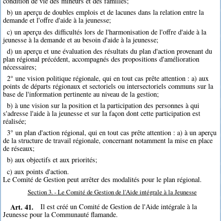
condition de vie des mineurs et des familles;
b) un aperçu de doubles emplois et de lacunes dans la relation entre la
demande et l'offre d'aide à la jeunesse;
c) un aperçu des difficultés lors de l'harmonisation de l'offre d'aide à la
jeunesse à la demande et au besoin d'aide à la jeunesse;
d) un aperçu et une évaluation des résultats du plan d'action provenant du
plan régional précédent, accompagnés des propositions d'amélioration
nécessaires;
2° une vision politique régionale, qui en tout cas prête attention : a) aux
points de départs régionaux et sectoriels ou intersectoriels communs sur la
base de l'information pertinente au niveau de la gestion;
b) à une vision sur la position et la participation des personnes à qui
s'adresse l'aide à la jeunesse et sur la façon dont cette participation est
réalisée;
3° un plan d'action régional, qui en tout cas prête attention : a) à un aperçu
de la structure de travail régionale, concernant notamment la mise en place
de réseaux;
b) aux objectifs et aux priorités;
c) aux points d'action.
Le Comité de Gestion peut arrêter des modalités pour le plan régional.
Section 3. - Le Comité de Gestion de l'Aide intégrale à la Jeunesse
Art. 41.
Il est créé un Comité de Gestion de l'Aide intégrale à la
Jeunesse pour la Communauté flamande.