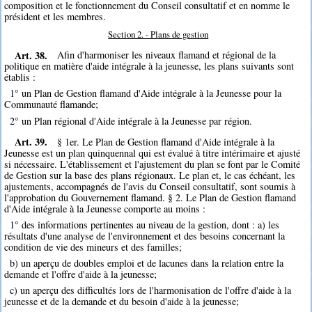
composition et le fonctionnement du Conseil consultatif et en nomme le
président et les membres.
Section 2. - Plans de gestion
Art. 38.
Afin d'harmoniser les niveaux flamand et régional de la
politique en matière d'aide intégrale à la jeunesse, les plans suivants sont
établis :
1° un Plan de Gestion flamand d'Aide intégrale à la Jeunesse pour la
Communauté flamande;
2° un Plan régional d'Aide intégrale à la Jeunesse par région.
Art. 39.
§ 1er. Le Plan de Gestion flamand d'Aide intégrale à la
Jeunesse est un plan quinquennal qui est évalué à titre intérimaire et ajusté
si nécessaire. L'établissement et l'ajustement du plan se font par le Comité
de Gestion sur la base des plans régionaux. Le plan et, le cas échéant, les
ajustements, accompagnés de l'avis du Conseil consultatif, sont soumis à
l'approbation du Gouvernement flamand. § 2. Le Plan de Gestion flamand
d'Aide intégrale à la Jeunesse comporte au moins :
1° des informations pertinentes au niveau de la gestion, dont : a) les
résultats d'une analyse de l'environnement et des besoins concernant la
condition de vie des mineurs et des familles;
b) un aperçu de doubles emploi et de lacunes dans la relation entre la
demande et l'offre d'aide à la jeunesse;
c) un aperçu des difficultés lors de l'harmonisation de l'offre d'aide à la
jeunesse et de la demande et du besoin d'aide à la jeunesse;