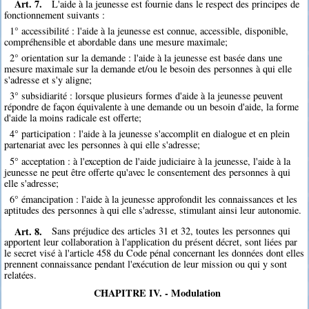
Art. 7.
L'aide à la jeunesse est fournie dans le respect des principes de
fonctionnement suivants :
1° accessibilité : l'aide à la jeunesse est connue, accessible, disponible,
compréhensible et abordable dans une mesure maximale;
2° orientation sur la demande : l'aide à la jeunesse est basée dans une
mesure maximale sur la demande et/ou le besoin des personnes à qui elle
s'adresse et s'y aligne;
3° subsidiarité : lorsque plusieurs formes d'aide à la jeunesse peuvent
répondre de façon équivalente à une demande ou un besoin d'aide, la forme
d'aide la moins radicale est offerte;
4° participation : l'aide à la jeunesse s'accomplit en dialogue et en plein
partenariat avec les personnes à qui elle s'adresse;
5° acceptation : à l'exception de l'aide judiciaire à la jeunesse, l'aide à la
jeunesse ne peut être offerte qu'avec le consentement des personnes à qui
elle s'adresse;
6° émancipation : l'aide à la jeunesse approfondit les connaissances et les
aptitudes des personnes à qui elle s'adresse, stimulant ainsi leur autonomie.
Art. 8.
Sans préjudice des articles 31 et 32, toutes les personnes qui
apportent leur collaboration à l'application du présent décret, sont liées par
le secret visé à l'article 458 du Code pénal concernant les données dont elles
prennent connaissance pendant l'exécution de leur mission ou qui y sont
relatées.
CHAPITRE IV. - Modulation