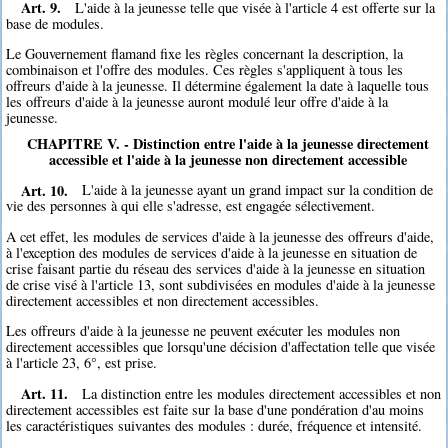
Art. 9.
L'aide à la jeunesse telle que visée à l'article 4 est offerte sur la
base de modules.
Le Gouvernement flamand fixe les règles concernant la description, la
combinaison et l'offre des modules. Ces règles s'appliquent à tous les
offreurs d'aide à la jeunesse. Il détermine également la date à laquelle tous
les offreurs d'aide à la jeunesse auront modulé leur offre d'aide à la
jeunesse.
CHAPITRE V. - Distinction entre l'aide à la jeunesse directement
accessible et l'aide à la jeunesse non directement accessible
Art. 10.
L'aide à la jeunesse ayant un grand impact sur la condition de
vie des personnes à qui elle s'adresse, est engagée sélectivement.
A cet effet, les modules de services d'aide à la jeunesse des offreurs d'aide,
à l'exception des modules de services d'aide à la jeunesse en situation de
crise faisant partie du réseau des services d'aide à la jeunesse en situation
de crise visé à l'article 13, sont subdivisées en modules d'aide à la jeunesse
directement accessibles et non directement accessibles.
Les offreurs d'aide à la jeunesse ne peuvent exécuter les modules non
directement accessibles que lorsqu'une décision d'affectation telle que visée
à l'article 23, 6°, est prise.
Art. 11.
La distinction entre les modules directement accessibles et non
directement accessibles est faite sur la base d'une pondération d'au moins
les caractéristiques suivantes des modules : durée, fréquence et intensité.