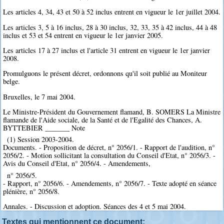
Les articles 4, 34, 43 et 50 à 52 inclus entrent en vigueur le 1er juillet 2004.
Les articles 3, 5 à 16 inclus, 28 à 30 inclus, 32, 33, 35 à 42 inclus, 44 à 48
inclus et 53 et 54 entrent en vigueur le 1er janvier 2005.
Les articles 17 à 27 inclus et l'article 31 entrent en vigueur le 1er janvier
2008.
Promulguons le présent décret, ordonnons qu'il soit publié au Moniteur
belge.
Bruxelles, le 7 mai 2004.
Le Ministre-Président du Gouvernement flamand, B. SOMERS La Ministre
flamande de l'Aide sociale, de la Santé et de l'Egalité des Chances, A.
BYTTEBIER _______ Note
(1) Session 2003-2004.
Documents. - Proposition de décret, n° 2056/1. - Rapport de l'audition, n°
2056/2. - Motion sollicitant la consultation du Conseil d'Etat, n° 2056/3. -
Avis du Conseil d'Etat, n° 2056/4. - Amendements,
n° 2056/5.
- Rapport, n° 2056/6. - Amendements, n° 2056/7. - Texte adopté en séance
plénière, n° 2056/8.
Annales. - Discussion et adoption. Séances des 4 et 5 mai 2004.
Textes qui mentionnent ce document: