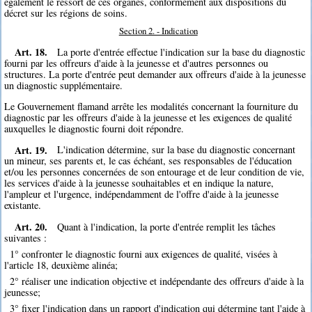
également le ressort de ces organes, conformément aux dispositions du
décret sur les régions de soins.
Section 2. - Indication
Art. 18.
La porte d'entrée effectue l'indication sur la base du diagnostic
fourni par les offreurs d'aide à la jeunesse et d'autres personnes ou
structures. La porte d'entrée peut demander aux offreurs d'aide à la jeunesse
un diagnostic supplémentaire.
Le Gouvernement flamand arrête les modalités concernant la fourniture du
diagnostic par les offreurs d'aide à la jeunesse et les exigences de qualité
auxquelles le diagnostic fourni doit répondre.
Art. 19.
L'indication détermine, sur la base du diagnostic concernant
un mineur, ses parents et, le cas échéant, ses responsables de l'éducation
et/ou les personnes concernées de son entourage et de leur condition de vie,
les services d'aide à la jeunesse souhaitables et en indique la nature,
l'ampleur et l'urgence, indépendamment de l'offre d'aide à la jeunesse
existante.
Art. 20.
Quant à l'indication, la porte d'entrée remplit les tâches
suivantes :
1° confronter le diagnostic fourni aux exigences de qualité, visées à
l'article 18, deuxième alinéa;
2° réaliser une indication objective et indépendante des offreurs d'aide à la
jeunesse;
3° fixer l'indication dans un rapport d'indication qui détermine tant l'aide à