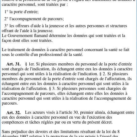
caractère personnel, sont traitées par :
1° la porte d'entrée;
2° l'accompagnement de parcours;
3° les offreurs d'aide à la jeunesse et les autres personnes et structures
offrant de l'aide à la jeunesse.
Le Gouvernement flamand détermine les données qui sont traitées et la
façon dont elles sont traitées.
Le traitement de données à caractère personnel concernant la santé se fait
sous le contrôle d'un professionnel de la santé.
Art. 31.
§ 1er. Si plusieurs membres du personnel de la porte d'entrée
sont chargés de l'indication, ils échangent entre eux les données à caractère
personnel qui sont utiles à la réalisation de l'indication. § 2. Si plusieurs
membres du personnel de la porte d'entrée sont chargés de l'affectation, ils
échangent entre eux les données à caractère personnel qui sont utiles à la
réalisation de l'affectation. § 3. Si plusieurs personnes sont chargées de
l'accompagnement de parcours, elles échangent entre elles les données à
caractère personnel qui sont utiles à la réalisation de l'accompagnement de
parcours.
Art. 32.
Les acteurs visés à l'article 30, premier alinéa, échangent entre
eux des données à caractère personnel en vue de l'exécution des
compétences et tâches réglées par ou en vertu du présent décret.
Sans préjudice des devoirs et des limitations résultant de la loi du 8
décembre 1992 relative à la protection de la vie privée à l'égard des