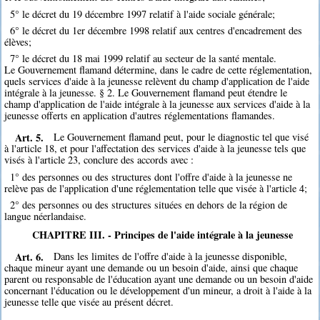
5° le décret du 19 décembre 1997 relatif à l'aide sociale générale;
6° le décret du 1er décembre 1998 relatif aux centres d'encadrement des
élèves;
7° le décret du 18 mai 1999 relatif au secteur de la santé mentale.
Le Gouvernement flamand détermine, dans le cadre de cette réglementation,
quels services d'aide à la jeunesse relèvent du champ d'application de l'aide
intégrale à la jeunesse. § 2. Le Gouvernement flamand peut étendre le
champ d'application de l'aide intégrale à la jeunesse aux services d'aide à la
jeunesse offerts en application d'autres réglementations flamandes.
Art. 5.
Le Gouvernement flamand peut, pour le diagnostic tel que visé
à l'article 18, et pour l'affectation des services d'aide à la jeunesse tels que
visés à l'article 23, conclure des accords avec :
1° des personnes ou des structures dont l'offre d'aide à la jeunesse ne
relève pas de l'application d'une réglementation telle que visée à l'article 4;
2° des personnes ou des structures situées en dehors de la région de
langue néerlandaise.
CHAPITRE III. - Principes de l'aide intégrale à la jeunesse
Art. 6.
Dans les limites de l'offre d'aide à la jeunesse disponible,
chaque mineur ayant une demande ou un besoin d'aide, ainsi que chaque
parent ou responsable de l'éducation ayant une demande ou un besoin d'aide
concernant l'éducation ou le développement d'un mineur, a droit à l'aide à la
jeunesse telle que visée au présent décret.