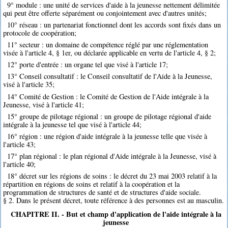
9° module : une unité de services d'aide à la jeunesse nettement délimitée
qui peut être offerte séparément ou conjointement avec d'autres unités;
10° réseau : un partenariat fonctionnel dont les accords sont fixés dans un
protocole de coopération;
11° secteur : un domaine de compétence réglé par une réglementation
visée à l'article 4, § 1er, ou déclarée applicable en vertu de l'article 4, § 2;
12° porte d'entrée : un organe tel que visé à l'article 17;
13° Conseil consultatif : le Conseil consultatif de l'Aide à la Jeunesse,
visé à l'article 35;
14° Comité de Gestion : le Comité de Gestion de l'Aide intégrale à la
Jeunesse, visé à l'article 41;
15° groupe de pilotage régional : un groupe de pilotage régional d'aide
intégrale à la jeunesse tel que visé à l'article 44;
16° région : une région d'aide intégrale à la jeunesse telle que visée à
l'article 43;
17° plan régional : le plan régional d'Aide intégrale à la Jeunesse, visé à
l'article 40;
18° décret sur les régions de soins : le décret du 23 mai 2003 relatif à la
répartition en régions de soins et relatif à la coopération et la
programmation de structures de santé et de structures d'aide sociale.
§ 2. Dans le présent décret, toute référence à des personnes est au masculin.
CHAPITRE II. - But et champ d'application de l'aide intégrale à la
jeunesse