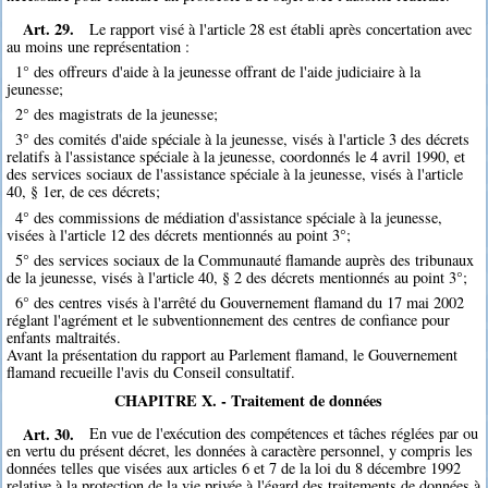
Art. 29.
Le rapport visé à l'article 28 est établi après concertation avec
au moins une représentation :
1° des offreurs d'aide à la jeunesse offrant de l'aide judiciaire à la
jeunesse;
2° des magistrats de la jeunesse;
3° des comités d'aide spéciale à la jeunesse, visés à l'article 3 des décrets
relatifs à l'assistance spéciale à la jeunesse, coordonnés le 4 avril 1990, et
des services sociaux de l'assistance spéciale à la jeunesse, visés à l'article
40, § 1er, de ces décrets;
4° des commissions de médiation d'assistance spéciale à la jeunesse,
visées à l'article 12 des décrets mentionnés au point 3°;
5° des services sociaux de la Communauté flamande auprès des tribunaux
de la jeunesse, visés à l'article 40, § 2 des décrets mentionnés au point 3°;
6° des centres visés à l'arrêté du Gouvernement flamand du 17 mai 2002
réglant l'agrément et le subventionnement des centres de confiance pour
enfants maltraités.
Avant la présentation du rapport au Parlement flamand, le Gouvernement
flamand recueille l'avis du Conseil consultatif.
CHAPITRE X. - Traitement de données
Art. 30.
En vue de l'exécution des compétences et tâches réglées par ou
en vertu du présent décret, les données à caractère personnel, y compris les
données telles que visées aux articles 6 et 7 de la loi du 8 décembre 1992
relative à la protection de la vie privée à l'égard des traitements de données à