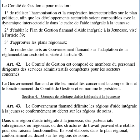
Le Comité de Gestion a pour mission :
1° de réaliser l'harmonisation et la coopération intersectorielles sur le plan
politique, afin que les développements sectoriels soient compatibles avec la
dynamique intersectorielle dans le cadre de l'aide intégrale à la jeunesse;
2° d'établir le Plan de Gestion flamand d'Aide intégrale à la Jeunesse, visé
à l'article 39;
3° d'approuver les plans régionaux;
4° de rendre des avis au Gouvernement flamand sur l'adaptation de la
réglementation sectorielle, visée à l'article 48.
Art. 42.
Le Comité de Gestion est composé de membres du personnel
dirigeants des services administratifs compétents pour les secteurs
concernés.
Le Gouvernement flamand arrête les modalités concernant la composition et
le fonctionnement du Comité de Gestion et en nomme le président.
Section 4. - Groupes de pilotage d'aide intégrale à la jeunesse
Art. 43.
Le Gouvernement flamand délimite les régions d'aide intégrale
à la jeunesse conformément au décret sur les régions de soins.
Dans une région d'aide intégrale à la jeunesse, des partenariats
subrégionaux ou régionaux ou des structures de travail peuvent être établis
pour des raisons fonctionnelles. Ils sont élaborés dans le plan régional,
conformément au décret sur les régions de soins.