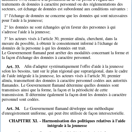
traitements de données à caractère personnel ou des réglementations des
secteurs, cet échange de données est subordonné aux conditions suivantes :
1° l'échange de données ne concerne que les données qui sont nécessaires
pour l'aide à la jeunesse;
2° les données ne sont échangées qu'en faveur des personnes à qui
s'adresse l'aide à la jeunesse;
3° les acteurs visés à l'article 30, premier alinéa, cherchent, dans la
mesure du possible, à obtenir le consentement informé à l'échange de
données de la personne à qui les données ont trait.
Le Gouvernement flamand peut arrêter des modalités concernant la forme et
la façon d'échange des données à caractère personnel.
Art. 33.
Afin d'adapter systématiquement l'offre d'aide à la jeunesse
selon les besoins, tant sur le plan régional que suprarégional, dans le cadre
de l'aide intégrale à la jeunesse, les acteurs visés à l'article 30, premier
alinéa, transmettent des données à caractère personnel codées aux autorités
flamandes. Le Gouvernement flamand détermine quelles données sont
transmises ainsi que la forme, la façon et la périodicité de cette
transmission. Il détermine également la façon dont les données à caractère
personnel sont codées.
Art. 34.
Le Gouvernement flamand développe une méthodique
d'enregistrement uniforme, qui peut être utilisée de façon intersectorielle.
CHAPITRE XI. - Harmonisation des politiques relatives à l'aide
intégrale à la jeunesse