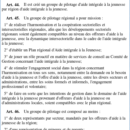
Art. 44.
Il est créé un groupe de pilotage d'aide intégrale à la jeunesse
par région d'aide intégrale à la jeunesse.
Art. 45.
Un groupe de pilotage régional a pour mission :
1° de réaliser l'harmonisation et la coopération sectorielles et
intersectorielles régionales, afin que les développements sectoriels
régionaux soient également compatibles au niveau des offreurs d'aide à la
jeunesse, avec la dynamique intersectorielle dans le cadre de l'aide intégrale
à la jeunesse;
2° d'établir un Plan régional d'Aide intégrale à la Jeunesse;
3° de jouer un rôle proactif en matière de services de conseil au Comité de
Gestion concernant l'aide intégrale à la jeunesse;
4° de stimuler l'engagement social dans la région concernant
l'harmonisation en tous ses sens, notamment entre la demande ou le besoin
d'aide à la jeunesse et l'offre d'aide à la jeunesse, entre les divers secteurs et
administrations, entre les soins formels et informels, l'engagement
professionnel et volontaire;
5° de faire en sorte que les intentions de gestion dans le domaine de l'aide
intégrale à la jeunesse provenant d'offreurs d'aide à la jeunesse ou
d'administrations locales, soient compatibles avec le plan régional.
Art. 46.
Un groupe de pilotage est composé au moins :
1° de deux représentants par secteur, mandatés par les offreurs d'aide à la
jeunesse de la région;
2° d'une représentation de mineurs et de parents;