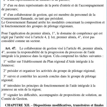
3° d'un ou deux représentants de la porte d'entrée et de l'accompagnement
de parcours;
4° d'un collaborateur de gestion, qui est membre du personnel de la
Communauté flamande, en tant que président.
Le Gouvernement flamand arrête les modalités concernant la composition et
le fonctionnement des groupes de pilotage régionaux.
Pour l'application du premier alinéa, 1°, le domaine de compétence qui est
réglé par l'arrêté visé à l'article 4, § 1er, premier alinéa, 4°, n'est pas
considéré comme un secteur.
Art. 47.
Le collaborateur de gestion visé à l'article 46, premier alinéa,
4°, assume la responsabilité de la progression du processus de l'aide
intégrale à la jeunesse dans la région. Cela comprend les tâches suivantes :
1° veiller sur l'établissement du Plan régional d'Aide intégrale à la
Jeunesse;
2° présider et organiser les activités du groupe de pilotage régional;
3° suivre et contrôler les accords conclus dans le groupe de pilotage
régional;
4° introduire les principes de fonctionnement de l'aide intégrale à la
jeunesse au sein de la région;
5° signaler les difficultés, accompagnées de propositions de solution, au
Comité de Gestion.
CHAPITRE XII. - Dispositions modificatives, transitoires et finales