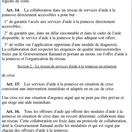
régions de soins.
Art. 14.
La collaboration dans un réseau de services d'aide à la
jeunesse directement accessibles a pour but :
1° de garantir l'accès aux services d'aide à la jeunesse directement
accessibles;
2° de garantir que, dans un délai raisonnable et dans le cadre de l'aide
disponible, le service d'aide à la jeunesse le plus adéquat soit offert;
3° de veiller sur l'application opportune d'une module de diagnostic.
La collaboration doit respecter les exigences de qualité intersectorielles
fixées par le Gouvernement flamand et portant au moins sur l'offre d'aide à
la jeunesse et l'organisation du réseau.
Section 2. - Le réseau de services d'aide à la jeunesse en situation
de crise
Art. 15.
Les services d'aide à la jeunesse en situation de crise
consistent une intervention immédiate et adaptée en en cas de crise.
Une crise est une situation d'urgence aiguë qui ne peut pas être prévue et
qui exige une aide immédiate.
Art. 16.
Tous les offreurs d'aide qui offrent des modules d'aide à la
jeunesse en situation de crise dans un ressort déterminé, collaborent dans
un réseau. Cette collaboration est fixée dans un protocole de collaboration,
dont le Gouvernement flamand arrête les modalités et qui est signé par
chacun des offreurs d'aide à la jeunesse.