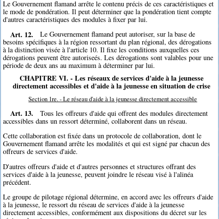
Le Gouvernement flamand arrête le contenu précis de ces caractéristiques et
le mode de pondération. Il peut déterminer que la pondération tient compte
d'autres caractéristiques des modules à fixer par lui.
Art. 12.
Le Gouvernement flamand peut autoriser, sur la base de
besoins spécifiques à la région ressortant du plan régional, des dérogations
à la distinction visée à l'article 10. Il fixe les conditions auxquelles ces
dérogations peuvent être autoriseés. Les dérogations sont valables pour une
période de deux ans au maximum à déterminer par lui.
CHAPITRE VI. - Les réseaux de services d'aide à la jeunesse
directement accessibles et d'aide à la jeunesse en situation de crise
Section 1re. - Le réseau d'aide à la jeunesse directement accessible
Art. 13.
Tous les offreurs d'aide qui offrent des modules directement
accessibles dans un ressort déterminé, collaborent dans un réseau.
Cette collaboration est fixée dans un protocole de collaboration, dont le
Gouvernement flamand arrête les modalités et qui est signé par chacun des
offreurs de services d'aide.
D'autres offreurs d'aide et d'autres personnes et structures offrant des
services d'aide à la jeunesse, peuvent joindre le réseau visé à l'alinéa
précédent.
Le groupe de pilotage régional détermine, en accord avec les offreurs d'aide
à la jeunesse, le ressort du réseau de services d'aide à la jeunesse
directement accessibles, conformément aux dispositions du décret sur les