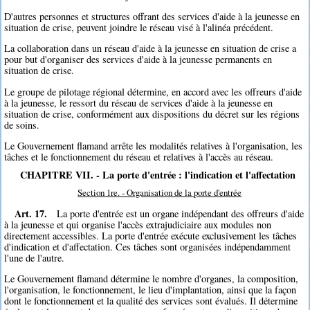
D'autres personnes et structures offrant des services d'aide à la jeunesse en
situation de crise, peuvent joindre le réseau visé à l'alinéa précédent.
La collaboration dans un réseau d'aide à la jeunesse en situation de crise a
pour but d'organiser des services d'aide à la jeunesse permanents en
situation de crise.
Le groupe de pilotage régional détermine, en accord avec les offreurs d'aide
à la jeunesse, le ressort du réseau de services d'aide à la jeunesse en
situation de crise, conformément aux dispositions du décret sur les régions
de soins.
Le Gouvernement flamand arrête les modalités relatives à l'organisation, les
tâches et le fonctionnement du réseau et relatives à l'accès au réseau.
CHAPITRE VII. - La porte d'entrée : l'indication et l'affectation
Section 1re. - Organisation de la porte d'entrée
Art. 17.
La porte d'entrée est un organe indépendant des offreurs d'aide
à la jeunesse et qui organise l'accès extrajudiciaire aux modules non
directement accessibles. La porte d'entrée exécute exclusivement les tâches
d'indication et d'affectation. Ces tâches sont organisées indépendamment
l'une de l'autre.
Le Gouvernement flamand détermine le nombre d'organes, la composition,
l'organisation, le fonctionnement, le lieu d'implantation, ainsi que la façon
dont le fonctionnement et la qualité des services sont évalués. Il détermine