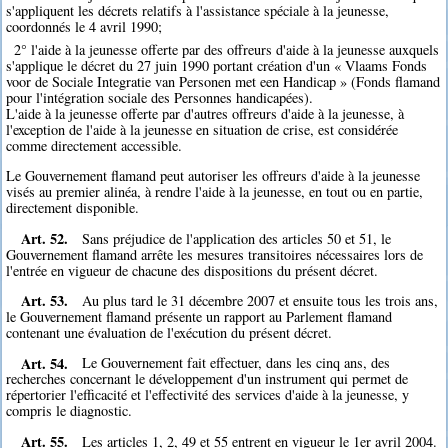
s'appliquent les décrets relatifs à l'assistance spéciale à la jeunesse,
coordonnés le 4 avril 1990;
2° l'aide à la jeunesse offerte par des offreurs d'aide à la jeunesse auxquels
s'applique le décret du 27 juin 1990 portant création d'un « Vlaams Fonds
voor de Sociale Integratie van Personen met een Handicap » (Fonds flamand
pour l'intégration sociale des Personnes handicapées).
L'aide à la jeunesse offerte par d'autres offreurs d'aide à la jeunesse, à
l'exception de l'aide à la jeunesse en situation de crise, est considérée
comme directement accessible.
Le Gouvernement flamand peut autoriser les offreurs d'aide à la jeunesse
visés au premier alinéa, à rendre l'aide à la jeunesse, en tout ou en partie,
directement disponible.
Art. 52.
Sans préjudice de l'application des articles 50 et 51, le
Gouvernement flamand arrête les mesures transitoires nécessaires lors de
l'entrée en vigueur de chacune des dispositions du présent décret.
Art. 53.
Au plus tard le 31 décembre 2007 et ensuite tous les trois ans,
le Gouvernement flamand présente un rapport au Parlement flamand
contenant une évaluation de l'exécution du présent décret.
Art. 54.
Le Gouvernement fait effectuer, dans les cinq ans, des
recherches concernant le développement d'un instrument qui permet de
répertorier l'efficacité et l'effectivité des services d'aide à la jeunesse, y
compris le diagnostic.
Art. 55.
Les articles 1, 2, 49 et 55 entrent en vigueur le 1er avril 2004.