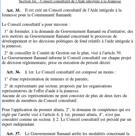
Section 1re. - Conseil consultatif de l'Aide intégrale à la Jeunesse
Art. 35.
Il est créé un Conseil consultatif de l'Aide intégrale à la
Jeunesse pour la Communauté flamande.
Le Conseil consultatif a pour mission :
1° de formuler, à la demande du Gouvernement flamand ou d'initiative, des
avis motivés au Gouvernement flamand concernant le processus de
développement et les décisions politiques de fond relatifs à l'aide intégrale à
la jeunesse;
2° de conseiller le Comité de Gestion sur le plan, visé à l'article 39.
Le Gouvernement flamand informe le Conseil consultatif sur chaque projet
de décision réglementaire, prise en exécution du présent décret.
Art. 36.
§ 1er. Le Conseil consultatif est composé au moins :
1° d'une représentation de mineurs et de parents;
2° de représentants par secteur, proposés par les organisations
représentatives de l'offre d'aide à la jeunesse.
Aucune de ces représentations ne peut consister de plus de deux tiers du
nombre de membres du Conseil consultatif.
Pour l'application du premier alinéa, 2°, le domaine de compétence qui est
réglé par l'arrêté visé à l'article 4, § 1er, premier alinéa, 4°, n'est pas
considéré comme un secteur. § 2. Le Conseil consultatif est présidé par un
expert indépendant.
Art. 37.
Le Gouvernement flamand arrête les modalités concernant la